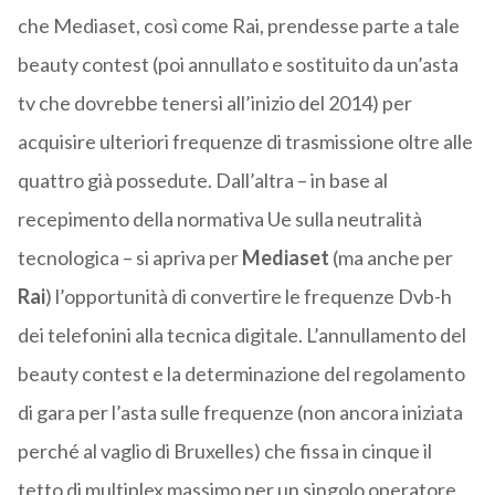
che Mediaset, così come Rai, prendesse parte a tale
beauty contest (poi annullato e sostituito da un’asta
tv che dovrebbe tenersi all’inizio del 2014) per
acquisire ulteriori frequenze di trasmissione oltre alle
quattro già possedute. Dall’altra – in base al
recepimento della normativa Ue sulla neutralità
tecnologica – si apriva per
Mediaset
(ma anche per
Rai
) l’opportunità di convertire le frequenze Dvb-h
dei telefonini alla tecnica digitale. L’annullamento del
beauty contest e la determinazione del regolamento
di gara per l’asta sulle frequenze (non ancora iniziata
perché al vaglio di Bruxelles) che fissa in cinque il
tetto di multiplex massimo per un singolo operatore