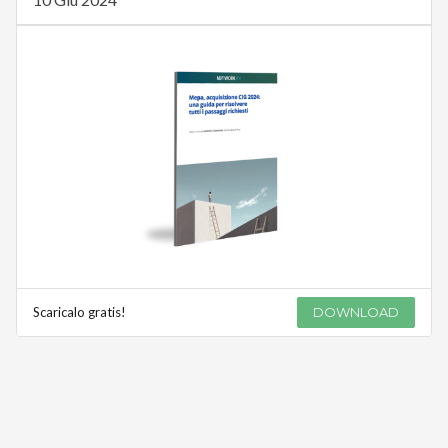
Scaricalo gratis!
DOWNLOAD