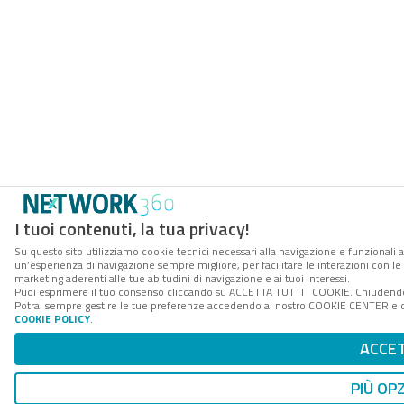
I tuoi contenuti, la tua privacy!
Su questo sito utilizziamo cookie tecnici necessari alla navigazione e funzionali a
un’esperienza di navigazione sempre migliore, per facilitare le interazioni con le 
marketing aderenti alle tue abitudini di navigazione e ai tuoi interessi.
Puoi esprimere il tuo consenso cliccando su ACCETTA TUTTI I COOKIE. Chiudendo 
Potrai sempre gestire le tue preferenze accedendo al nostro COOKIE CENTER e otte
COOKIE POLICY
.
ACCE
PIÙ OP