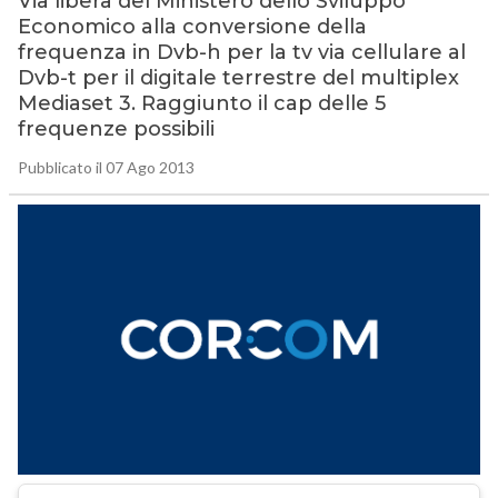
Via libera del Ministero dello Sviluppo
Economico alla conversione della
frequenza in Dvb-h per la tv via cellulare al
Dvb-t per il digitale terrestre del multiplex
Mediaset 3. Raggiunto il cap delle 5
frequenze possibili
Pubblicato il 07 Ago 2013