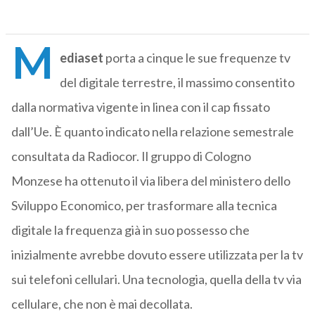
M
ediaset
porta a cinque le sue frequenze tv
del digitale terrestre, il massimo consentito
dalla normativa vigente in linea con il cap fissato
dall’Ue. È quanto indicato nella relazione semestrale
consultata da Radiocor. Il gruppo di Cologno
Monzese ha ottenuto il via libera del ministero dello
Sviluppo Economico, per trasformare alla tecnica
digitale la frequenza già in suo possesso che
inizialmente avrebbe dovuto essere utilizzata per la tv
sui telefoni cellulari. Una tecnologia, quella della tv via
cellulare, che non è mai decollata.