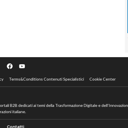
cy
Terms&Conditions Contenuti Specialistici
Cookie Center
portali B2B dedicati ai temi della Trasformazione Digitale e dell’Innovazio
azioni italiane.
Contatti