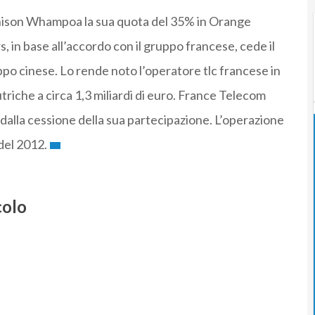
ison Whampoa la sua quota del 35% in Orange
in base all’accordo con il gruppo francese, cede il
ppo cinese. Lo rende noto l’operatore tlc francese in
iche a circa 1,3 miliardi di euro. France Telecom
 dalla cessione della sua partecipazione. L’operazione
del 2012.
colo