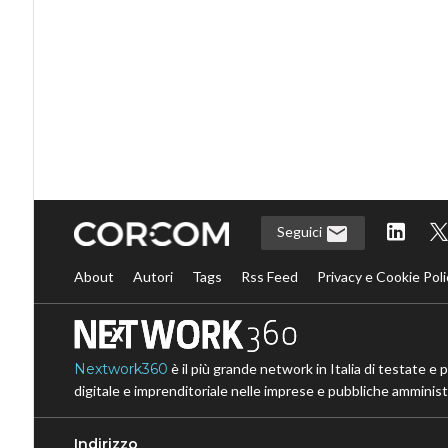
Seguici
About
Autori
Tags
Rss Feed
Privacy e Cookie Poli
Nextwork360
è il più grande network in Italia di testate e 
digitale e imprenditoriale nelle imprese e pubbliche amministr
Indirizzo