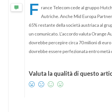
F
rance Telecom cede al gruppo Hutch
Autriche. Anche Mid Europa Partners, 
65% restante della società austriaca al gru
un comunicato. L’accordo valuta Orange Autr
dovrebbe percepire circa 70 milioni di euro
dovrebbe essere perfezionata entro metà 
Valuta la qualità di questo arti