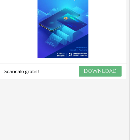
Scaricalo gratis!
DOWNLOAD