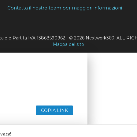
Contatta il nostro team per maggiori informazioni
scale e Partita IVA 13868590962 - © 2026 Nextwork360. ALL 
Mappa del sito
COPIA LINK
ivacy!