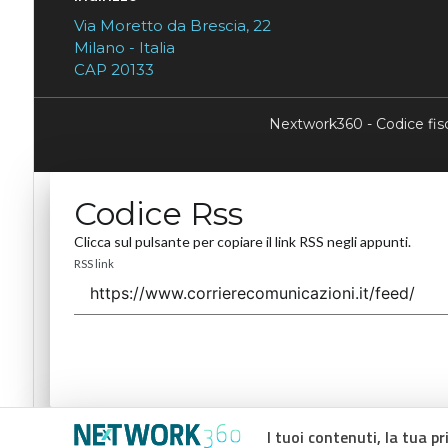
Via Moretto da Brescia, 22
Milano - Italia
CAP 20133
Nextwork360 - Codice fi
Codice Rss
Clicca sul pulsante per copiare il link RSS negli appunti.
RSS link
I tuoi contenuti, la tua pr