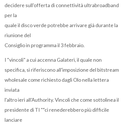
decidere sull'offerta di connettività ultrabroadband
per la
quale il disco verde potrebbe arrivare già durante la
riunione del
Consiglio in programma il 3 febbraio.
I "vincoli" a cui accenna Galateri, il quale non
specifica, si riferiscono all'imposizione del bitstream
wholesale come richiesto dagli Olo nella lettera
inviata
l'altro ieri all'Authority. Vincoli che come sottolinea il
presidente di TI "“ci renederebbero più difficile
lanciare