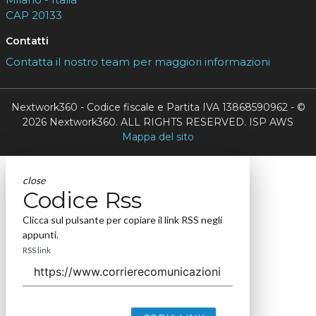
CAP 20133
Contatti
Contatta il nostro team per maggiori informazioni
Nextwork360 - Codice fiscale e Partita IVA 13868590962 - ©
2026 Nextwork360. ALL RIGHTS RESERVED. ISP AWS
Mappa del sito
close
Codice Rss
Clicca sul pulsante per copiare il link RSS negli
appunti.
RSS link