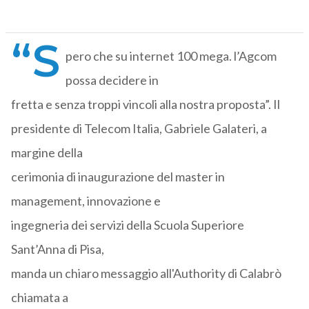
“S
pero che su internet 100 mega. l’Agcom
possa decidere in
fretta e senza troppi vincoli alla nostra proposta”. Il
presidente di Telecom Italia, Gabriele Galateri, a
margine della
cerimonia di inaugurazione del master in
management, innovazione e
ingegneria dei servizi della Scuola Superiore
Sant’Anna di Pisa,
manda un chiaro messaggio all'Authority di Calabrò
chiamata a