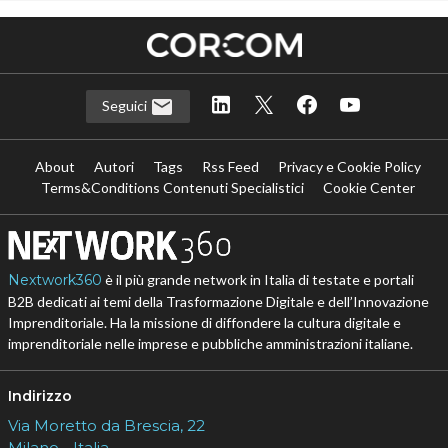
Seguici
About
Autori
Tags
Rss Feed
Privacy e Cookie Policy
Terms&Conditions Contenuti Specialistici
Cookie Center
Nextwork360
è il più grande network in Italia di testate e portali
B2B dedicati ai temi della Trasformazione Digitale e dell’Innovazione
Imprenditoriale. Ha la missione di diffondere la cultura digitale e
imprenditoriale nelle imprese e pubbliche amministrazioni italiane.
Indirizzo
Via Moretto da Brescia, 22
Milano - Italia