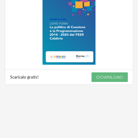
Scaricalo gratis!
DOWNLOAD