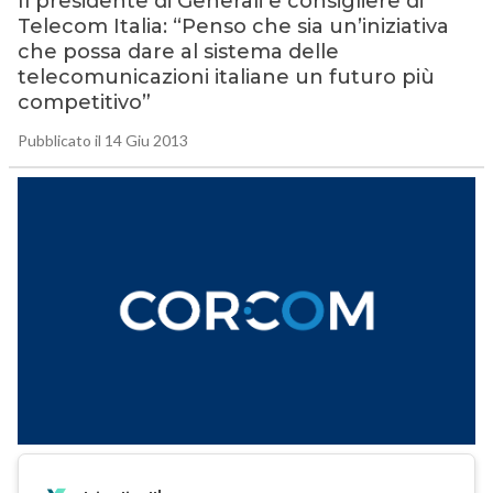
Il presidente di Generali e consigliere di
Telecom Italia: “Penso che sia un’iniziativa
che possa dare al sistema delle
telecomunicazioni italiane un futuro più
competitivo”
Pubblicato il 14 Giu 2013