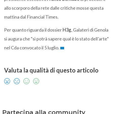
allo scorporo della rete dalle critiche mosse questa
mattina dal Financial Times.
Per quanto riguarda il dossier
H3g
, Galateri di Genola
si augura che “si potrà sapere qual è lo stato dell’arte”
nel Cda convocato il 5 luglio.
Valuta la qualità di questo articolo
Partecipa alla community