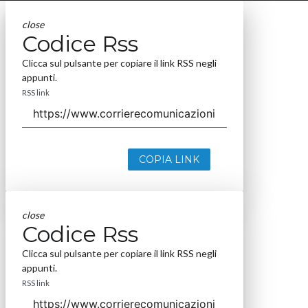
close
Codice Rss
Clicca sul pulsante per copiare il link RSS negli
appunti.
RSS link
COPIA LINK
close
Codice Rss
Clicca sul pulsante per copiare il link RSS negli
appunti.
RSS link