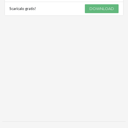
Scaricalo gratis!
DOWNLOAD