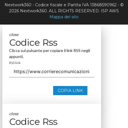
Nextwork360 - Codice fiscale e Partita IVA 13868590962 - ©
2026 Nextwork360. ALL RIGHTS RESERVED. ISP AWS
Mappa del sito
close
Codice Rss
Clicca sul pulsante per copiare il link RSS negli
appunti.
RSS link
COPIA LINK
close
Codice Rss