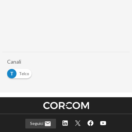
Canali
T
Telco
Seguici