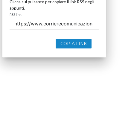
Clicca sul pulsante per copiare il link RSS negli
appunti.
RSS link
COPIA LINK