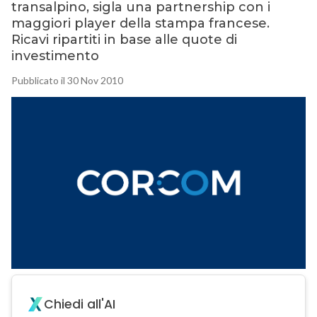
transalpino, sigla una partnership con i
maggiori player della stampa francese.
Ricavi ripartiti in base alle quote di
investimento
Pubblicato il 30 Nov 2010
Chiedi all'AI