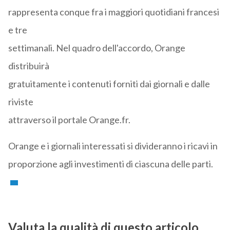
rappresenta conque fra i maggiori quotidiani francesi
e tre
settimanali. Nel quadro dell'accordo, Orange
distribuirà
gratuitamente i contenuti forniti dai giornali e dalle
riviste
attraverso il portale Orange.fr.
Orange e i giornali interessati si divideranno i ricavi in
proporzione agli investimenti di ciascuna delle parti.
Valuta la qualità di questo articolo