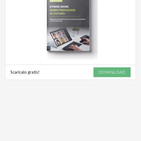
Scaricalo gratis!
DOWNLOAD