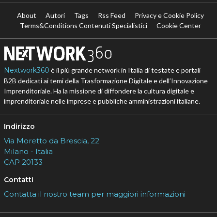
About
Autori
Tags
Rss Feed
Privacy e Cookie Policy
Terms&Conditions Contenuti Specialistici
Cookie Center
Nextwork360
è il più grande network in Italia di testate e portali
B2B dedicati ai temi della Trasformazione Digitale e dell’Innovazione
Imprenditoriale. Ha la missione di diffondere la cultura digitale e
imprenditoriale nelle imprese e pubbliche amministrazioni italiane.
Indirizzo
Via Moretto da Brescia, 22
Milano - Italia
CAP 20133
Contatti
Contatta il nostro team per maggiori informazioni