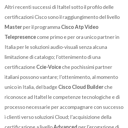
Altri recenti successi di Italtel sotto il profilo delle
certificazioni Cisco sono il raggiungimento del livello
Master
per il programma
Cisco Atp Video
Telepresence
come primo e per ora unico partner in
Italia per le soluzioni audio-visuali senza alcuna
limitazione di catalogo; l’ottenimento di una
certificazione
Ccie-Voice
che pochissimi partner
italiani possono vantare; l’ottenimento, al momento
unico in Italia, del badge
Cisco Cloud Builder
che
riconosce ad Italtel le competenze tecnologiche e di
processo necessarie per accompagnare con successo
i clienti verso soluzioni Cloud; l’acquisizione della
certificazione a livello
Advanced
per l’erogazione di