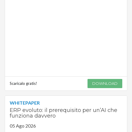
Scaricalo gratis!
DOWNLOAD
WHITEPAPER
ERP evoluto: il prerequisito per un’AI che
funziona davvero
05 Ago 2026