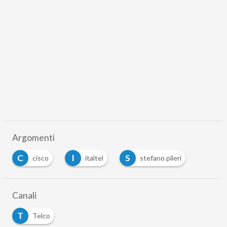
Argomenti
C
I
S
cisco
italtel
stefano pileri
Canali
T
Telco