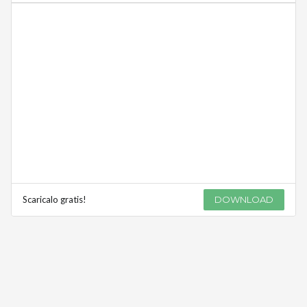
Scaricalo gratis!
DOWNLOAD