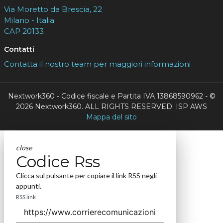
Via Moretto da Brescia, 22
Milano - Italia
CAP 20133
Contatti
Contatta il nostro team per maggiori informazioni
Nextwork360 - Codice fiscale e Partita IVA 13868590962 - ©
2026 Nextwork360. ALL RIGHTS RESERVED. ISP AWS
Mappa del sito
close
Codice Rss
Clicca sul pulsante per copiare il link RSS negli
appunti.
RSS link