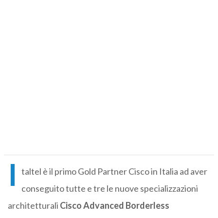
I
taltel è il primo Gold Partner Cisco in Italia ad aver
conseguito tutte e tre le nuove specializzazioni
architetturali
Cisco Advanced Borderless