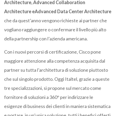
Architecture, Advanced Collaboration
Architecture eAdvanced Data Center Architecture
che da quest’anno vengono richieste ai partner che
vogliano raggiungere o confermare il livello più alto
della partnership con l’azienda americana.
Con i nuovi percorsi di certificazione, Cisco pone
maggiore attenzione alla competenza acquisita dal
partner su tutta l’architettura di soluzione piuttosto
che sul singolo prodotto. Oggi Italtel, grazie a queste
tre specializzazioni, si propone sul mercato come
fornitore di soluzioni a 360° per indirizzare le
esigenze di business dei clienti in maniera sistematica
e portare, in un’unica soluzione, tutti i benefici offerti