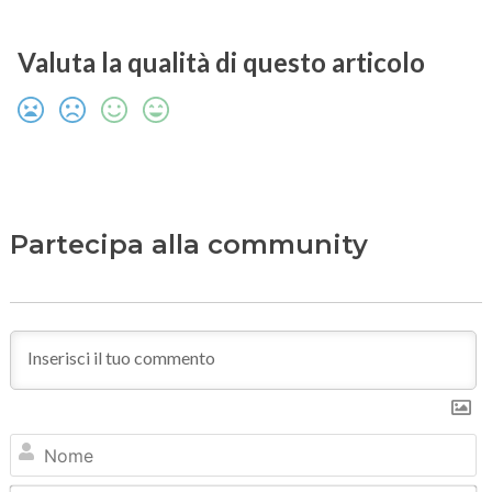
Valuta la qualità di questo articolo
Partecipa alla community
N
Em