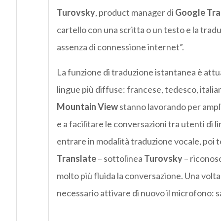
Turovsky
, product manager di
Google Tra
cartello con una scritta o un testo e la tra
assenza di connessione internet”.
La funzione di traduzione istantanea è attua
lingue più diffuse: francese, tedesco, italia
Mountain View
stanno lavorando per ampliare
e a facilitare le conversazioni tra utenti di
entrare in modalità traduzione vocale, poi 
Translate
– sottolinea
Turovsky
– riconos
molto più fluida la conversazione. Una volta
necessario attivare di nuovo il microfono: 