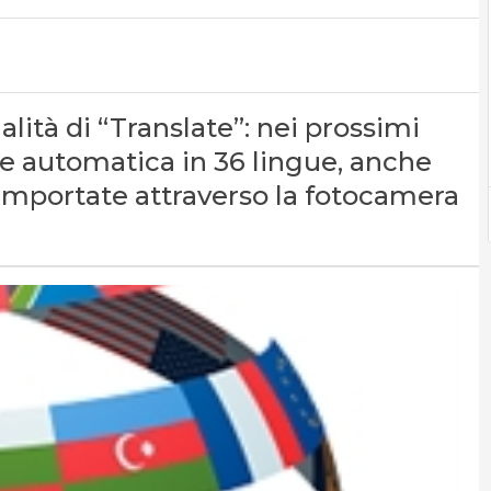
alità di “Translate”: nei prossimi
ne automatica in 36 lingue, anche
 importate attraverso la fotocamera