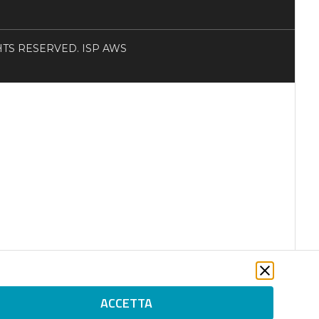
RIGHTS RESERVED. ISP AWS
ACCETTA