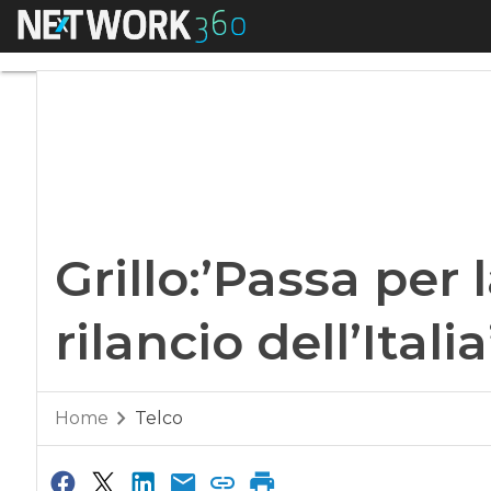
Menu
Grillo:’Passa per la 
Grillo:’Passa per 
rilancio dell’Italia
Home
Telco