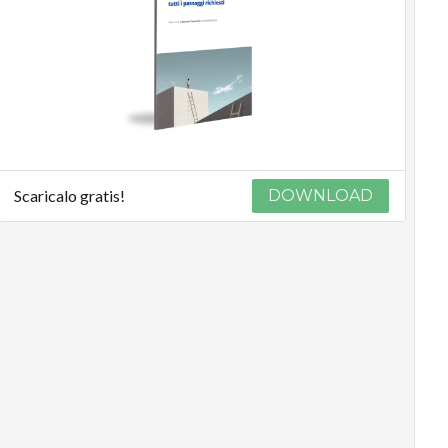
Scaricalo gratis!
DOWNLOAD