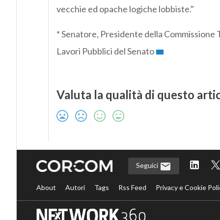
vecchie ed opache logiche lobbiste."
* Senatore, Presidente della Commissione 
Lavori Pubblici del Senato
Valuta la qualità di questo arti
Seguici
About
Autori
Tags
Rss Feed
Privacy e Cookie Poli