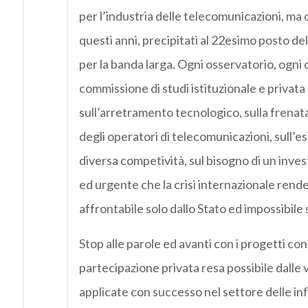
per l’industria delle telecomunicazioni, ma 
questi anni, precipitati al 22esimo posto del
per la banda larga. Ogni osservatorio, ogni
commissione di studi istituzionale e privat
sull’arretramento tecnologico, sulla frenat
degli operatori di telecomunicazioni, sull’e
diversa competività, sul bisogno di un inv
ed urgente che la crisi internazionale rende
affrontabile solo dallo Stato ed impossibile 
Stop alle parole ed avanti con i progetti co
partecipazione privata resa possibile dalle
applicate con successo nel settore delle inf