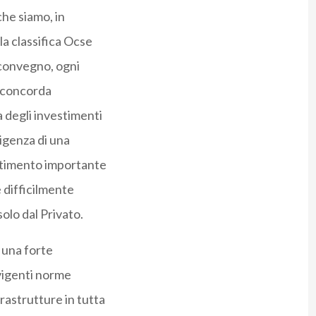
che siamo, in
la classifica Ocse
 convegno, ogni
a concorda
a degli investimenti
sigenza di una
estimento importante
 difficilmente
solo dal Privato.
n una forte
 vigenti norme
rastrutture in tutta