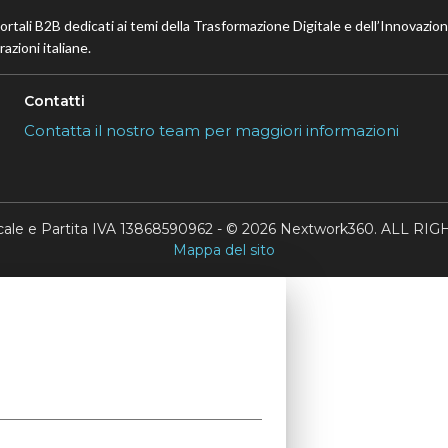
portali B2B dedicati ai temi della Trasformazione Digitale e dell’Innovazio
azioni italiane.
Contatti
Contatta il nostro team per maggiori informazioni
scale e Partita IVA 13868590962 - © 2026 Nextwork360. ALL 
Mappa del sito