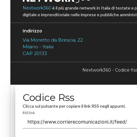
Nextwork360
è il più grande network in Italia di testate e 
digitale e imprenditoriale nelle imprese e pubbliche amministr
Indirizzo
Via Moretto da Brescia, 22
Milano - Italia
CAP 20133
Nextwork360 - Codice fi
Codice Rss
Clicca sul pulsante per copiare il link RSS negli appunti.
RSS link