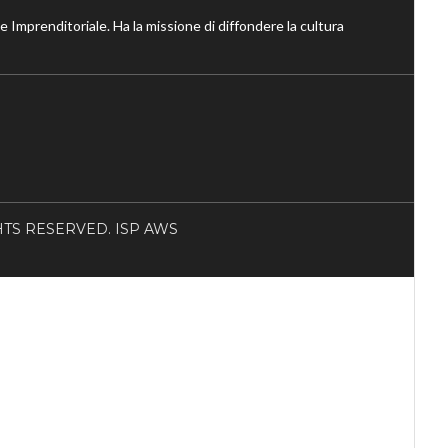
ne Imprenditoriale. Ha la missione di diffondere la cultura
RIGHTS RESERVED. ISP AWS