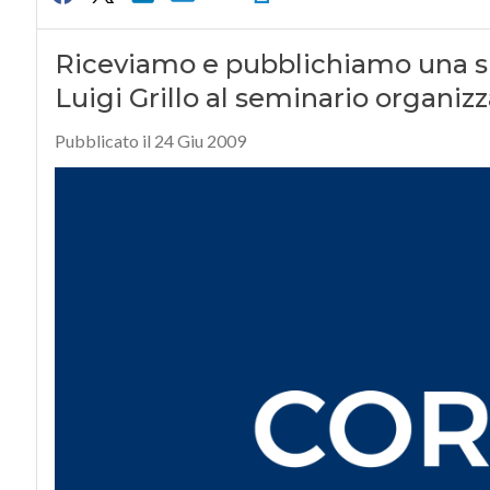
Riceviamo e pubblichiamo una sin
Luigi Grillo al seminario organizz
Pubblicato il 24 Giu 2009