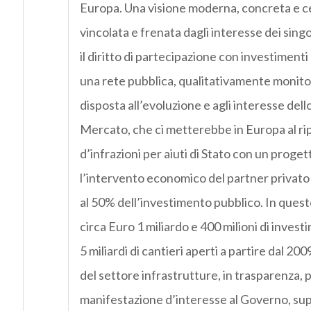
Europa. Una visione moderna, concreta e c
vincolata e frenata dagli interesse dei singol
il diritto di partecipazione con investimenti
una rete pubblica, qualitativamente monit
disposta all’evoluzione e agli interesse dell
Mercato, che ci metterebbe in Europa al rip
d’infrazioni per aiuti di Stato con un proge
l’intervento economico del partner privato 
al 50% dell’investimento pubblico. In quest
circa Euro 1 miliardo e 400 milioni di invest
5 miliardi di cantieri aperti a partire dal 20
del settore infrastrutture, in trasparenza, 
manifestazione d’interesse al Governo, sup