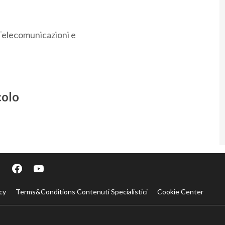
Telecomunicazioni e
colo
cy
Terms&Conditions Contenuti Specialistici
Cookie Center