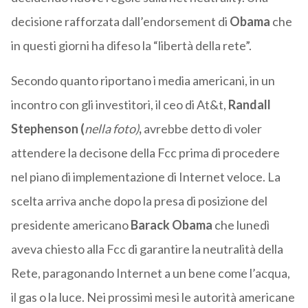
decisione rafforzata dall’endorsement di
Obama
che
in questi giorni ha difeso la “libertà della rete”.
Secondo quanto riportano i media americani, in un
incontro con gli investitori, il ceo di At&t,
Randall
Stephenson (
nella foto)
,
avrebbe detto di voler
attendere la decisone della Fcc prima di procedere
nel piano di implementazione di Internet veloce. La
scelta arriva anche dopo la presa di posizione del
presidente americano
Barack Obama
che lunedì
aveva chiesto alla Fcc di garantire la neutralità della
Rete, paragonando Internet a un bene come l’acqua,
il gas o la luce. Nei prossimi mesi le autorità americane