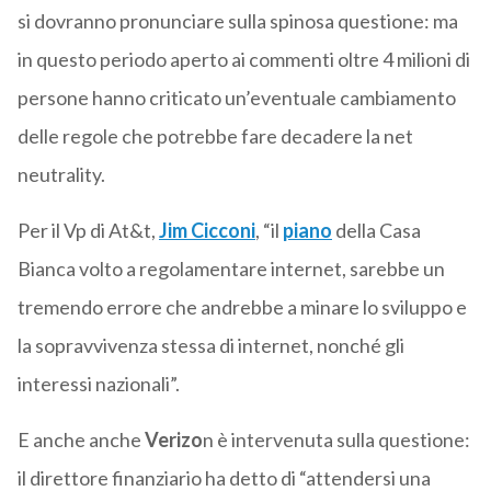
si dovranno pronunciare sulla spinosa questione: ma
in questo periodo aperto ai commenti oltre 4 milioni di
persone hanno criticato un’eventuale cambiamento
delle regole che potrebbe fare decadere la net
neutrality.
Per il Vp di At&t,
Jim Cicconi
, “il
piano
della Casa
Bianca volto a regolamentare internet, sarebbe un
tremendo errore che andrebbe a minare lo sviluppo e
la sopravvivenza stessa di internet, nonché gli
interessi nazionali”.
E anche anche
Verizo
n è intervenuta sulla questione:
il direttore finanziario ha detto di “attendersi una