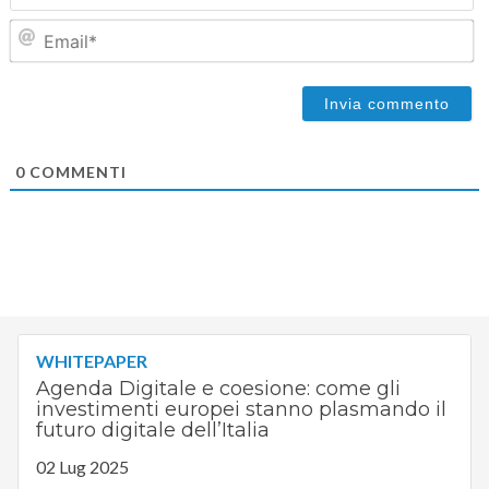
Em
0
COMMENTI
WHITEPAPER
Agenda Digitale e coesione: come gli
investimenti europei stanno plasmando il
futuro digitale dell’Italia
02 Lug 2025