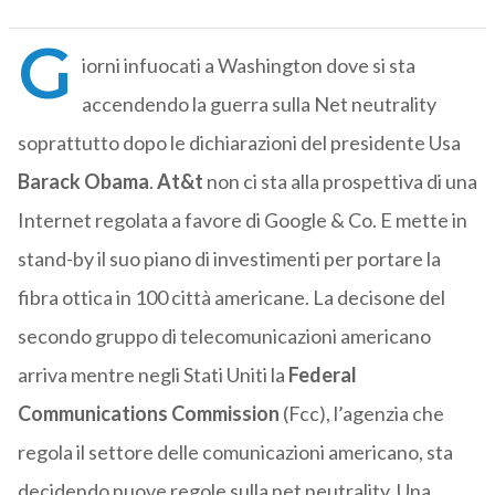
G
iorni infuocati a Washington dove si sta
accendendo la guerra sulla Net neutrality
soprattutto dopo le dichiarazioni del presidente Usa
Barack Obama
.
At&t
non ci sta alla prospettiva di una
Internet regolata a favore di Google & Co. E mette in
stand-by il suo piano di investimenti per portare la
fibra ottica in 100 città americane. La decisone del
secondo gruppo di telecomunicazioni americano
arriva mentre negli Stati Uniti la
Federal
Communications Commission
(Fcc), l’agenzia che
regola il settore delle comunicazioni americano, sta
decidendo nuove regole sulla net neutrality. Una