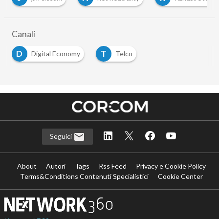
Canali
D
T
Digital Economy
Telco
Seguici
About
Autori
Tags
Rss Feed
Privacy e Cookie Policy
Terms&Conditions Contenuti Specialistici
Cookie Center