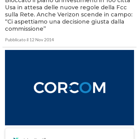
Bloccato il piano di investimenti in 100 città
Usa in attesa delle nuove regole della Fcc
sulla Rete. Anche Verizon scende in campo:
“Ci aspettiamo una decisione giusta dalla
commissione”
Pubblicato il 12 Nov 2014