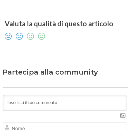
Valuta la qualità di questo articolo
Partecipa alla community
N