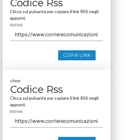
Codice Rss
Clicca sul pulsante per copiare il link RSS negli
appunti.
RSS link
COPIA LINK
close
Codice Rss
Clicca sul pulsante per copiare il link RSS negli
appunti.
RSS link