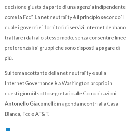
decisione giusta da parte di una agenzia indipendente
come la Fcc”. La net neutrality è il principio secondo il
quale i governi e i fornitori di servizi Internet debbano
trattare i dati allo stesso modo, senza consentire linee
preferenziali ai gruppi che sono disposti a pagare di
più.
Sul tema scottante della net neutrality e sulla
Internet Governance è a Washington proprio in
questi giorni il sottosegretario alle Comunicazioni
Antonello Giacomelli
: in agenda incontri alla Casa
Bianca, Fcc e AT&T.