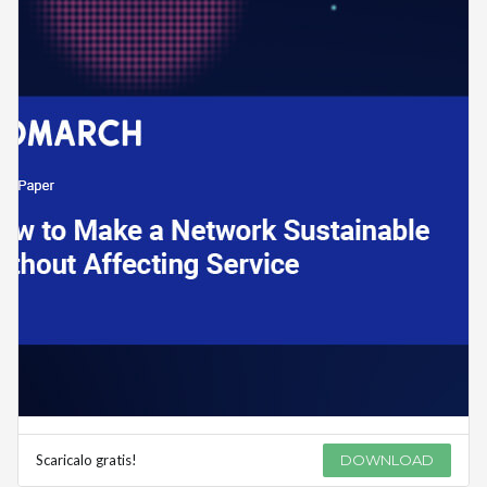
Scaricalo gratis!
DOWNLOAD