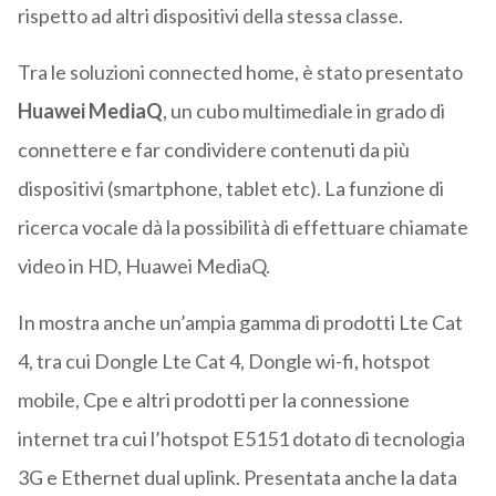
rispetto ad altri dispositivi della stessa classe.
Tra le soluzioni connected home, è stato presentato
Huawei MediaQ
, un cubo multimediale in grado di
connettere e far condividere contenuti da più
dispositivi (smartphone, tablet etc). La funzione di
ricerca vocale dà la possibilità di effettuare chiamate
video in HD, Huawei MediaQ.
In mostra anche un’ampia gamma di prodotti Lte Cat
4, tra cui Dongle Lte Cat 4, Dongle wi-fi, hotspot
mobile, Cpe e altri prodotti per la connessione
internet tra cui l’hotspot E5151 dotato di tecnologia
3G e Ethernet dual uplink. Presentata anche la data