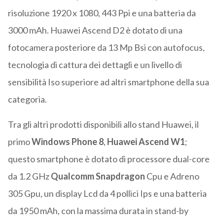
risoluzione 1920 x 1080, 443 Ppi e una batteria da
3000 mAh. Huawei Ascend D2 è dotato di una
fotocamera posteriore da 13 Mp Bsi con autofocus,
tecnologia di cattura dei dettagli e un livello di
sensibilità Iso superiore ad altri smartphone della sua
categoria.
Tra gli altri prodotti disponibili allo stand Huawei, il
primo
Windows Phone 8
,
Huawei Ascend W1
;
questo smartphone è dotato di processore dual-core
da 1.2 GHz
Qualcomm Snapdragon
Cpu e Adreno
305 Gpu, un display Lcd da 4 pollici Ips e una batteria
da 1950 mAh, con la massima durata in stand-by