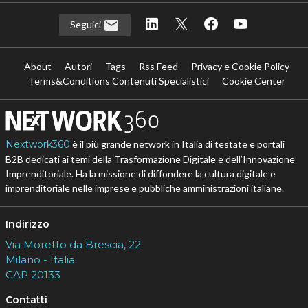
Seguici
About
Autori
Tags
Rss Feed
Privacy e Cookie Policy
Terms&Conditions Contenuti Specialistici
Cookie Center
Nextwork360
è il più grande network in Italia di testate e portali
B2B dedicati ai temi della Trasformazione Digitale e dell’Innovazione
Imprenditoriale. Ha la missione di diffondere la cultura digitale e
imprenditoriale nelle imprese e pubbliche amministrazioni italiane.
Indirizzo
Via Moretto da Brescia, 22
Milano - Italia
CAP 20133
Contatti