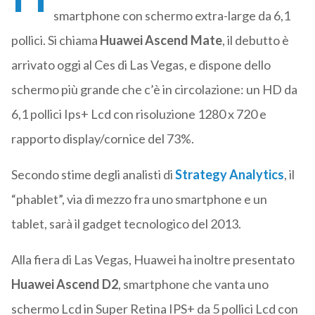
smartphone con schermo extra-large da 6,1
pollici. Si chiama
Huawei Ascend Mate
, il debutto è
arrivato oggi al Ces di Las Vegas, e dispone dello
schermo più grande che c’è in circolazione: un HD da
6,1 pollici Ips+ Lcd con risoluzione 1280 x 720 e
rapporto display/cornice del 73%.
Secondo stime degli analisti di
Strategy Analytics
, il
“phablet”, via di mezzo fra uno smartphone e un
tablet, sarà il gadget tecnologico del 2013.
Alla fiera di Las Vegas, Huawei ha inoltre presentato
Huawei Ascend D2
, smartphone che vanta uno
schermo Lcd in Super Retina IPS+ da 5 pollici Lcd con