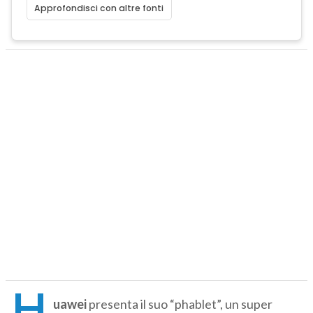
Approfondisci con altre fonti
H
uawei
presenta il suo “phablet”, un super