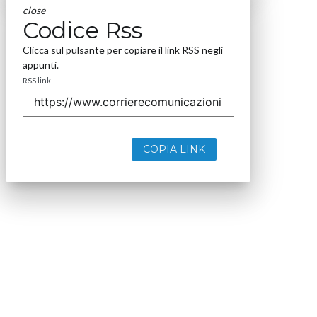
close
Codice Rss
Clicca sul pulsante per copiare il link RSS negli
appunti.
RSS link
COPIA LINK