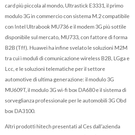
card più piccola al mondo, Ultrastick E3331, il primo
modulo 3G in commercio con sistema M.2 compatibile
con Intel Ultrabook MU736 e il modem 3G più sottile
disponibile sul mercato, MU733, con fattore di forma
B2B (Tff). Huawei ha infine svelato le soluzioni M2M
tra cui i moduli di comunicazione wireless B2B, LGga e
Lcc, e le soluzioni telematiche per il settore
automotive di ultima generazione: il modulo 3G
MU609T, il modulo 3G wi-fi box DA680 e il sistema di
sorveglianza professionale per le automobili 3G Obd
box DA3100.
Altri prodotti hitech presentati al Ces dall’azienda