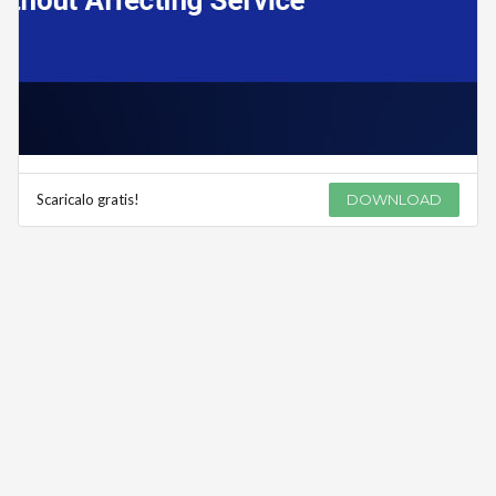
Scaricalo gratis!
DOWNLOAD