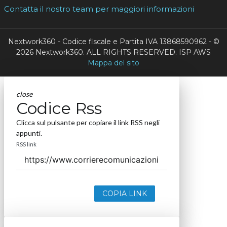
Contatta il nostro team per maggiori informazioni
Nextwork360 - Codice fiscale e Partita IVA 13868590962 - ©
2026 Nextwork360. ALL RIGHTS RESERVED. ISP AWS
Mappa del sito
close
Codice Rss
Clicca sul pulsante per copiare il link RSS negli
appunti.
RSS link
COPIA LINK