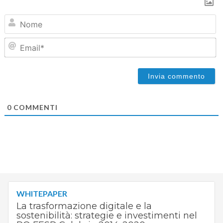
N
Em
0
COMMENTI
WHITEPAPER
La trasformazione digitale e la
sostenibilità: strategie e investimenti nel