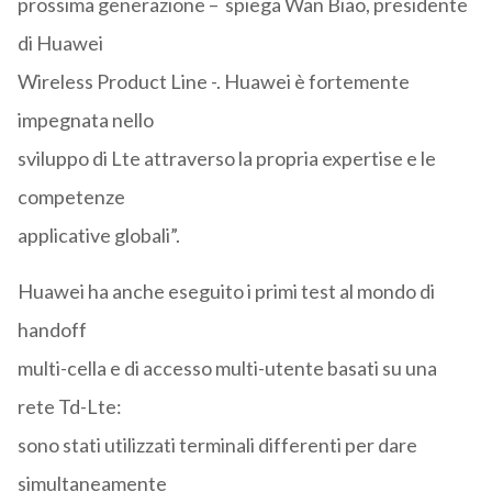
prossima generazione – spiega Wan Biao, presidente
di Huawei
Wireless Product Line -. Huawei è fortemente
impegnata nello
sviluppo di Lte attraverso la propria expertise e le
competenze
applicative globali”.
Huawei ha anche eseguito i primi test al mondo di
handoff
multi-cella e di accesso multi-utente basati su una
rete Td-Lte:
sono stati utilizzati terminali differenti per dare
simultaneamente