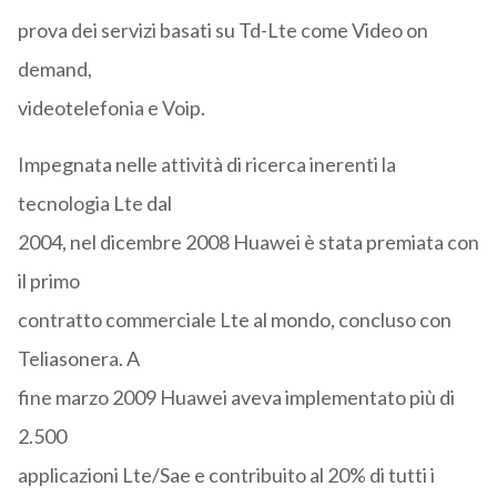
prova dei servizi basati su Td-Lte come Video on
demand,
videotelefonia e Voip.
Impegnata nelle attività di ricerca inerenti la
tecnologia Lte dal
2004, nel dicembre 2008 Huawei è stata premiata con
il primo
contratto commerciale Lte al mondo, concluso con
Teliasonera. A
fine marzo 2009 Huawei aveva implementato più di
2.500
applicazioni Lte/Sae e contribuito al 20% di tutti i