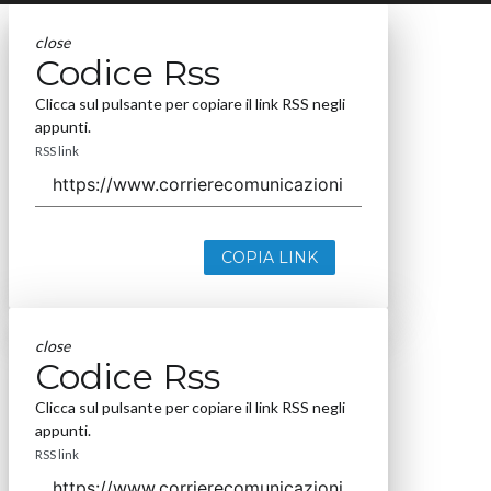
close
Codice Rss
Clicca sul pulsante per copiare il link RSS negli
appunti.
RSS link
COPIA LINK
close
Codice Rss
Clicca sul pulsante per copiare il link RSS negli
appunti.
RSS link