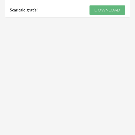
Scaricalo gratis!
DOWNLOAD