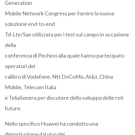
Generation
Mobile Network Congress per fornire la nuova
soluzione end-to-end
Td-Lte/Sae utilizzata per i test sul campo in occasione
della
conferenza di Pechino alla quale hanno partecipato
operatori del
calibro di Vodafone, Ntt DoCoMo, At&t, China
Mobile, Telecom Italia
e TeliaSonera per discutere dello sviluppo delle reti
future.
Nello specifico Huawei ha condotto una
dimostrazione dal vivo dei