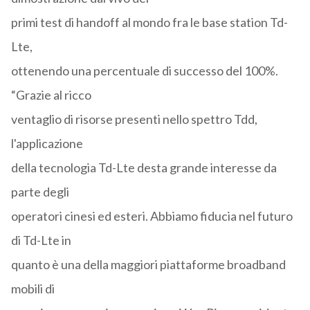
primi test di handoff al mondo fra le base station Td-
Lte,
ottenendo una percentuale di successo del 100%.
“Grazie al ricco
ventaglio di risorse presenti nello spettro Tdd,
l'applicazione
della tecnologia Td-Lte desta grande interesse da
parte degli
operatori cinesi ed esteri. Abbiamo fiducia nel futuro
di Td-Lte in
quanto è una della maggiori piattaforme broadband
mobili di