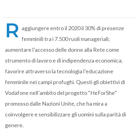
R
aggiungere entro il 2020 il 30% di presenze
femminili tra i 7.500 ruoli manageriali;
aumentare l’accesso delle donne alla Rete come
strumento di lavoro e di indipendenza economica;
favorire attraverso la tecnologia l’educazione
femminile nei campi profughi. Questi gli obiettivi di
Vodafone nell’ambito del progetto “HeForShe”
promosso dalle Nazioni Unite, che ha mira a
coinvolgere e sensibilizzare gli uomini sulla parità di
genere.