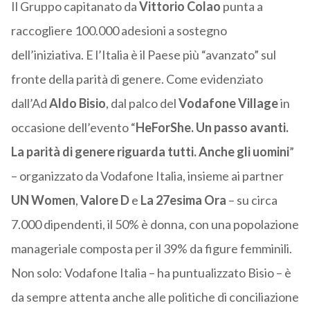
Il Gruppo capitanato da
Vittorio Colao
punta a
raccogliere 100.000 adesioni a sostegno
dell’iniziativa. E l’Italia è il Paese più “avanzato” sul
fronte della parità di genere. Come evidenziato
dall’Ad
Aldo Bisio
, dal palco del
Vodafone Village
in
occasione dell’evento “
HeForShe. Un passo avanti.
La parità di genere riguarda tutti. Anche gli uomini
”
– organizzato da Vodafone Italia, insieme ai partner
UN Women
,
Valore D
e
La 27esima Ora
– su circa
7.000 dipendenti, il 50% è donna, con una popolazione
manageriale composta per il 39% da figure femminili.
Non solo: Vodafone Italia – ha puntualizzato Bisio – è
da sempre attenta anche alle politiche di conciliazione