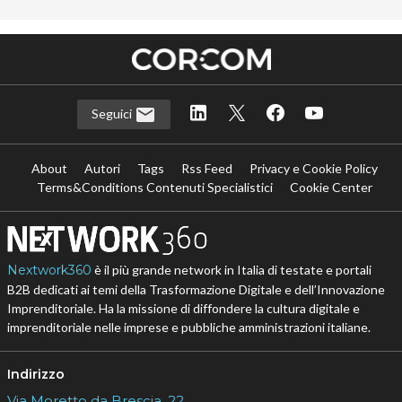
Seguici
About
Autori
Tags
Rss Feed
Privacy e Cookie Policy
Terms&Conditions Contenuti Specialistici
Cookie Center
Nextwork360
è il più grande network in Italia di testate e portali
B2B dedicati ai temi della Trasformazione Digitale e dell’Innovazione
Imprenditoriale. Ha la missione di diffondere la cultura digitale e
imprenditoriale nelle imprese e pubbliche amministrazioni italiane.
Indirizzo
Via Moretto da Brescia, 22