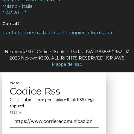
Milano - Italia
CAP 20133
Contatti
Contatta il nostro team per maggiori informazioni
Nextwork360 - Codice fiscale e Partita IVA 13868590962 - ©
2026 Nextwork360. ALL RIGHTS RESERVED. ISP AWS
Mappa del sito
close
Codice Rss
Clicca sul pulsante per copiare il link RSS negli
appunti.
RSS link