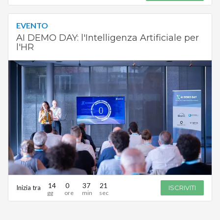
EVENTO
AI DEMO DAY: l'Intelligenza Artificiale per
l'HR
14
0
37
21
Inizia tra
ISCRIVITI