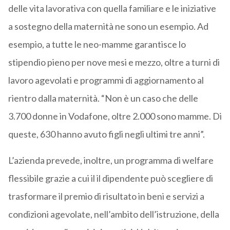
delle vita lavorativa con quella familiare e le iniziative
a sostegno della maternità ne sono un esempio. Ad
esempio, a tutte le neo-mamme garantisce lo
stipendio pieno per nove mesi e mezzo, oltre a turni di
lavoro agevolati e programmi di aggiornamento al
rientro dalla maternità. “Non è un caso che delle
3.700 donne in Vodafone, oltre 2.000 sono mamme. Di
queste, 630 hanno avuto figli negli ultimi tre anni”.
L’azienda prevede, inoltre, un programma di welfare
flessibile grazie a cui il il dipendente può scegliere di
trasformare il premio di risultato in beni e servizi a
condizioni agevolate, nell’ambito dell’istruzione, della