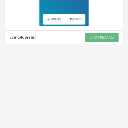
Scaricalo gratis!
DOWNLOAD