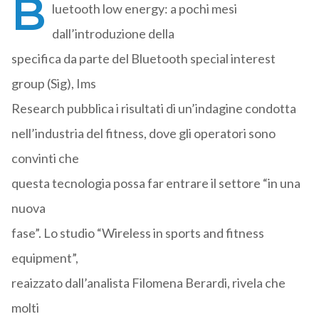
B
luetooth low energy: a pochi mesi
dall’introduzione della
specifica da parte del Bluetooth special interest
group (Sig), Ims
Research pubblica i risultati di un’indagine condotta
nell’industria del fitness, dove gli operatori sono
convinti che
questa tecnologia possa far entrare il settore “in una
nuova
fase”. Lo studio “Wireless in sports and fitness
equipment”,
reaizzato dall’analista Filomena Berardi, rivela che
molti