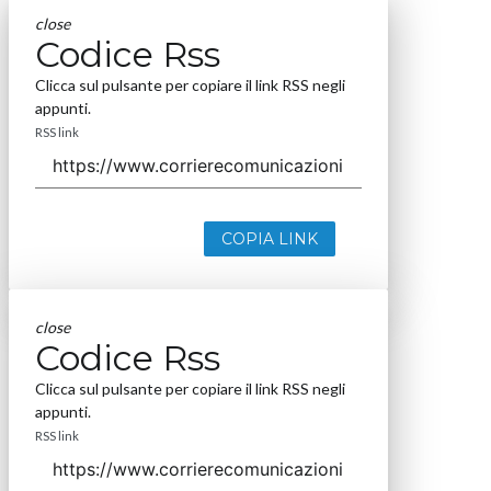
close
Codice Rss
Clicca sul pulsante per copiare il link RSS negli
appunti.
RSS link
COPIA LINK
close
Codice Rss
Clicca sul pulsante per copiare il link RSS negli
appunti.
RSS link