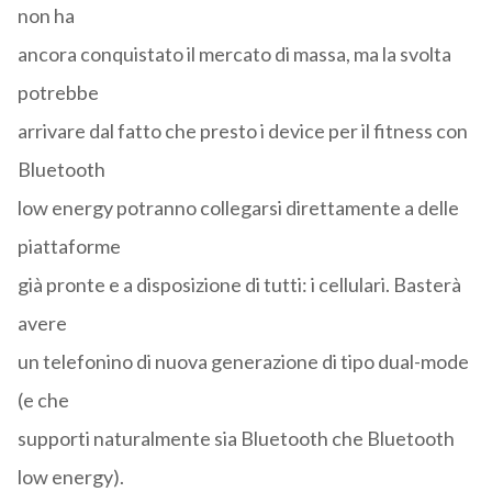
non ha
ancora conquistato il mercato di massa, ma la svolta
potrebbe
arrivare dal fatto che presto i device per il fitness con
Bluetooth
low energy potranno collegarsi direttamente a delle
piattaforme
già pronte e a disposizione di tutti: i cellulari. Basterà
avere
un telefonino di nuova generazione di tipo dual-mode
(e che
supporti naturalmente sia Bluetooth che Bluetooth
low energy).