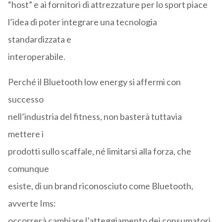
“host” e ai fornitori di attrezzature per lo sport piace
l’idea di poter integrare una tecnologia
standardizzata e
interoperabile.
Perché il Bluetooth low energy si affermi con
successo
nell’industria del fitness, non basterà tuttavia
mettere i
prodotti sullo scaffale, né limitarsi alla forza, che
comunque
esiste, di un brand riconosciuto come Bluetooth,
avverte Ims:
occorrerà cambiare l’atteggiamento dei consumatori