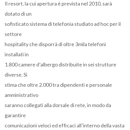
Il resort, la cui apertura è prevista nel 2010, sarà
dotato di un
sofisticato sistema di telefonia studiato ad hoc per il
settore
hospitality che disporrà di oltre 3mila telefoni
installati in
1.800 camere d’albergo distribuite in sei strutture
diverse. Si
stima che oltre 2.000 tra dipendenti e personale
amministrativo
saranno collegati alla dorsale di rete, in modo da
garantire
comunicazioni veloci ed efficaci all’interno della vasta