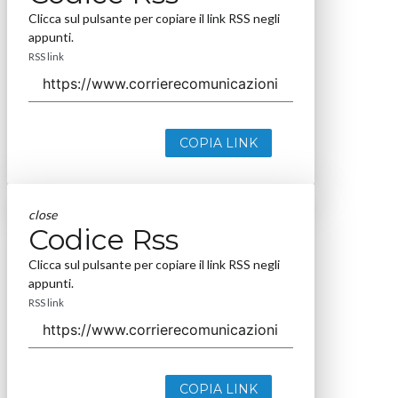
Clicca sul pulsante per copiare il link RSS negli
appunti.
RSS link
COPIA LINK
close
Codice Rss
Clicca sul pulsante per copiare il link RSS negli
appunti.
RSS link
COPIA LINK