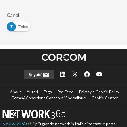
Canali
T
Telco
Seguici
About
Autori
Tags
Rss Feed
Privacy e Cookie Policy
Terms&Conditions Contenuti Specialistici
Cookie Center
Nextwork360
è il più grande network in Italia di testate e portali