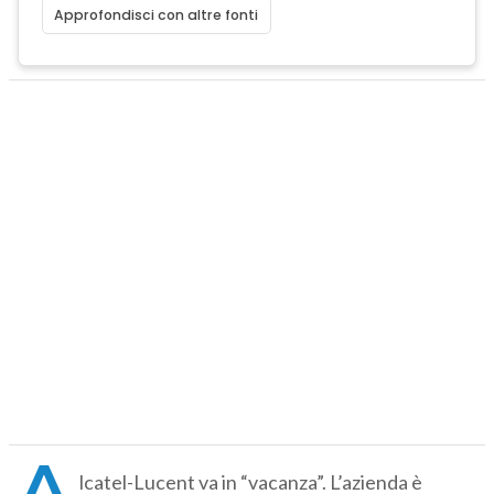
Approfondisci con altre fonti
A
lcatel-Lucent va in “vacanza”. L’azienda è