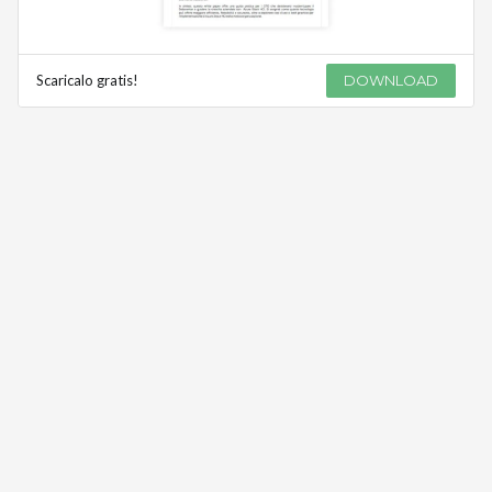
Scaricalo gratis!
DOWNLOAD