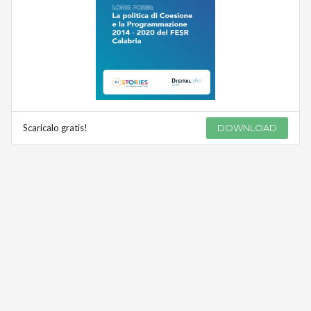
Scaricalo gratis!
DOWNLOAD