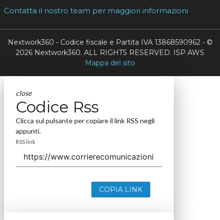
Contatta il nostro team per maggiori informazioni
Nextwork360 - Codice fiscale e Partita IVA 13868590962 - ©
2026 Nextwork360. ALL RIGHTS RESERVED. ISP AWS
Mappa del sito
close
Codice Rss
Clicca sul pulsante per copiare il link RSS negli
appunti.
RSS link
COPIA LINK