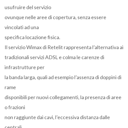
usufruire del servizio
ovunque nelle aree di copertura, senza essere
vincolati ad una
specifica locazione fisica.
Il servizio Wimax di Retelit rappresenta l’alternativa ai
tradizionali servizi ADSL e colma le carenze di
infrastrutture per
la banda larga, quali ad esempio l’assenza di doppini di
rame
disponibili per nuovi collegamenti, la presenza di aree
o frazioni
non raggiunte dai cavi, l’eccessiva distanza dalle
centrali