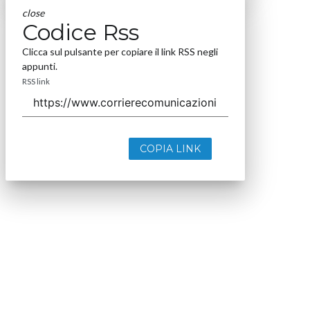
close
Codice Rss
Clicca sul pulsante per copiare il link RSS negli
appunti.
RSS link
COPIA LINK