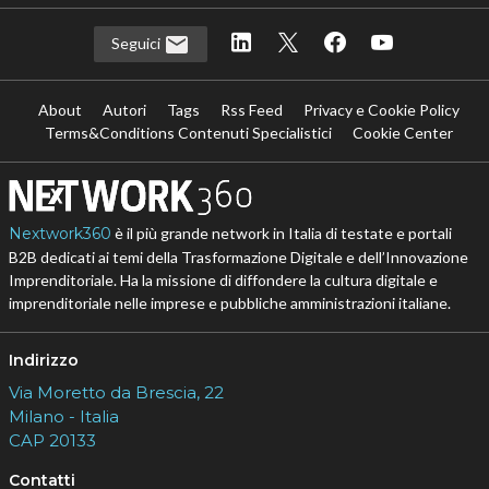
Seguici
About
Autori
Tags
Rss Feed
Privacy e Cookie Policy
Terms&Conditions Contenuti Specialistici
Cookie Center
Nextwork360
è il più grande network in Italia di testate e portali
B2B dedicati ai temi della Trasformazione Digitale e dell’Innovazione
Imprenditoriale. Ha la missione di diffondere la cultura digitale e
imprenditoriale nelle imprese e pubbliche amministrazioni italiane.
Indirizzo
Via Moretto da Brescia, 22
Milano - Italia
CAP 20133
Contatti