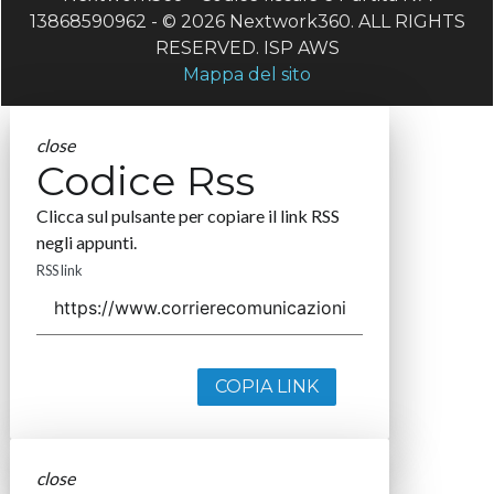
13868590962 - © 2026 Nextwork360. ALL RIGHTS
RESERVED. ISP AWS
Mappa del sito
close
Codice Rss
Clicca sul pulsante per copiare il link RSS
negli appunti.
RSS link
COPIA LINK
close