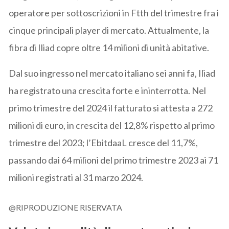
operatore per sottoscrizioni in Ftth del trimestre fra i
cinque principali player di mercato. Attualmente, la
fibra di Iliad copre oltre 14 milioni di unità abitative.
Dal suo ingresso nel mercato italiano sei anni fa, Iliad
ha registrato una crescita forte e ininterrotta. Nel
primo trimestre del 2024 il fatturato si attesta a 272
milioni di euro, in crescita del 12,8% rispetto al primo
trimestre del 2023; l’EbitdaaL cresce del 11,7%,
passando dai 64 milioni del primo trimestre 2023 ai 71
milioni registrati al 31 marzo 2024.
@RIPRODUZIONE RISERVATA