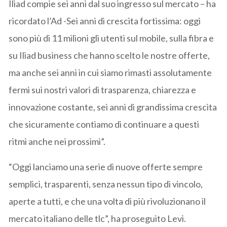
Iliad compie sei anni dal suo ingresso sul mercato – ha
ricordato l’Ad -Sei anni di crescita fortissima: oggi
sono più di 11 milioni gli utenti sul mobile, sulla fibra e
su Iliad business che hanno scelto le nostre offerte,
ma anche sei anni in cui siamo rimasti assolutamente
fermi sui nostri valori di trasparenza, chiarezza e
innovazione costante, sei anni di grandissima crescita
che sicuramente contiamo di continuare a questi
ritmi anche nei prossimi”.
“Oggi lanciamo una serie di nuove offerte sempre
semplici, trasparenti, senza nessun tipo di vincolo,
aperte a tutti, e che una volta di più rivoluzionano il
mercato italiano delle tlc”, ha proseguito Levi.