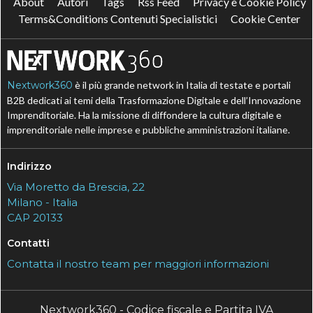
About
Autori
Tags
Rss Feed
Privacy e Cookie Policy
Terms&Conditions Contenuti Specialistici
Cookie Center
Nextwork360
è il più grande network in Italia di testate e portali
B2B dedicati ai temi della Trasformazione Digitale e dell’Innovazione
Imprenditoriale. Ha la missione di diffondere la cultura digitale e
imprenditoriale nelle imprese e pubbliche amministrazioni italiane.
Indirizzo
Via Moretto da Brescia, 22
Milano - Italia
CAP 20133
Contatti
Contatta il nostro team per maggiori informazioni
Nextwork360 - Codice fiscale e Partita IVA