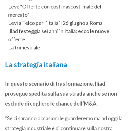
Levi: “Offerte con costi nascosti male del
mercato”
Levi a Telco per l’Italia il 26 giugno a Roma
Iliad festeggia sei anni in Italia: ecco le nuove
offerte
La trimestrale
La strategia italiana
In questo scenario di trasformazione, Iliad
prosegue spedita sulla sua strada anche se non
esclude di cogliere le chance dell’M&A.
“Se ci saranno occasioni le guarderemo ma ad oggi la
strategia industriale è di continuare sulla nostra