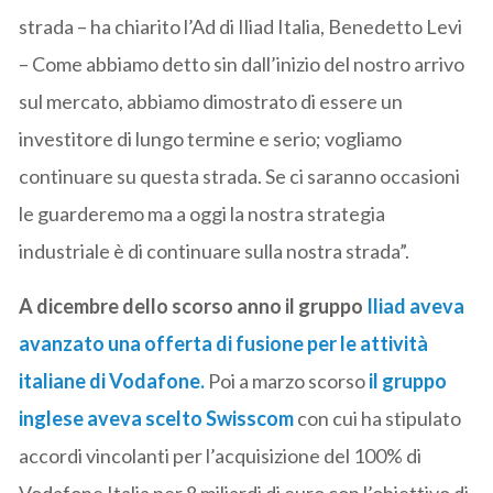
strada – ha chiarito l’Ad di Iliad Italia, Benedetto Levi
– Come abbiamo detto sin dall’inizio del nostro arrivo
sul mercato, abbiamo dimostrato di essere un
investitore di lungo termine e serio; vogliamo
continuare su questa strada. Se ci saranno occasioni
le guarderemo ma a oggi la nostra strategia
industriale è di continuare sulla nostra strada”.
A dicembre dello scorso anno il gruppo
Iliad aveva
avanzato una offerta di fusione per le attività
italiane di Vodafone
.
Poi a marzo scorso
il gruppo
inglese aveva scelto Swisscom
con cui ha stipulato
accordi vincolanti per l’acquisizione del 100% di
Vodafone Italia per 8 miliardi di euro con l’obiettivo di