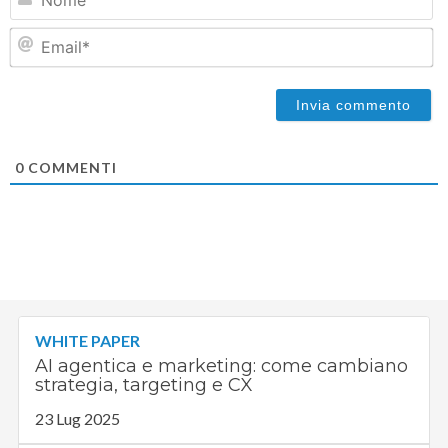
Em
0
COMMENTI
WHITE PAPER
AI agentica e marketing: come cambiano
strategia, targeting e CX
23 Lug 2025