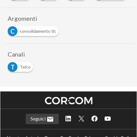
Argomenti
C
consolidamento tlc
Canali
T
Telco
Seguici