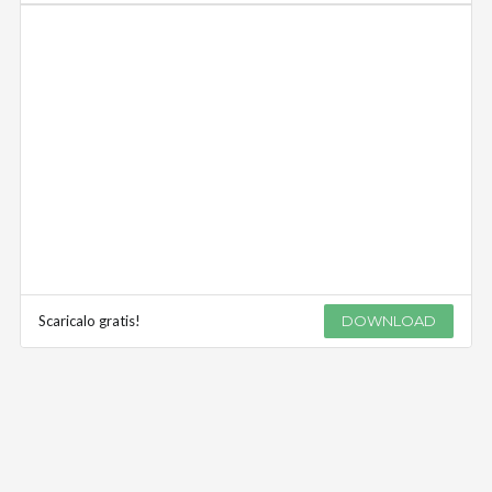
Scaricalo gratis!
DOWNLOAD