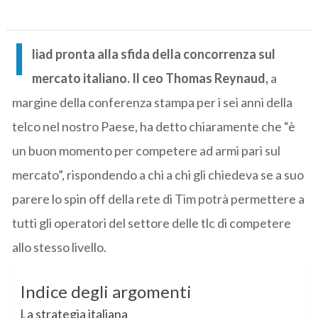
I
liad pronta alla sfida della concorrenza sul
mercato italiano.
Il ceo Thomas Reynaud,
a
margine della conferenza stampa per i sei anni della
telco nel nostro Paese, ha detto chiaramente che “è
un buon momento per competere ad armi pari sul
mercato”, rispondendo a chi a chi gli chiedeva se a suo
parere lo spin off della rete di Tim potrà permettere a
tutti gli operatori del settore delle tlc di competere
allo stesso livello.
Indice degli argomenti
La strategia italiana