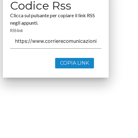
Codice Rss
Clicca sul pulsante per copiare il link RSS
negli appunti.
RSS link
COPIA LINK