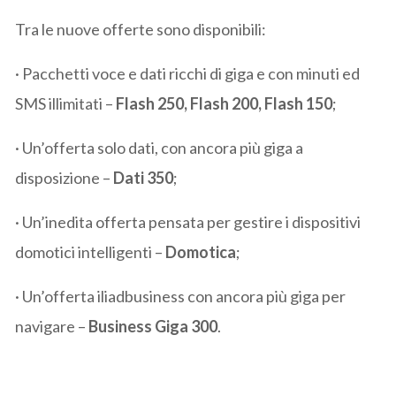
Tra le nuove offerte sono disponibili:
· Pacchetti voce e dati ricchi di giga e con minuti ed
SMS illimitati –
Flash 250, Flash 200, Flash 150
;
· Un’offerta solo dati, con ancora più giga a
disposizione –
Dati 350
;
· Un’inedita offerta pensata per gestire i dispositivi
domotici intelligenti –
Domotica
;
· Un’offerta iliadbusiness con ancora più giga per
navigare –
Business Giga 300
.