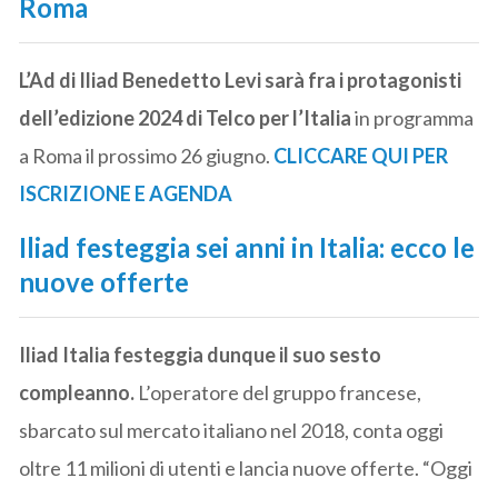
Roma
L’Ad di Iliad Benedetto Levi sarà fra i protagonisti
dell’edizione 2024 di Telco per l’Italia
in programma
a Roma il prossimo 26 giugno.
CLICCARE QUI PER
ISCRIZIONE E AGENDA
Iliad festeggia sei anni in Italia: ecco le
nuove offerte
Iliad Italia festeggia dunque il suo sesto
compleanno.
L’operatore del gruppo francese,
sbarcato sul mercato italiano nel 2018, conta oggi
oltre 11 milioni di utenti e lancia nuove offerte. “Oggi