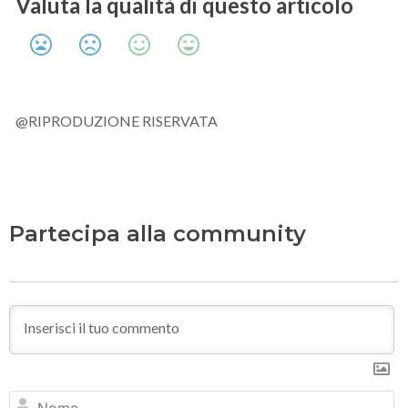
Valuta la qualità di questo articolo
@RIPRODUZIONE RISERVATA
Partecipa alla community
N