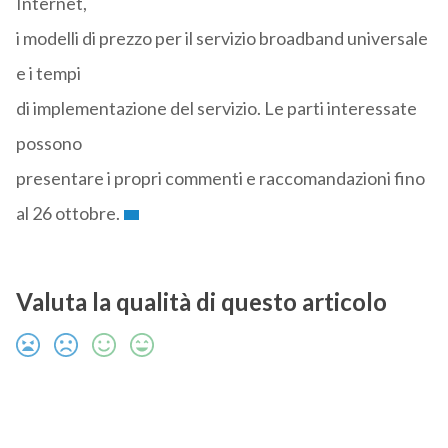
Internet,
i modelli di prezzo per il servizio broadband universale
e i tempi
di implementazione del servizio. Le parti interessate
possono
presentare i propri commenti e raccomandazioni fino
al 26 ottobre.
Valuta la qualità di questo articolo