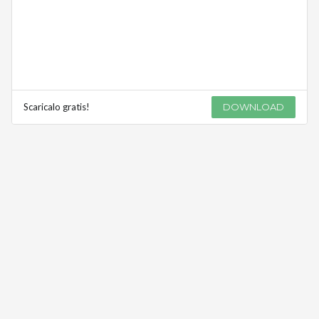
Scaricalo gratis!
DOWNLOAD