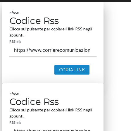
close
Codice Rss
Clicca sul pulsante per copiare il link RSS negli
appunti.
RSS link
COPIA LINK
close
Codice Rss
Clicca sul pulsante per copiare il link RSS negli
appunti.
RSS link