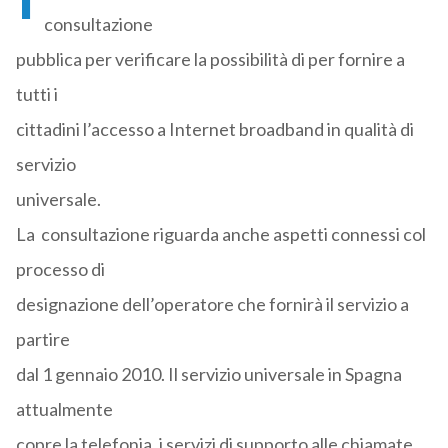
consultazione
pubblica per verificare la possibilità di per fornire a
tutti i
cittadini l’accesso a Internet broadband in qualità di
servizio
universale.
La consultazione riguarda anche aspetti connessi col
processo di
designazione dell’operatore che fornirà il servizio a
partire
dal 1 gennaio 2010. Il servizio universale in Spagna
attualmente
copre la telefonia, i servizi di supporto alle chiamate