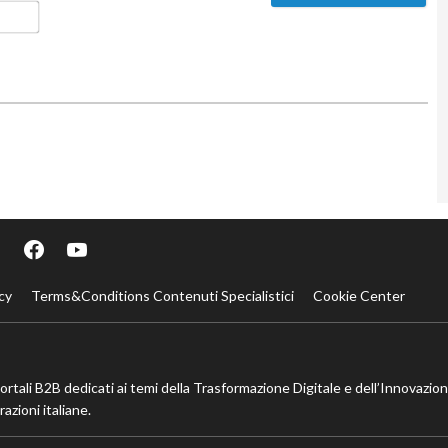
Email*
cy
Terms&Conditions Contenuti Specialistici
Cookie Center
portali B2B dedicati ai temi della Trasformazione Digitale e dell’Innovazio
azioni italiane.