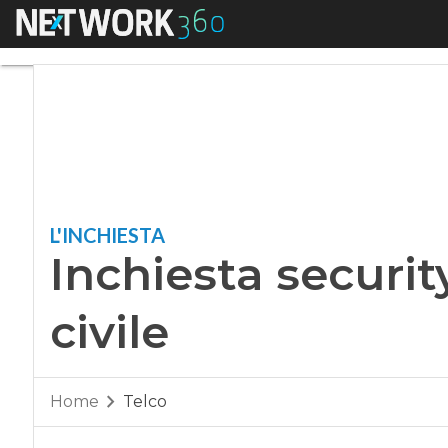
Menu
Inchiesta security,
L'INCHIESTA
Inchiesta securit
civile
Home
Telco