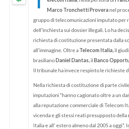
T
Marco Tronchetti Provera
nel proce
gruppo di telecomunicazioni imputato per r
dell’inchiesta sui dossier illegali. Lo ha deci
richiesta di costituzione presentata dalla s
all’immagine. Oltre a
Telecom Italia,
il giud
brasiliano
Daniel Dantas,
il
Banco Opportu
Il tribunale ha invece respinto le richieste d
Nella richiesta di costituzione di parte civile,
imputazioni “hanno cagionato oltre a un dan
alla reputazione commerciale di Telecom It
vicenda e gli stessi reati presupposto dell
Italia e all’ estero almeno dal 2005 a oggi”. Ino