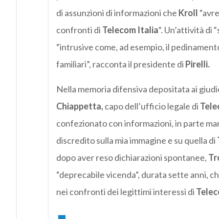
di assunzioni di informazioni che
Kroll
“avre
confronti di
Telecom Italia
“. Un’attività d
“intrusive come, ad esempio, il pedinamento 
familiari”, racconta il presidente di
Pirelli.
Nella memoria difensiva depositata ai giudi
Chiappetta,
capo dell’ufficio legale di
Tele
confezionato con informazioni, in parte man
discredito sulla mia immagine e su quella di
dopo aver reso dichiarazioni spontanee,
Tr
“deprecabile vicenda”, durata sette anni, c
nei confronti dei legittimi interessi di
Telec