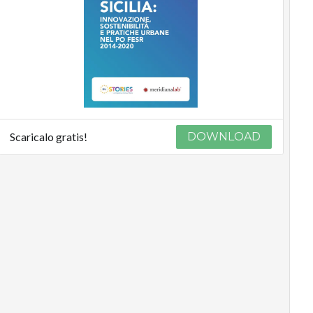
Scaricalo gratis!
DOWNLOAD