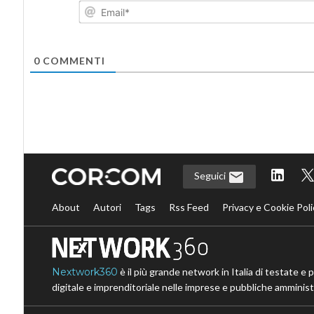
0
COMMENTI
Seguici
About
Autori
Tags
Rss Feed
Privacy e Cookie Poli
Nextwork360
è il più grande network in Italia di testate e 
digitale e imprenditoriale nelle imprese e pubbliche amministr