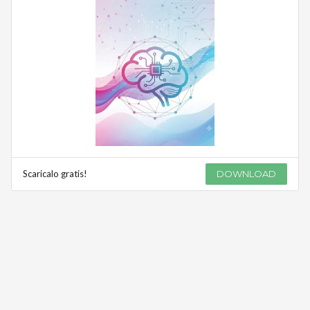
Scaricalo gratis!
DOWNLOAD