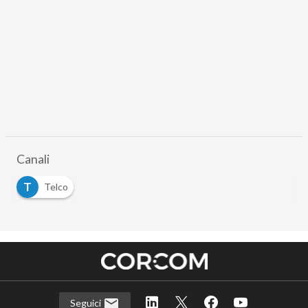
Canali
T
Telco
Seguici