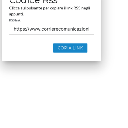
Clicca sul pulsante per copiare il link RSS negli
appunti.
RSS link
COPIA LINK