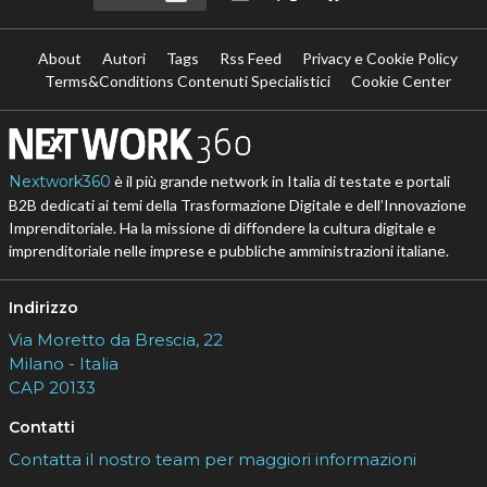
About
Autori
Tags
Rss Feed
Privacy e Cookie Policy
Terms&Conditions Contenuti Specialistici
Cookie Center
Nextwork360
è il più grande network in Italia di testate e portali
B2B dedicati ai temi della Trasformazione Digitale e dell’Innovazione
Imprenditoriale. Ha la missione di diffondere la cultura digitale e
imprenditoriale nelle imprese e pubbliche amministrazioni italiane.
Indirizzo
Via Moretto da Brescia, 22
Milano - Italia
CAP 20133
Contatti
Contatta il nostro team per maggiori informazioni