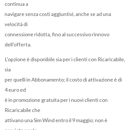
continua a
navigare senza costi aggiuntivi, anche se ad una
velocità di
connessione ridotta, fino al successivo rinnovo
dell'offerta.
L’opzione è disponibile sia per i clienti con Ricaricabile,
sia
per quelli in Abbonamento; il costo di attivazione è di
4 euro ed
è in promozione gratuita per i nuovi clienti con
Ricaricabile che
attivano una Sim Wind entro il 9 maggio; non è