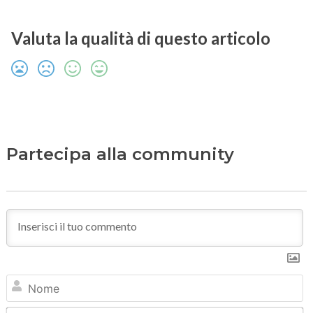
Valuta la qualità di questo articolo
Partecipa alla community
N
Em