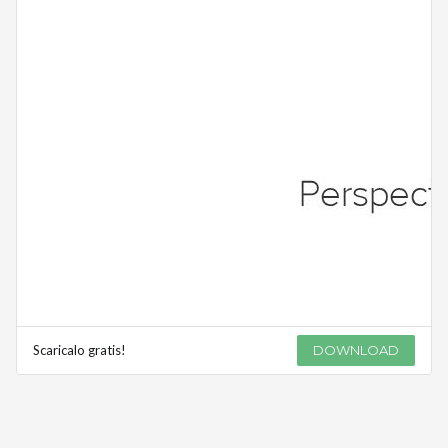
Scaricalo gratis!
DOWNLOAD