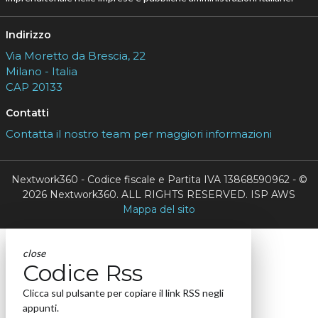
Indirizzo
Via Moretto da Brescia, 22
Milano - Italia
CAP 20133
Contatti
Contatta il nostro team per maggiori informazioni
Nextwork360 - Codice fiscale e Partita IVA 13868590962 - ©
2026 Nextwork360. ALL RIGHTS RESERVED. ISP AWS
Mappa del sito
close
Codice Rss
Clicca sul pulsante per copiare il link RSS negli
appunti.