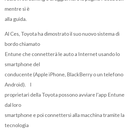
mentre si è
alla guida.
Al Ces, Toyota ha dimostrato il suo nuovo sistema di
bordo chiamato
Entune che connetterà le auto a Internet usando lo
smartphone del
conducente (Apple iPhone, BlackBerry o un telefono
Android). I
proprietari della Toyota possono avviare l’app Entune
dal loro
smartphone e poi connettersi alla macchina tramite la
tecnologia