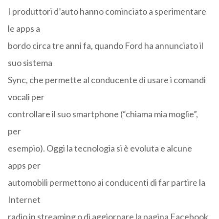
I produttori d’auto hanno cominciato a sperimentare
le apps a
bordo circa tre anni fa, quando Ford ha annunciato il
suo sistema
Sync, che permette al conducente di usare i comandi
vocali per
controllare il suo smartphone (“chiama mia moglie”,
per
esempio). Oggi la tecnologia si è evoluta e alcune
apps per
automobili permettono ai conducenti di far partire la
Internet
radio in streaming o di aggiornare la pagina Facebook