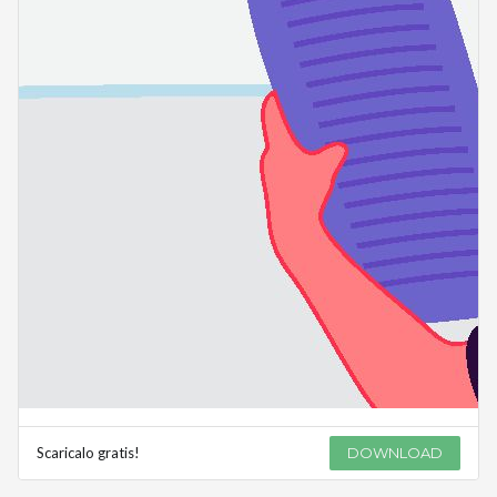
Scaricalo gratis!
DOWNLOAD