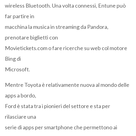
wireless Bluetooth. Una volta connessi, Entune può
far partire in
macchina la musica in streaming da Pandora,
prenotare biglietti con
Movietickets.com o fare ricerche su web col motore
Bing di
Microsoft.
Mentre Toyota è relativamente nuova al mondo delle
apps a bordo,
Ford è stata tra i pionieri del settore e sta per
rilasciare una
serie di apps per smartphone che permettono ai