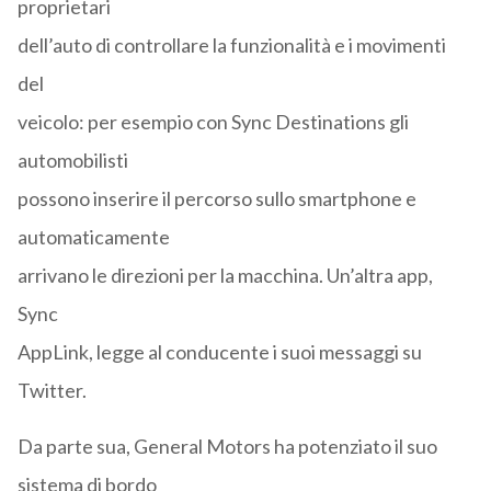
proprietari
dell’auto di controllare la funzionalità e i movimenti
del
veicolo: per esempio con Sync Destinations gli
automobilisti
possono inserire il percorso sullo smartphone e
automaticamente
arrivano le direzioni per la macchina. Un’altra app,
Sync
AppLink, legge al conducente i suoi messaggi su
Twitter.
Da parte sua, General Motors ha potenziato il suo
sistema di bordo