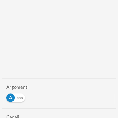
Argomenti
A
app
Canali