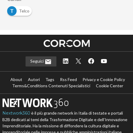
T
Telco
Seguici
About
Autori
Tags
Rss Feed
Privacy e Cookie Policy
Terms&Conditions Contenuti Specialistici
Cookie Center
Nextwork360
è il più grande network in Italia di testate e portali
B2B dedicati ai temi della Trasformazione Digitale e dell’Innovazione
Imprenditoriale. Ha la missione di diffondere la cultura digitale e
imprenditoriale nelle imprese e pubbliche amministrazioni italiane.