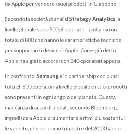
da Apple per vendere i suoi prodotti in Giappone.
Secondo la società di analisi
Strategy Analytics
, a
livello globale sono 500 gli operatori globali su un
totale di 800 che hanno le caratteristiche tecniche
per supportare i device di Apple. Come già detto,
Apple ha siglato accordi con 240 operatori appena.
In confronto,
Samsung
è in partnership con quasi
tutti gli 800 operatori a livello globale e i suoi prodotti
sono presenti in ogni angolo del pianeta. Questa
mancanza di accordi globali, secondo Bloomberg,
impedisce a Apple di aumentare a ritmi più sostentui
le vendite, che nel primo trimestre del 2013 hanno