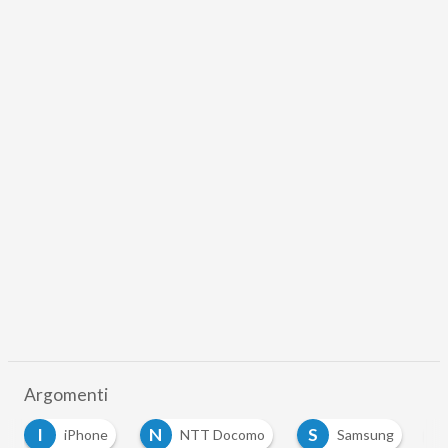
Argomenti
I
N
S
S
iPhone
NTT Docomo
Samsung