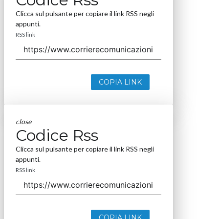
Clicca sul pulsante per copiare il link RSS negli
appunti.
RSS link
COPIA LINK
close
Codice Rss
Clicca sul pulsante per copiare il link RSS negli
appunti.
RSS link
COPIA LINK