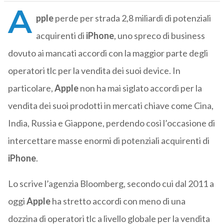
A
pple
perde per strada 2,8 miliardi di potenziali
acquirenti di
iPhone
, uno spreco di business
dovuto ai mancati accordi con la maggior parte degli
operatori tlc per la vendita dei suoi device. In
particolare,
Apple
non ha mai siglato accordi per la
vendita dei suoi prodotti in mercati chiave come Cina,
India, Russia e Giappone, perdendo così l’occasione di
intercettare masse enormi di potenziali acquirenti di
iPhone
.
Lo scrive l’agenzia Bloomberg, secondo cui dal 2011 a
oggi
Apple
ha stretto accordi con meno di una
dozzina di operatori tlc a livello globale per la vendita