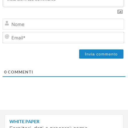
N
Em
0
COMMENTI
WHITE PAPER