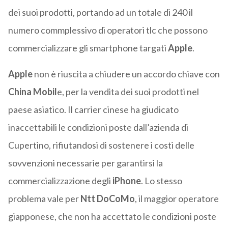
dei suoi prodotti, portando ad un totale di 240 il
numero commplessivo di operatori tlc che possono
commercializzare gli smartphone targati
Apple
.
Apple
non è riuscita a chiudere un accordo chiave con
China Mobil
e, per la vendita dei suoi prodotti nel
paese asiatico. Il carrier cinese ha giudicato
inaccettabili le condizioni poste dall’azienda di
Cupertino, rifiutandosi di sostenere i costi delle
sovvenzioni necessarie per garantirsi la
commercializzazione degli
iPhone
. Lo stesso
problema vale per
Ntt DoCoMo
, il maggior operatore
giapponese, che non ha accettato le condizioni poste