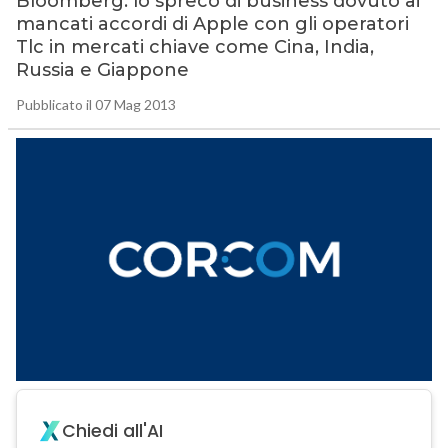
Bloomberg: lo spreco di business dovuto ai
mancati accordi di Apple con gli operatori
Tlc in mercati chiave come Cina, India,
Russia e Giappone
Pubblicato il 07 Mag 2013
Chiedi all'AI