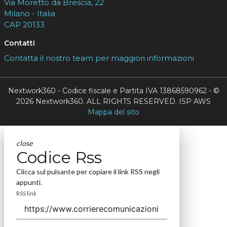
Via Moretto da Brescia, 22
Milano - Italia
CAP 20133
Contatti
Contatta il nostro team per maggiori informazioni
Nextwork360 - Codice fiscale e Partita IVA 13868590962 - ©
2026 Nextwork360. ALL RIGHTS RESERVED. ISP AWS
Mappa del sito
close
Codice Rss
Clicca sul pulsante per copiare il link RSS negli
appunti.
RSS link