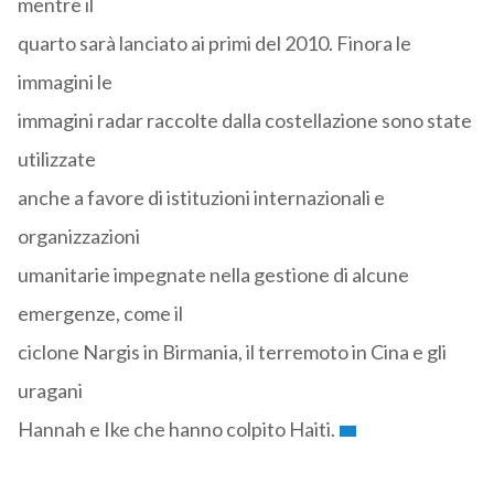
mentre il
quarto sarà lanciato ai primi del 2010. Finora le
immagini le
immagini radar raccolte dalla costellazione sono state
utilizzate
anche a favore di istituzioni internazionali e
organizzazioni
umanitarie impegnate nella gestione di alcune
emergenze, come il
ciclone Nargis in Birmania, il terremoto in Cina e gli
uragani
Hannah e Ike che hanno colpito Haiti.