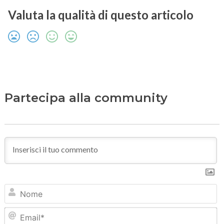
Valuta la qualità di questo articolo
Partecipa alla community
N
Em