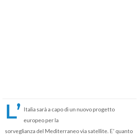
L’
Italia sarà a capo di un nuovo progetto
europeo per la
sorveglianza del Mediterraneo via satellite. E’ quanto