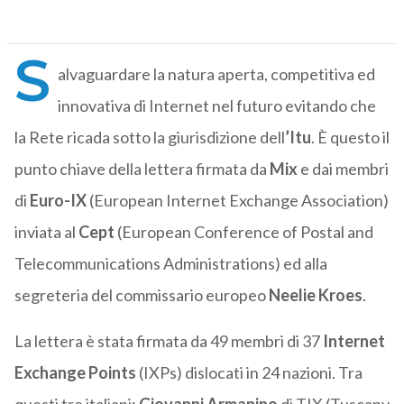
S
alvaguardare la natura aperta, competitiva ed
innovativa di Internet nel futuro evitando che
la Rete ricada sotto la giurisdizione dell
’Itu
. È questo il
punto chiave della lettera firmata da
Mix
e dai membri
di
Euro-IX
(European Internet Exchange Association)
inviata al
Cept
(European Conference of Postal and
Telecommunications Administrations) ed alla
segreteria del commissario europeo
Neelie Kroes
.
La lettera è stata firmata da 49 membri di 37
Internet
Exchange Points
(IXPs) dislocati in 24 nazioni. Tra