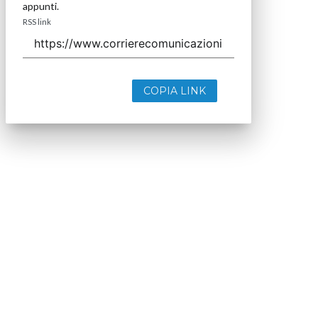
appunti.
RSS link
COPIA LINK