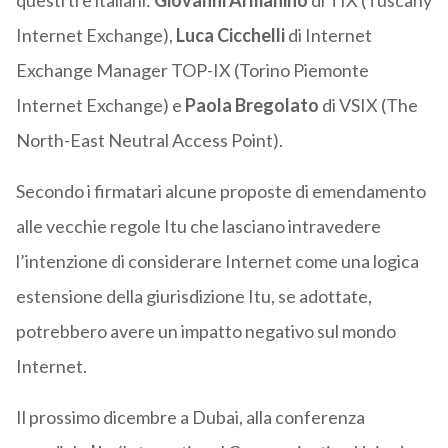
questi tre italiani:
Giovanni Armanino
di TIX (Tuscany
Internet Exchange),
Luca Cicchelli
di Internet
Exchange Manager TOP-IX (Torino Piemonte
Internet Exchange) e
Paola Bregolato
di VSIX (The
North-East Neutral Access Point).
Secondo i firmatari alcune proposte di emendamento
alle vecchie regole Itu che lasciano intravedere
l’intenzione di considerare Internet come una logica
estensione della giurisdizione Itu, se adottate,
potrebbero avere un impatto negativo sul mondo
Internet.
Il prossimo dicembre a Dubai, alla conferenza