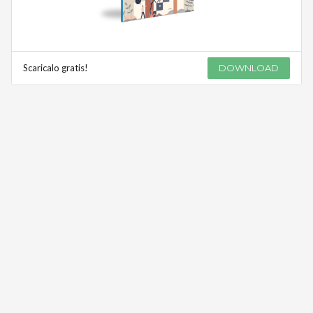
Scaricalo gratis!
DOWNLOAD