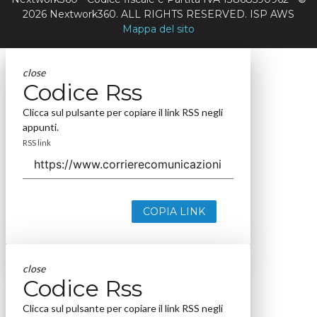
2026 Nextwork360. ALL RIGHTS RESERVED. ISP AWS
Mappa del sito
close
Codice Rss
Clicca sul pulsante per copiare il link RSS negli
appunti.
RSS link
COPIA LINK
close
Codice Rss
Clicca sul pulsante per copiare il link RSS negli