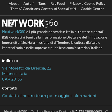
About
Autori
Tags
Rss Feed
Privacy e Cookie Policy
Terms&Conditions Contenuti Specialistici
Cookie Center
Nextwork360
è il più grande network in Italia di testate e portali
B2B dedicati ai temi della Trasformazione Digitale e dell’Innovazione
Imprenditoriale. Ha la missione di diffondere la cultura digitale e
imprenditoriale nelle imprese e pubbliche amministrazioni italiane.
Indirizzo
Via Moretto da Brescia, 22
Milano - Italia
CAP 20133
Contatti
Contatta il nostro team per maggiori informazioni
Nextwork360 - Codice fiscale e Partita IVA 13868590962 - ©