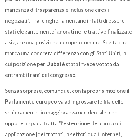
mancanza di trasparenza e inclusione circa i
negoziati”. Tra le righe, lamentano infatti di essere
stati elegantemente ignorati nelle trattive finalizzate
a siglare una posizione europea comune. Scelta che
marca una concreta differenza con gli Stati Uniti, la
cui posizione per
Dubai
è stata invece votata da
entrambi i rami del congresso.
Senza sorprese, comunque, con la propria mozione il
Parlamento europeo
va ad ingrossare le fila dello
schieramento, in maggioranza occidentale, che
oppone a spada tratta “l’estensione del campo di
applicazione [dei trattati] a settori quali Internet,