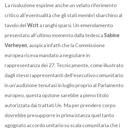
La risoluzione esprime anche un velato riferimento
critico all’eventualità che gli stati membri sbarchino al
tavolo del
Wcit
a ranghi sparsi. Un emendamento
presentato all’ultimo momento dalla tedesca
Sabine
Verheyen
, auspica infatti che la Commissione
europea riceva mandato a negoziare in
rappresentanza dei 27. Tecnicamente, come illustrato
dagli stessi rappresentanti dell’esecutivo comunitario
in un’audizione tenutasi in luglio proprio al Parlamento
europeo, questa opzione sarebbe a pieno titolo
autorizzata dai trattati Ue. Ma per prendere corpo
dovrebbe presupporre in prima istanza quel tanto
agognato accordo unitario su scala comunitaria che i