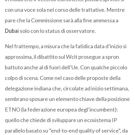
con una voce sola nel corso delle trattative. Mentre
pare che la Commissione sarà alla fine ammessa a
Duba
i solo con lo status di osservatore.
Nel frattempo, a misura che la fatidica data d’inizio si
approssima, il dibattito sul Wcit prosegue a spron
battuto anche al di fuori dell’Ue. Con qualche piccolo
colpo di scena. Come nel caso delle proposte della
delegazione indiana che, circolate ad inizio settimana,
sembrano sposare un elemento chiave della posizione
ETNO (la federazione europea degl’incumbent):
quello che chiede di sviluppare un ecosistema IP
parallelo basato su “end-to-end quality of service”, da