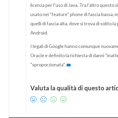
licenza per l’uso di Java. Tra l’altro questo
usato nei "feature" phone di fascia bassa, m
quelli di fascia alta, dove si trova di solito l
Android.
I legali di Google hanno comunque nuovame
Oracle e definito la richiesta di danni "inatt
"sproporzionata".
Valuta la qualità di questo arti