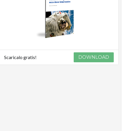
Scaricalo gratis!
DOWNLOAD