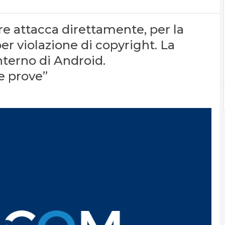
re attacca direttamente, per la
per violazione di copyright. La
nterno di Android.
e prove”