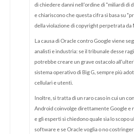
di chiedere danni nell’ordine di "miliardi di d
e chiariscono che questa cifra si basa su “
della violazione di copyright perpetrata d
La causa di Oracle contro Google viene segu
analisti e industria: se il tribunale desse rag
potrebbe creare un grave ostacolo all'ulter
sistema operativo di Big G, sempre più adot
cellulari e utenti.
Inoltre, si tratta di un raro caso in cui un c
Android coinvolge direttamente Google e n
e gli esperti si chiedono quale sia lo scopo 
software e se Oracle voglia o no costringer