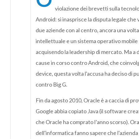
violazione dei brevetti sulla tecnolo
Android: si inasprisce la disputa legale ch
due aziende con al centro, ancora una volta,
intellettuale e un sistema operativo mobil
acquisendo la leadership di mercato. Ma a d
cause in corso contro Android, che coinvolg
device, questa volta l'accusa ha deciso di 
contro Big G.
Fin da agosto 2010, Oracle è a caccia di pr
Google abbia copiato Java (il software cre
che Oracle ha comprato l’anno scorso). Ora i
dell'informatica fanno sapere che l'azienda