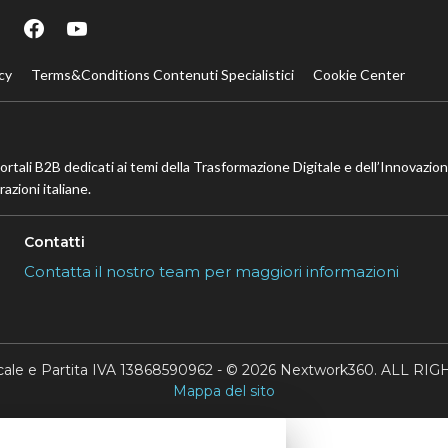
cy
Terms&Conditions Contenuti Specialistici
Cookie Center
portali B2B dedicati ai temi della Trasformazione Digitale e dell’Innovazio
azioni italiane.
Contatti
Contatta il nostro team per maggiori informazioni
scale e Partita IVA 13868590962 - © 2026 Nextwork360. ALL 
Mappa del sito