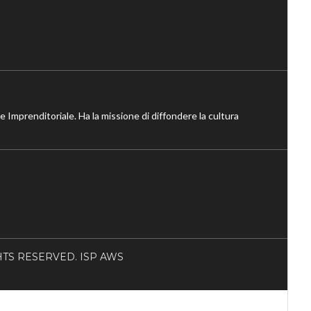
ne Imprenditoriale. Ha la missione di diffondere la cultura
RIGHTS RESERVED. ISP AWS