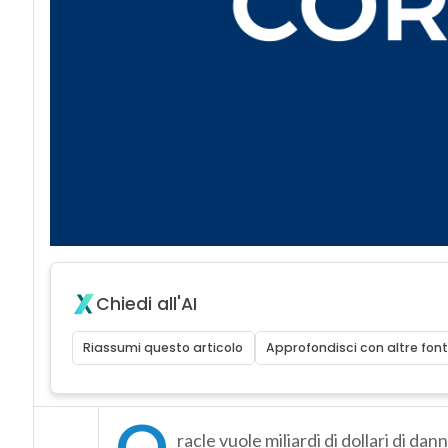
Chiedi all'AI
Riassumi questo articolo
Approfondisci con altre font
O
racle vuole miliardi di dollari di da