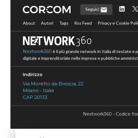
Seguici
About
Autori
Tags
Rss Feed
Privacy e Cookie Poli
Nextwork360
è il più grande network in Italia di testate e 
digitale e imprenditoriale nelle imprese e pubbliche amministr
Indirizzo
Via Moretto da Brescia, 22
Milano - Italia
CAP 20133
Nextwork360 - Codice fi