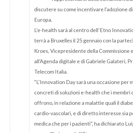
discutere su come incentivare l'adozione di 
Europa.
L’e-health sarà al centro dell’Etno Innovati
terrà a Bruxelles il 25 gennaio con la parte
Kroes, Vicepresidente della Commissione 
all'Agenda digitale e di Gabriele Galateri, P
Telecom Italia.
"L’Innovation Day sarà una occasione per 
concreti di soluzioni e-health che i membri 
offrono, in relazione a malattie quali il diab
cardio-vascolari, e di diretto interesse sia 
medica che per i pazienti", ha dichiarato Lu