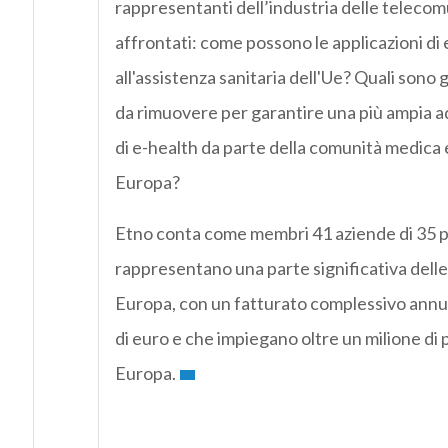
rappresentanti dell’industria delle telecomu
affrontati: come possono le applicazioni di 
all'assistenza sanitaria dell'Ue? Quali sono g
da rimuovere per garantire una più ampia ad
di e-health da parte della comunità medica e
Europa?
Etno conta come membri 41 aziende di 35 p
rappresentano una parte significativa delle a
Europa, con un fatturato complessivo annuo 
di euro e che impiegano oltre un milione di 
Europa.