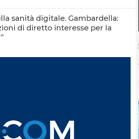
lla sanità digitale. Gambardella:
oni di diretto interesse per la
”