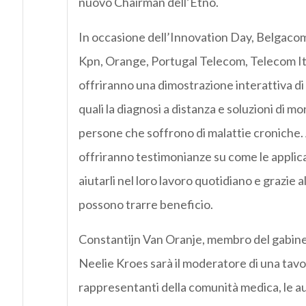
nuovo Chairman dell’Etno.
In occasione dell’Innovation Day, Belgaco
Kpn, Orange, Portugal Telecom, Telecom Ita
offriranno una dimostrazione interattiva di s
quali la diagnosi a distanza e soluzioni di m
persone che soffrono di malattie croniche.
offriranno testimonianze su come le applic
aiutarli nel loro lavoro quotidiano e grazie al
possono trarre beneficio.
Constantijn Van Oranje, membro del gabine
Neelie Kroes sarà il moderatore di una tavo
rappresentanti della comunità medica, le au