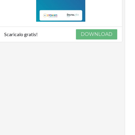
Scaricalo gratis!
DOWNLOAD