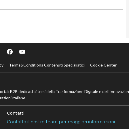
cy
Terms&Conditions Contenuti Specialistici
Cookie Center
portali B2B dedicati ai temi della Trasformazione Digitale e dell’Innovazio
azioni italiane.
Contatti
Contatta il nostro team per maggiori informazioni