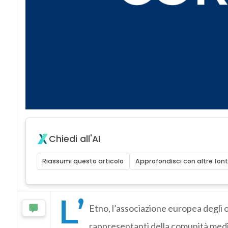
Chiedi all'AI
Riassumi questo articolo
Approfondisci con altre font
L’
Etno, l’associazione europea degli op
rappresentanti della comunità medi