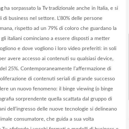
ng
ha sorpassato la
Tv
tradizionale anche in Italia, e si
lli di business nel settore. L’80% delle persone
timana, rispetto ad un 79% di coloro che guardano la
 gli italiani cominciano a essere disposti a metter
liono e dove vogliono i loro video preferiti: in soli
per avere accesso ai contenuti su qualsiasi device,
 del 25%. Contemporaneamente l’affermazione di
oliferazione di contenuti seriali di grande successo
ere un nuovo fenomeno: il binge viewing (o binge
tografia sorprendente quella scattata dal gruppo di
ani dell’ingresso delle nuove tecnologie si delineano
nimale consumatore, che guida a sua volta