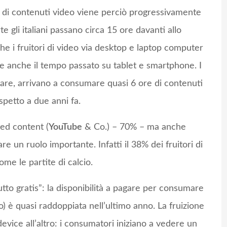
mo di contenuti video viene perciò progressivamente
te gli italiani passano circa 15 ore davanti allo
he i fruitori di video via desktop e laptop computer
te anche il tempo passato su tablet e smartphone. I
olare, arrivano a consumare quasi 6 ore di contenuti
spetto a due anni fa.
ed content (
YouTube
& Co.) – 70% – ma anche
e un ruolo importante. Infatti il 38% dei fruitori di
me le partite di calcio.
utto gratis”: la disponibilità a pagare per consumare
o) è quasi raddoppiata nell’ultimo anno. La fruizione
device all’altro: i consumatori iniziano a vedere un