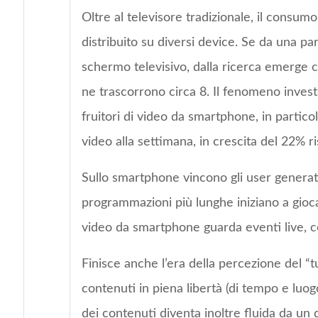
Oltre al televisore tradizionale, il consu
distribuito su diversi device. Se da una par
schermo televisivo, dalla ricerca emerge c
ne trascorrono circa 8. Il fenomeno inves
fruitori di video da smartphone, in partic
video alla settimana, in crescita del 22% ri
Sullo smartphone vincono gli user generat
programmazioni più lunghe iniziano a giocar
video da smartphone guarda eventi live, co
Finisce anche l’era della percezione del “t
contenuti in piena libertà (di tempo e luog
dei contenuti diventa inoltre fluida da un 