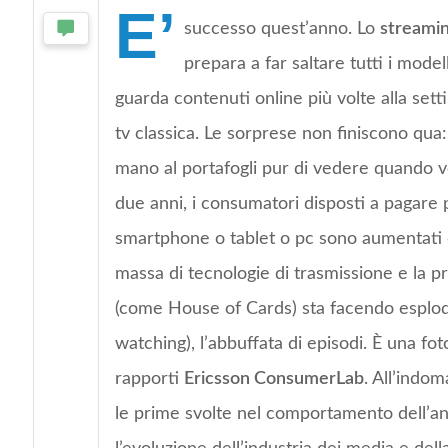
E’
successo quest’anno. Lo
streami
prepara a far saltare tutti i mode
guarda contenuti online più volte alla set
tv classica. Le sorprese non finiscono qua:
mano al portafogli pur di vedere quando vog
due anni, i consumatori disposti a pagare 
smartphone o tablet o pc sono aumentati
massa di tecnologie di trasmissione e la pr
(come House of Cards) sta facendo esplod
watching), l’abbuffata di episodi. È una fo
rapporti
Ericsson ConsumerLab
. All’indom
le prime svolte nel comportamento dell’a