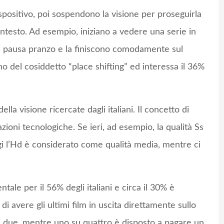
positivo, poi sospendono la visione per proseguirla
ntesto. Ad esempio, iniziano a vedere una serie in
n pausa pranzo e la finiscono comodamente sul
no del cosiddetto “place shifting” ed interessa il 36%
ella visione ricercate dagli italiani. Il concetto di
zioni tecnologiche. Se ieri, ad esempio, la qualità Ss
ggi l’Hd è considerato come qualità media, mentre ci
tale per il 56% degli italiani e circa il 30% è
di avere gli ultimi film in uscita direttamente sullo
su due, mentre uno su quattro è disposto a pagare un