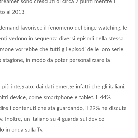
streamer sono cresciuti di circa 7 punti mentre i
tto al 2013.
 demand favorisce il fenomeno del binge watching, le
utenti vedono in sequenza diversi episodi della stessa
persone vorrebbe che tutti gli episodi delle loro serie
zio stagione, in modo da poter personalizzare la
ù integrato: dai dati emerge infatti che gli italiani,
altri device, come smartphone e tablet. Il 44%
dire i contenuti che sta guardando, il 29% ne discute
v. Inoltre, un italiano su 4 guarda sul device
 in onda sulla Tv.