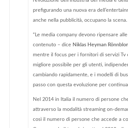
l’evoluzione dell’industria dei media e dell
prefigurando una nuova era dell’entertain
anche nella pubblicità, occupano la scena.
“Le media company devono ripensare alle m
contenuto – dice
Niklas Heyman Rönnblo
mentre il focus per i fornitori di servizi Tv
migliore possibile per gli utenti, indipende
cambiando rapidamente, e i modelli di busi
passo con questa evoluzione per continuare 
Nel 2014 in Italia il numero di persone ch
attraverso la modalità streaming on-deman
così il numero di persone che accede a con