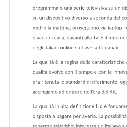
programma o una serie televisiva su un dis
su un dispositivo diverso a seconda del co
metro la mattina, proseguono via laptop i
divano di casa, davanti alla Tv. È il fenome
degli italiani online su base settimanale.
La qualità è la regina delle caratteristiche d
qualità evolve con il tempo e con le innova
era ritenuta lo standard di riferimento, o
accingiamo ad entrare nell’era del 4K.
La qualità in alta definizione Hd è fondamen
disposta a pagare per averla. La possibilità 
schermo televisivo interessa un italiano 