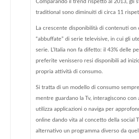
Comparando il trend rispetto al 2013, gli 
traditional sono diminuiti di circa 11 rispe
La crescente disponibilità di contenuti on
“abbuffate” di serie televisive, in cui gli 
serie. L’Italia non fa difetto: il 43% delle 
preferite venissero resi disponibili ad ini
propria attività di consumo.
Si tratta di un modello di consumo sempre pi
mentre guardano la Tv, interagiscono con 
utilizza applicazioni o naviga per approfon
online dando vita al concetto della social T
alternativo un programma diverso da quello