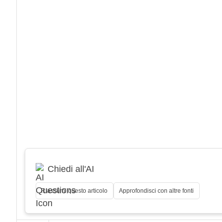
Chiedi all'AI
Riassumi questo articolo
Approfondisci con altre fonti