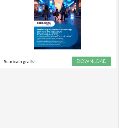
Scaricalo gratis!
DOWNLOAD