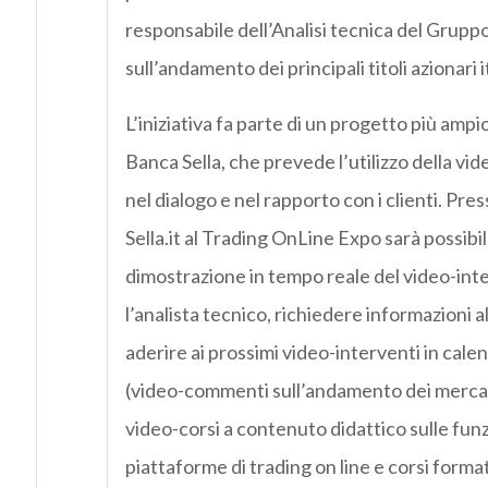
responsabile dell’Analisi tecnica del Gruppo
sull’andamento dei principali titoli azionari it
L’iniziativa fa parte di un progetto più amp
Banca Sella, che prevede l’utilizzo della v
nel dialogo e nel rapporto con i clienti. Pres
Sella.it al Trading OnLine Expo sarà possibil
dimostrazione in tempo reale del video-int
l’analista tecnico, richiedere informazioni al
aderire ai prossimi video-interventi in cale
(video-commenti sull’andamento dei mercati
video-corsi a contenuto didattico sulle funz
piattaforme di trading on line e corsi format