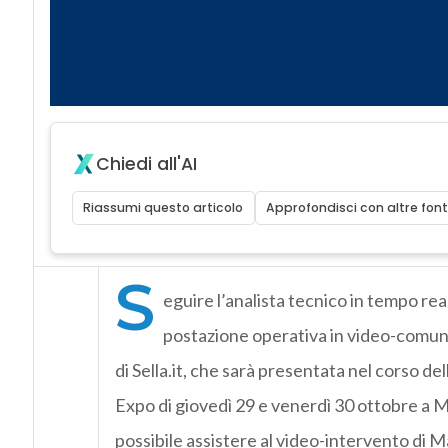
Chiedi all'AI
Riassumi questo articolo
Approfondisci con altre font
S
eguire l’analista tecnico in tempo rea
postazione operativa in video-comunic
di Sella.it, che sarà presentata nel corso d
Expo di giovedì 29 e venerdì 30 ottobre a M
possibile assistere al video-intervento di M