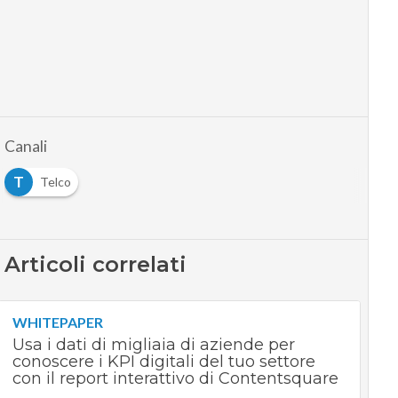
Canali
T
Telco
Articoli correlati
WHITEPAPER
Usa i dati di migliaia di aziende per
conoscere i KPI digitali del tuo settore
con il report interattivo di Contentsquare