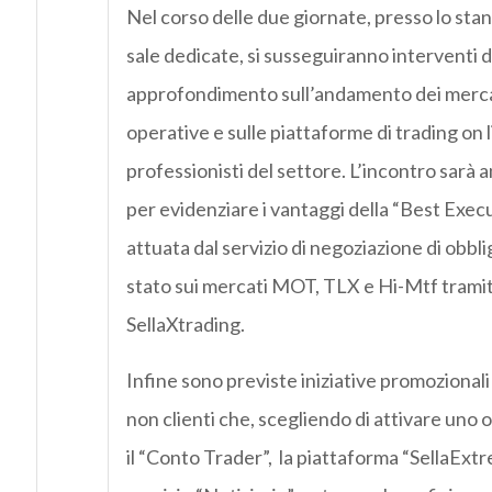
Nel corso delle due giornate, presso lo stand
sale dedicate, si susseguiranno interventi di
approfondimento sull’andamento dei mercati
operative e sulle piattaforme di trading on l
professionisti del settore. L’incontro sarà
per evidenziare i vantaggi della “Best Exec
attuata dal servizio di negoziazione di obbliga
stato sui mercati MOT, TLX e Hi-Mtf tramit
SellaXtrading.
Infine sono previste iniziative promozionali r
non clienti che, scegliendo di attivare uno o
il “Conto Trader”, la piattaforma “SellaExtre