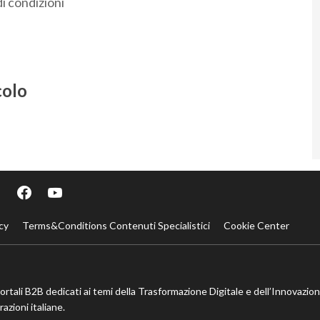
di condizioni
colo
cy
Terms&Conditions Contenuti Specialistici
Cookie Center
portali B2B dedicati ai temi della Trasformazione Digitale e dell’Innovazio
azioni italiane.