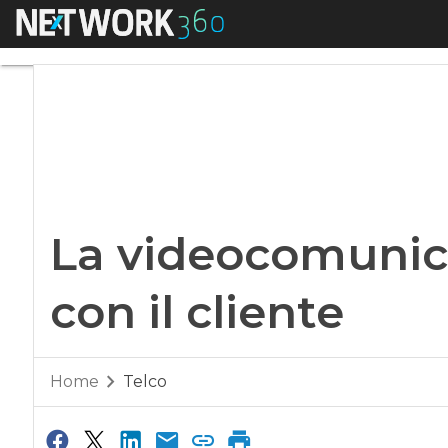
Menu
La videocomunicazi
La videocomunica
con il cliente
Home
Telco