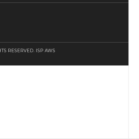
RIGHTS RESERVED. ISP AWS