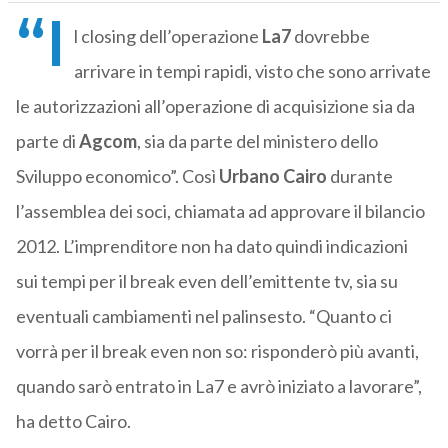
“I
l closing dell’operazione
La7
dovrebbe
arrivare in tempi rapidi, visto che sono arrivate
le autorizzazioni all’operazione di acquisizione sia da
parte di
Agcom
, sia da parte del ministero dello
Sviluppo economico”. Così
Urbano Cairo
durante
l’assemblea dei soci, chiamata ad approvare il bilancio
2012. L’imprenditore non ha dato quindi indicazioni
sui tempi per il break even dell’emittente tv, sia su
eventuali cambiamenti nel palinsesto. “Quanto ci
vorrà per il break even non so: risponderò più avanti,
quando sarò entrato in La7 e avrò iniziato a lavorare”,
ha detto Cairo.