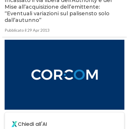
Incassato il via libera dell’Authority e del
Mise all’acquisizione dell’emittente:
“Eventuali variazioni sul palisensto solo
dall’autunno”
Pubblicato il 29 Apr 2013
Chiedi all'AI