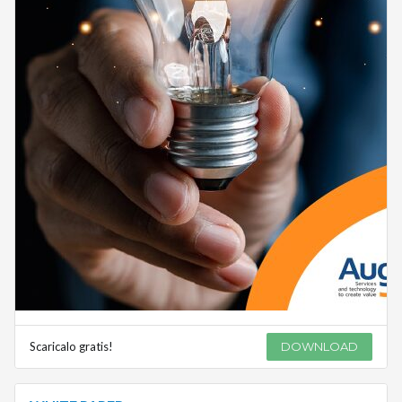
Scaricalo gratis!
DOWNLOAD