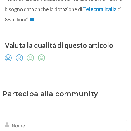
bisogno data anche la dotazione di
Telecom Italia
di
88 milioni”.
Valuta la qualità di questo articolo
Partecipa alla community
N