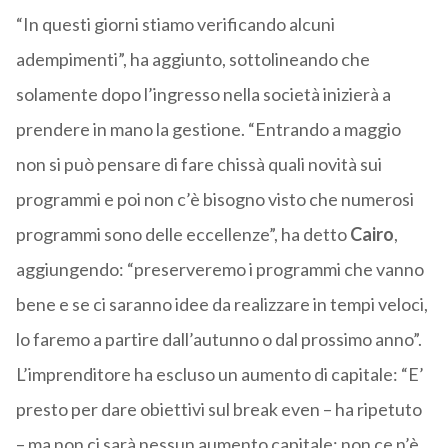
“In questi giorni stiamo verificando alcuni
adempimenti”, ha aggiunto, sottolineando che
solamente dopo l’ingresso nella società inizierà a
prendere in mano la gestione. “Entrando a maggio
non si può pensare di fare chissà quali novità sui
programmi e poi non c’è bisogno visto che numerosi
programmi sono delle eccellenze”, ha detto
Cairo
,
aggiungendo: “preserveremo i programmi che vanno
bene e se ci saranno idee da realizzare in tempi veloci,
lo faremo a partire dall’autunno o dal prossimo anno”.
L’imprenditore ha escluso un aumento di capitale: “E’
presto per dare obiettivi sul break even – ha ripetuto
– ma non ci sarà nessun aumento capitale: non ce n’è