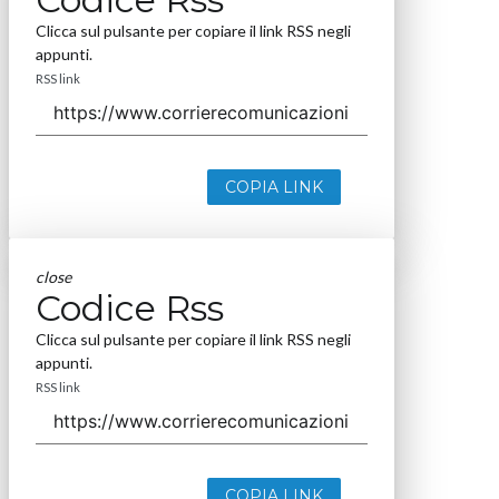
Clicca sul pulsante per copiare il link RSS negli
appunti.
RSS link
COPIA LINK
close
Codice Rss
Clicca sul pulsante per copiare il link RSS negli
appunti.
RSS link
COPIA LINK