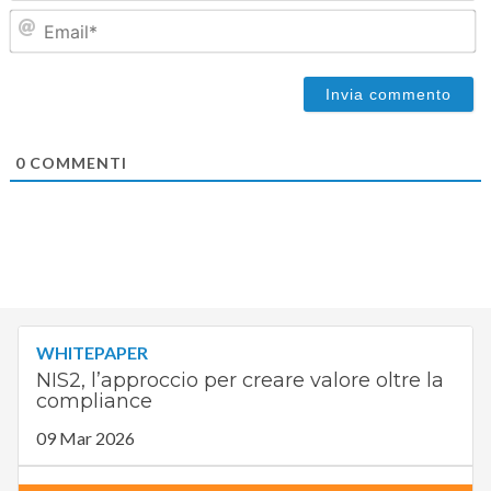
Em
0
COMMENTI
WHITEPAPER
NIS2, l’approccio per creare valore oltre la
compliance
09 Mar 2026