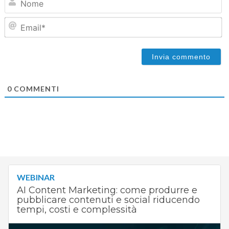
Em
0
COMMENTI
WEBINAR
AI Content Marketing: come produrre e
pubblicare contenuti e social riducendo
tempi, costi e complessità