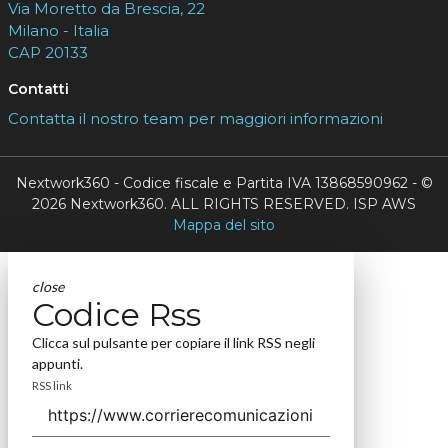
Via Moretto da Brescia, 22
Milano - Italia
CAP 20133
Contatti
Contatta il nostro team per maggiori informazioni
Nextwork360 - Codice fiscale e Partita IVA 13868590962 - ©
2026 Nextwork360. ALL RIGHTS RESERVED. ISP AWS
Mappa del sito
close
Codice Rss
Clicca sul pulsante per copiare il link RSS negli
appunti.
RSS link