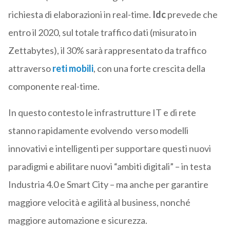
richiesta di elaborazioni in real-time.
Idc
prevede che
entro il 2020, sul totale traffico dati (misurato in
Zettabytes), il 30% sarà rappresentato da traffico
attraverso
reti mobili
, con una forte crescita della
componente real-time.
In questo contesto le infrastrutture IT e di rete
stanno rapidamente evolvendo verso modelli
innovativi e intelligenti per supportare questi nuovi
paradigmi e abilitare nuovi “ambiti digitali” – in testa
Industria 4.0 e Smart City – ma anche per garantire
maggiore velocità e agilità al business, nonché
maggiore automazione e sicurezza.