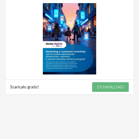
Scaricalo gratis!
DOWNLOAD