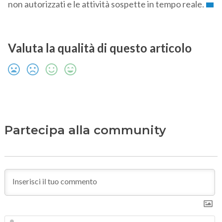
non autorizzati e le attività sospette in tempo reale.
Valuta la qualità di questo articolo
Partecipa alla community
N