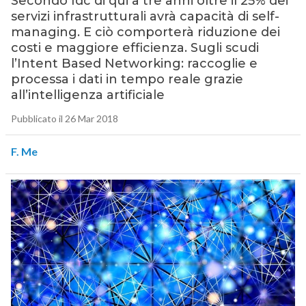
Secondo Idc di qui a tre anni oltre il 25% dei
servizi infrastrutturali avrà capacità di self-
managing. E ciò comporterà riduzione dei
costi e maggiore efficienza. Sugli scudi
l’Intent Based Networking: raccoglie e
processa i dati in tempo reale grazie
all’intelligenza artificiale
Pubblicato il 26 Mar 2018
F. Me