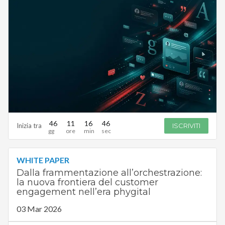
46
11
16
45
Inizia tra
ISCRIVITI
WHITE PAPER
Dalla frammentazione all’orchestrazione:
la nuova frontiera del customer
engagement nell’era phygital
03 Mar 2026