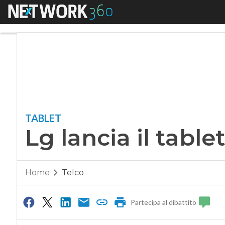
Menu
Lg lancia il tablet 
TABLET
Lg lancia il table
Home
Telco
Partecipa al dibattito