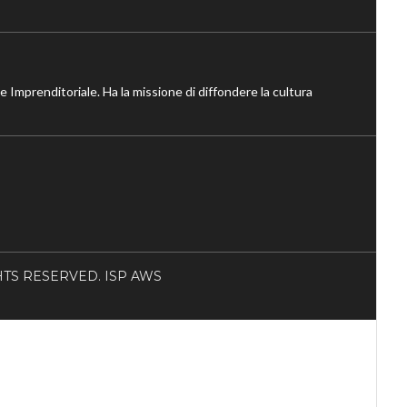
ne Imprenditoriale. Ha la missione di diffondere la cultura
RIGHTS RESERVED. ISP AWS