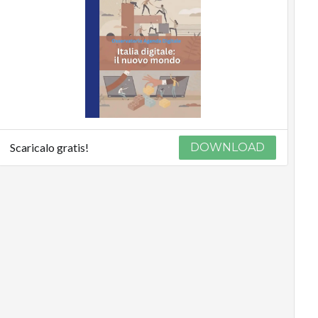
Scaricalo gratis!
DOWNLOAD