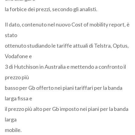
la forbice dei prezzi, secondo gli analisti.
Il dato, contenuto nel nuovo Cost of mobility report, è
stato
ottenuto studiando le tariffe attuali di Telstra, Optus,
Vodafone e
3 di Hutchison in Australia e mettendo a confronto il
prezzo più
basso per Gb offerto nei piani tariffari per la banda
larga fissa e
il prezzo più alto per Gb imposto nei piani per la banda
larga
mobile.