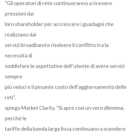
“Gli operatori di rete continueranno a ricevere
pressioni dai
loro shareholder per accrescere i guadagni che
realizzano dai
servizi broadband e risolvere il conflitto tra la
necessità di
soddisfare le aspettative dell’utente di avere servizi
sempre
più veloci e il pesante costo dell’aggiornamento delle
reti”,
spiega Market Clarity. “Si apre così un vero dilemma,
perché le
tariffe della banda larga fissa continuano a scendere