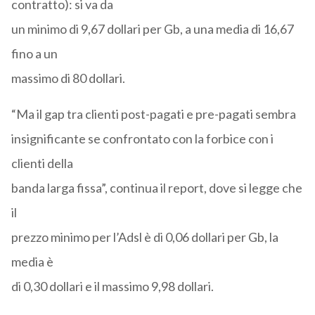
contratto): si va da
un minimo di 9,67 dollari per Gb, a una media di 16,67
fino a un
massimo di 80 dollari.
“Ma il gap tra clienti post-pagati e pre-pagati sembra
insignificante se confrontato con la forbice con i
clienti della
banda larga fissa”, continua il report, dove si legge che
il
prezzo minimo per l’Adsl è di 0,06 dollari per Gb, la
media è
di 0,30 dollari e il massimo 9,98 dollari.