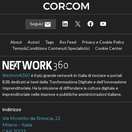
Seguici
About
Autori
Tags
Rss Feed
Privacy e Cookie Policy
Terms&Conditions Contenuti Specialistici
Cookie Center
Nextwork360
è il più grande network in Italia di testate e portali
B2B dedicati ai temi della Trasformazione Digitale e dell’Innovazione
Imprenditoriale. Ha la missione di diffondere la cultura digitale e
imprenditoriale nelle imprese e pubbliche amministrazioni italiane.
Indirizzo
Via Moretto da Brescia, 22
Milano - Italia
CAP 20133