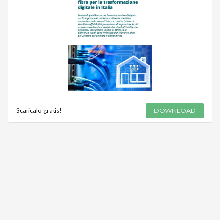
Scaricalo gratis!
DOWNLOAD