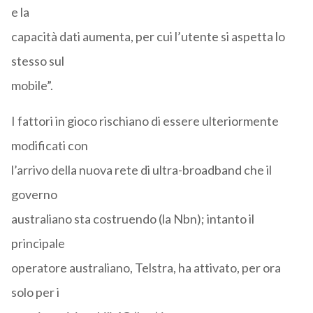
e la
capacità dati aumenta, per cui l’utente si aspetta lo
stesso sul
mobile”.
I fattori in gioco rischiano di essere ulteriormente
modificati con
l’arrivo della nuova rete di ultra-broadband che il
governo
australiano sta costruendo (la Nbn); intanto il
principale
operatore australiano, Telstra, ha attivato, per ora
solo per i