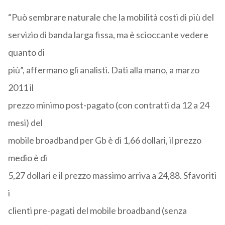
“Può sembrare naturale che la mobilità costi di più del
servizio di banda larga fissa, ma è scioccante vedere
quanto di
più”, affermano gli analisti. Dati alla mano, a marzo
2011 il
prezzo minimo post-pagato (con contratti da 12 a 24
mesi) del
mobile broadband per Gb è di 1,66 dollari, il prezzo
medio è di
5,27 dollari e il prezzo massimo arriva a 24,88. Sfavoriti
i
clienti pre-pagati del mobile broadband (senza