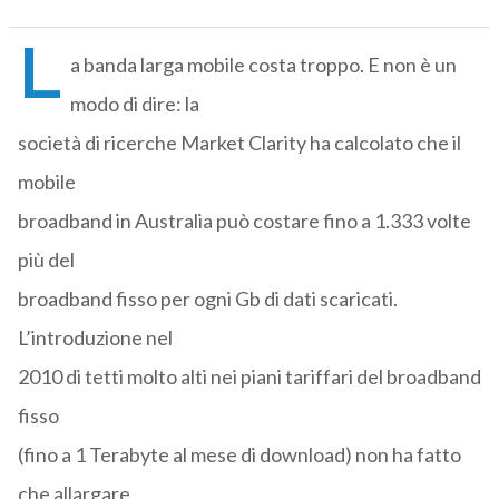
L
a banda larga mobile costa troppo. E non è un
modo di dire: la
società di ricerche Market Clarity ha calcolato che il
mobile
broadband in Australia può costare fino a 1.333 volte
più del
broadband fisso per ogni Gb di dati scaricati.
L’introduzione nel
2010 di tetti molto alti nei piani tariffari del broadband
fisso
(fino a 1 Terabyte al mese di download) non ha fatto
che allargare