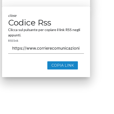
close
Codice Rss
Clicca sul pulsante per copiare il link RSS negli
appunti.
RSS link
COPIA LINK