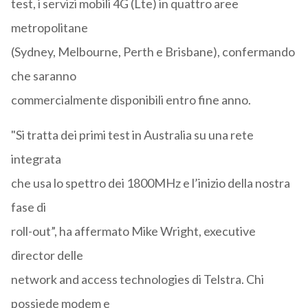
test, i servizi mobili 4G (Lte) in quattro aree
metropolitane
(Sydney, Melbourne, Perth e Brisbane), confermando
che saranno
commercialmente disponibili entro fine anno.
"Si tratta dei primi test in Australia su una rete
integrata
che usa lo spettro dei 1800MHz e l’inizio della nostra
fase di
roll-out”, ha affermato Mike Wright, executive
director delle
network and access technologies di Telstra. Chi
possiede modem e