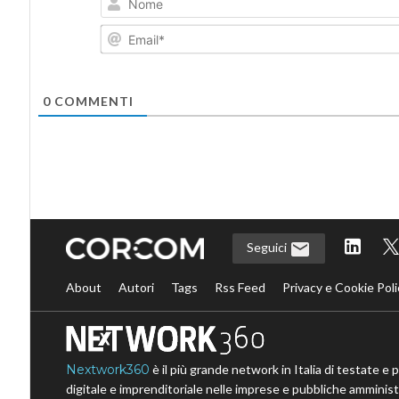
0
COMMENTI
Seguici
About
Autori
Tags
Rss Feed
Privacy e Cookie Poli
Nextwork360
è il più grande network in Italia di testate e 
digitale e imprenditoriale nelle imprese e pubbliche amministr