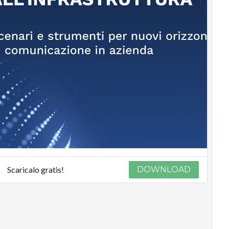
Scaricalo gratis!
DOWNLOAD