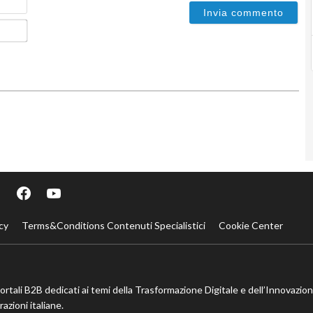
Email*
cy
Terms&Conditions Contenuti Specialistici
Cookie Center
portali B2B dedicati ai temi della Trasformazione Digitale e dell’Innovazio
azioni italiane.