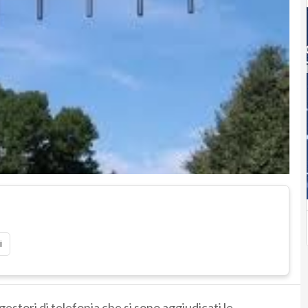
i
gestori di telefonia che si sono aggiudicati le