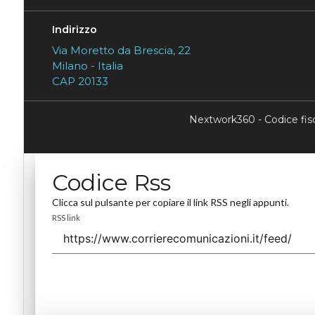
Indirizzo
Via Moretto da Brescia, 22
Milano - Italia
CAP 20133
Nextwork360 - Codice fi
Codice Rss
Clicca sul pulsante per copiare il link RSS negli appunti.
RSS link