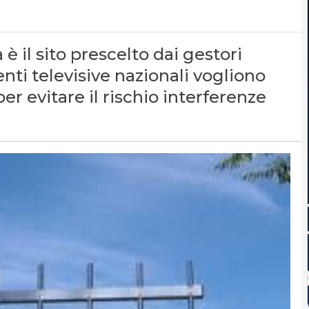
 il sito prescelto dai gestori
enti televisive nazionali vogliono
 evitare il rischio interferenze