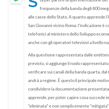
S
frequenze della banda degli 800 megah
alle casse dello Stato. A quanto apprende l’A
San Giovanni vicino Roma: l’indicazione è 
telefonici al ministero dello Sviluppo econo
anche con gli operatori televisivi a livello n
Alla questione rappresentata dalle emitte
previsto, si aggiunge il nodo rappresentato 
verificare sui canali della banda quarta, dal
andrà a regime. È questo il principale motivo
condividere la documentazione presentata d
apprende, per poter capire cosa succede in 
"eliminata" e non semplicemente "mitigata"