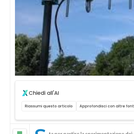
Chiedi all'AI
Riassumi questo articolo
Approfondisci con altre font
ta per partire la sperimentazione dei 