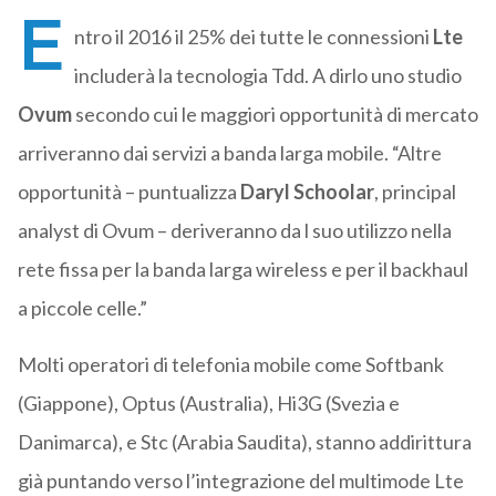
E
ntro il 2016 il 25% dei tutte le connessioni
Lte
includerà la tecnologia Tdd. A dirlo uno studio
Ovum
secondo cui le maggiori opportunità di mercato
arriveranno dai servizi a banda larga mobile. “Altre
opportunità – puntualizza
Daryl Schoolar
, principal
analyst di Ovum – deriveranno da l suo utilizzo nella
rete fissa per la banda larga wireless e per il backhaul
a piccole celle.”
Molti operatori di telefonia mobile come Softbank
(Giappone), Optus (Australia), Hi3G (Svezia e
Danimarca), e Stc (Arabia Saudita), stanno addirittura
già puntando verso l’integrazione del multimode Lte