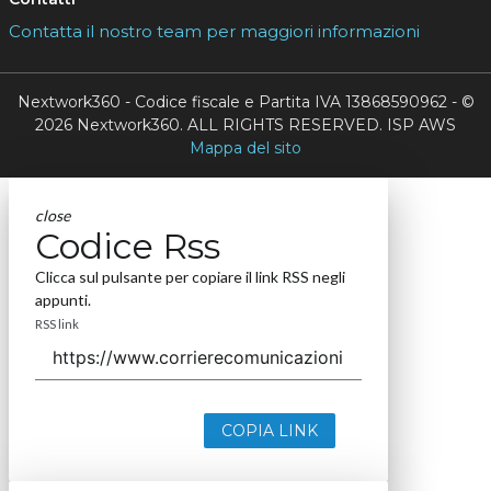
Contatta il nostro team per maggiori informazioni
Nextwork360 - Codice fiscale e Partita IVA 13868590962 - ©
2026 Nextwork360. ALL RIGHTS RESERVED. ISP AWS
Mappa del sito
close
Codice Rss
Clicca sul pulsante per copiare il link RSS negli
appunti.
RSS link
COPIA LINK