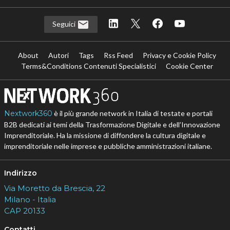
Seguici
About
Autori
Tags
Rss Feed
Privacy e Cookie Policy
Terms&Conditions Contenuti Specialistici
Cookie Center
Nextwork360
è il più grande network in Italia di testate e portali
B2B dedicati ai temi della Trasformazione Digitale e dell’Innovazione
Imprenditoriale. Ha la missione di diffondere la cultura digitale e
imprenditoriale nelle imprese e pubbliche amministrazioni italiane.
Indirizzo
Via Moretto da Brescia, 22
Milano - Italia
CAP 20133
Contatti