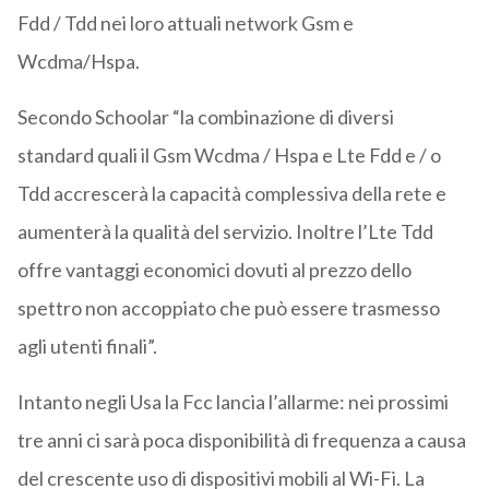
Fdd / Tdd nei loro attuali network Gsm e
Wcdma/Hspa.
Secondo Schoolar “la combinazione di diversi
standard quali il Gsm Wcdma / Hspa e Lte Fdd e / o
Tdd accrescerà la capacità complessiva della rete e
aumenterà la qualità del servizio. Inoltre l’Lte Tdd
offre vantaggi economici dovuti al prezzo dello
spettro non accoppiato che può essere trasmesso
agli utenti finali”.
Intanto negli Usa la Fcc lancia l’allarme: nei prossimi
tre anni ci sarà poca disponibilità di frequenza a causa
del crescente uso di dispositivi mobili al Wi-Fi. La