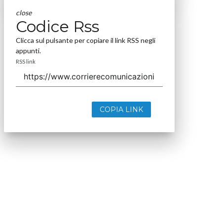
close
Codice Rss
Clicca sul pulsante per copiare il link RSS negli
appunti.
RSS link
COPIA LINK