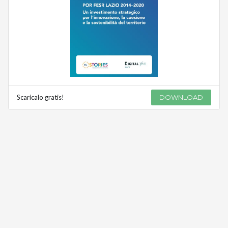
Scaricalo gratis!
DOWNLOAD