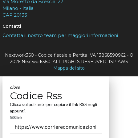
Via Moretto da Brescia, 22
Milano - Italia
CAP 20133
Contatti
Contatta il nostro team per maggiori informazioni
Nextwork360 - Codice fiscale e Partita IVA 13868590962 - ©
2026 Nextwork360. ALL RIGHTS RESERVED. ISP AWS
Mappa del sito
close
Codice Rss
Clicca sul pulsante per copiare il link RSS negli
appunti.
RSS link