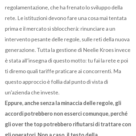
regolamentazione, che ha frenato lo sviluppo della
rete. Le istituzioni devono fare una cosa mai tentata
prima e il mercato si sbloccherà: rinunciare a un
intervento pesante delle regole, sulle reti della nuova
generazione. Tutta la gestione di Neelie Kroes invece
è stata all’insegna di questo motto: tu fai la rete e poi
ti diremo quali tariffe praticare ai concorrenti. Ma
questo approccio è follia dal punto di vista di
un’azienda che investe.
Eppure, anche senza la minaccia delle regole, gli
accordi potrebbero non esserci comunque, perché
gli over the top potrebbero rifiutarsi di trattare con
gli operatori. Non a caso, il testo della