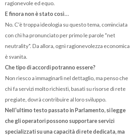
ragionevole ed equo.
E finora non è stato così…
No. C’è troppa ideologia su questo tema, cominciata
con chi ha pronunciato per primo le parole “net
neutrality”. Da allora, ogni ragionevolezza economica
è svanita.
Che tipo di accordi potranno essere?
Non riesco a immaginarli nel dettaglio, ma penso che
chi fa servizi molto richiesti, basati su risorse di rete
pregiate, dovrà contribuire al loro sviluppo.
Nell’ultimo testo passato in Parlamento, si legge
che gli operatori possono supportare servizi
specializzati su una capacità di rete dedicata, ma