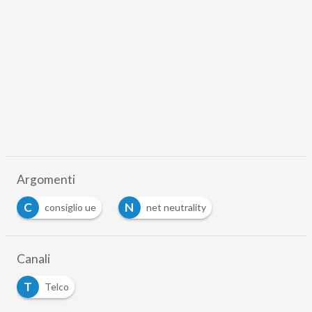
Argomenti
C
N
consiglio ue
net neutrality
Canali
T
Telco