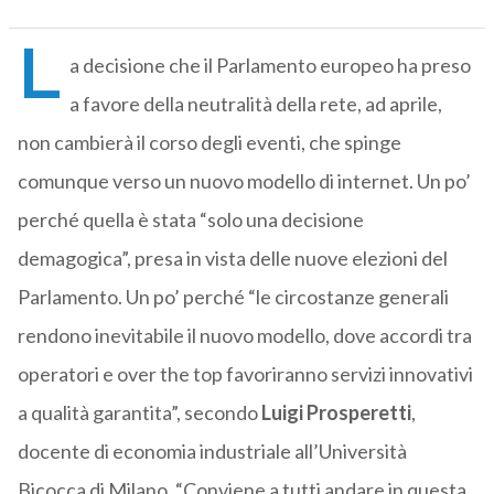
L
a decisione che il Parlamento europeo ha preso
a favore della neutralità della rete, ad aprile,
non cambierà il corso degli eventi, che spinge
comunque verso un nuovo modello di internet. Un po’
perché quella è stata “solo una decisione
demagogica”, presa in vista delle nuove elezioni del
Parlamento. Un po’ perché “le circostanze generali
rendono inevitabile il nuovo modello, dove accordi tra
operatori e over the top favoriranno servizi innovativi
a qualità garantita”, secondo
Luigi Prosperetti
,
docente di economia industriale all’Università
Bicocca di Milano. “Conviene a tutti andare in questa