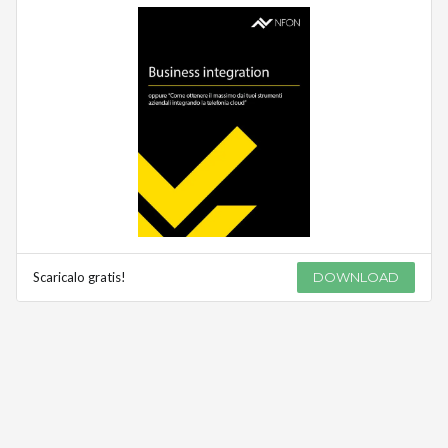
Scaricalo gratis!
DOWNLOAD