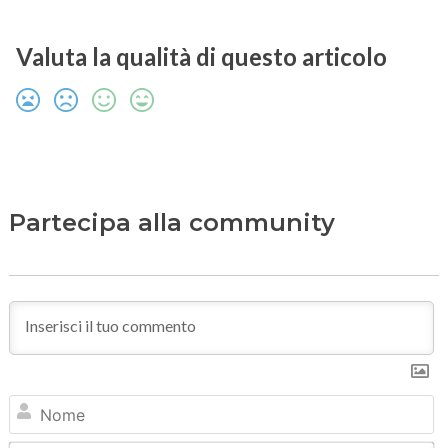
Valuta la qualità di questo articolo
Partecipa alla community
N
Em