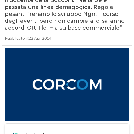
Il docente della Bocconi: “Nella Ue è
passata una linea demagogica. Regole
pesanti frenano lo sviluppo Ngn. Il corso
degli eventi però non cambierà: ci saranno
accordi Ott-Tlc, ma su base commerciale”
Pubblicato il 22 Apr 2014