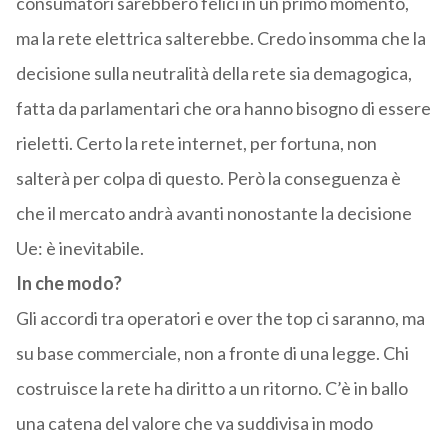
consumatori sarebbero felici in un primo momento,
ma la rete elettrica salterebbe. Credo insomma che la
decisione sulla neutralità della rete sia demagogica,
fatta da parlamentari che ora hanno bisogno di essere
rieletti. Certo la rete internet, per fortuna, non
salterà per colpa di questo. Però la conseguenza è
che il mercato andrà avanti nonostante la decisione
Ue: è inevitabile.
In che modo?
Gli accordi tra operatori e over the top ci saranno, ma
su base commerciale, non a fronte di una legge. Chi
costruisce la rete ha diritto a un ritorno. C’è in ballo
una catena del valore che va suddivisa in modo