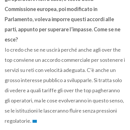
Commissione europea, poi modificato in
Parlamento, voleva imporre questi accordi alle
parti, appunto per superare l’impasse. Come se ne
esce?
Io credo che se ne uscirà perché anche agli over the
top conviene un accordo commerciale per sostenere i
servizi su reti con velocità adeguata. C’è anche un
grosso interesse pubblico a svilupparle. Si tratta solo
di vedere a quali tariffe gli over the top pagheranno
gli operatori, ma le cose evolveranno in questo senso,
se le istituzioni le lasceranno fluire senza pressioni
regolatorie.