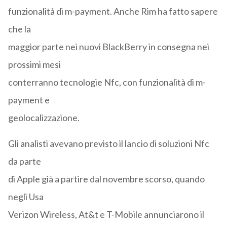
funzionalità di m-payment. Anche Rim ha fatto sapere
che la
maggior parte nei nuovi BlackBerry in consegna nei
prossimi mesi
conterranno tecnologie Nfc, con funzionalità di m-
payment e
geolocalizzazione.
Gli analisti avevano previsto il lancio di soluzioni Nfc
da parte
di Apple già a partire dal novembre scorso, quando
negli Usa
Verizon Wireless, At&t e T-Mobile annunciarono il