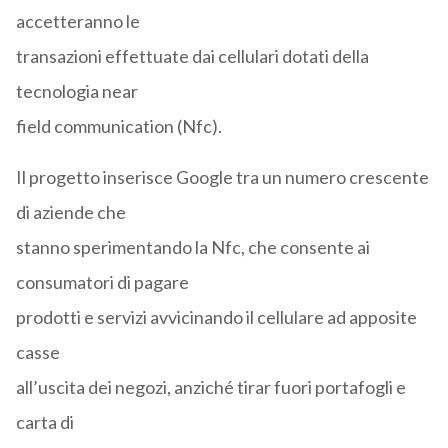
accetteranno le
transazioni effettuate dai cellulari dotati della
tecnologia near
field communication (Nfc).
Il progetto inserisce Google tra un numero crescente
di aziende che
stanno sperimentando la Nfc, che consente ai
consumatori di pagare
prodotti e servizi avvicinando il cellulare ad apposite
casse
all’uscita dei negozi, anziché tirar fuori portafogli e
carta di