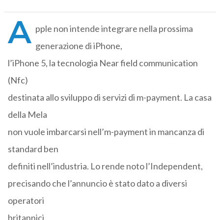
A
pple non intende integrare nella prossima
generazione di iPhone,
l’iPhone 5, la tecnologia Near field communication
(Nfc)
destinata allo sviluppo di servizi di m-payment. La casa
della Mela
non vuole imbarcarsi nell’m-payment in mancanza di
standard ben
definiti nell’industria. Lo rende noto l’Independent,
precisando che l’annuncio è stato dato a diversi
operatori
britannici.