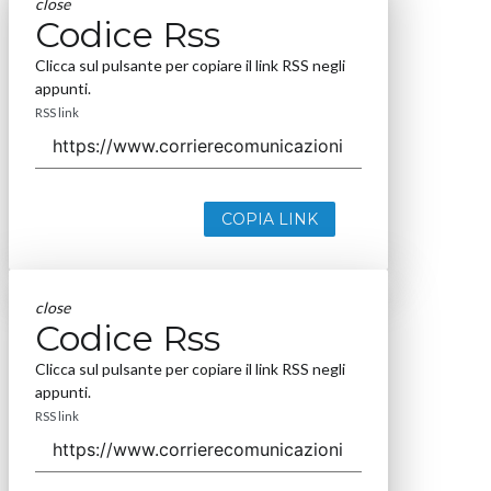
close
Codice Rss
Clicca sul pulsante per copiare il link RSS negli
appunti.
RSS link
COPIA LINK
close
Codice Rss
Clicca sul pulsante per copiare il link RSS negli
appunti.
RSS link