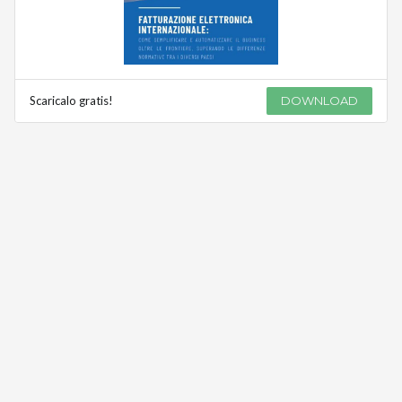
Scaricalo gratis!
DOWNLOAD