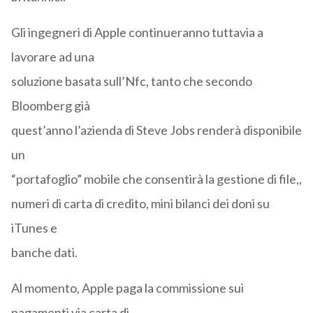
Gli ingegneri di Apple continueranno tuttavia a
lavorare ad una
soluzione basata sull’Nfc, tanto che secondo
Bloomberg già
quest’anno l’azienda di Steve Jobs renderà disponibile
un
“portafoglio” mobile che consentirà la gestione di file,,
numeri di carta di credito, mini bilanci dei doni su
iTunes e
banche dati.
Al momento, Apple paga la commissione sui
pagamenti via carta di