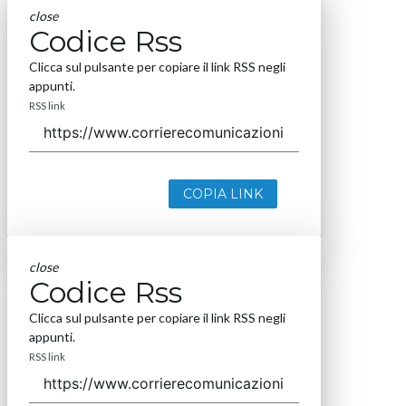
close
Codice Rss
Clicca sul pulsante per copiare il link RSS negli
appunti.
RSS link
COPIA LINK
close
Codice Rss
Clicca sul pulsante per copiare il link RSS negli
appunti.
RSS link