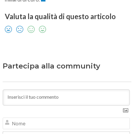
Valuta la qualità di questo articolo
Partecipa alla community
N
Em