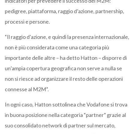
indicatori per prevedere il successo del M2M:
pedigree, piattaforma, raggio d’azione, partnership,
processi e persone.
“Il raggio d’azione, e quindi la presenza internazionale,
non è più considerata come una categoria più
importante delle altre – ha detto Hatton – disporre di
un’ampia copertura geografica non serve a nulla se
non si riesce ad organizzare il resto delle operazioni
connesse al M2M”.
In ogni caso, Hatton sottolinea che Vodafone si trova
in buona posizione nella categoria “partner” grazie al
suo consolidato network di partner sul mercato,