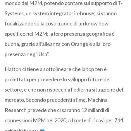
mondo del M2M, potendo contare sul supporto di T-
Systems, un system integrator in-house; si stanno
focalizzando sulla costruzione di un know how
specifico nel M2M; la loro presenza geografica è
buona, grazie all’alleanza con Orange e alla loro
presenza negli Usa”.
Hatton ci tiene a sottolineare che la top ten è
proiettata per prevedere lo sviluppo future del
settore, e che non rispecchia l’odierna situazione del
mercato. Secondo precedenti stime, Machina
Research prevede che ci saranno 12 miliardi di
connessioni M2M nel 2020, a fronte di ricavi per 714
miliardi di euro.