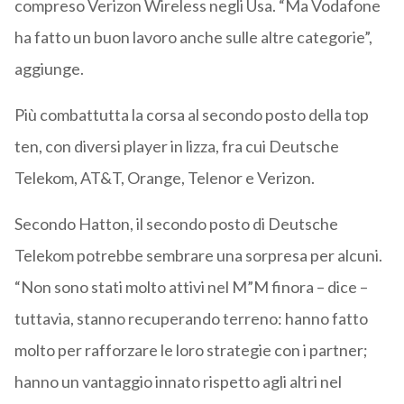
compreso Verizon Wireless negli Usa. “Ma Vodafone
ha fatto un buon lavoro anche sulle altre categorie”,
aggiunge.
Più combattutta la corsa al secondo posto della top
ten, con diversi player in lizza, fra cui Deutsche
Telekom, AT&T, Orange, Telenor e Verizon.
Secondo Hatton, il secondo posto di Deutsche
Telekom potrebbe sembrare una sorpresa per alcuni.
“Non sono stati molto attivi nel M”M finora – dice –
tuttavia, stanno recuperando terreno: hanno fatto
molto per rafforzare le loro strategie con i partner;
hanno un vantaggio innato rispetto agli altri nel