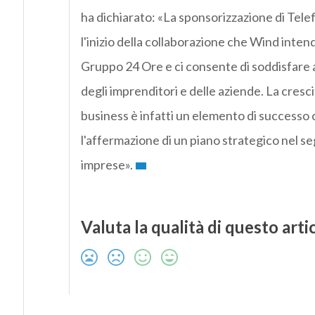
ha dichiarato: «La sponsorizzazione di Tele
l'inizio della collaborazione che Wind intend
Gruppo 24 Ore e ci consente di soddisfare a
degli imprenditori e delle aziende. La cresc
business è infatti un elemento di successo
l'affermazione di un piano strategico nel s
imprese».
Valuta la qualità di questo arti