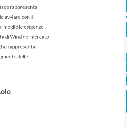
fisco rappresenta
e avviare con il
l meglio le esigenze
ita di Wind nel mercato
 che rappresenta
egmento delle
colo