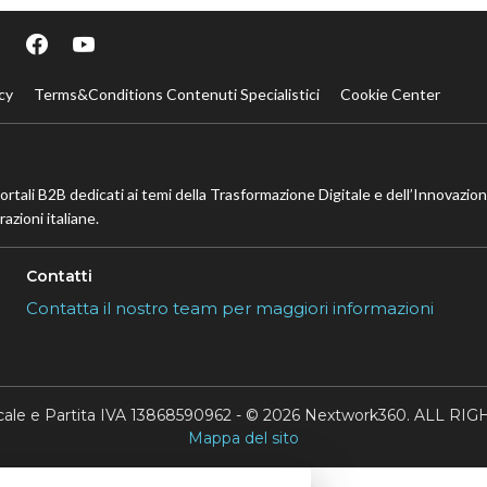
cy
Terms&Conditions Contenuti Specialistici
Cookie Center
portali B2B dedicati ai temi della Trasformazione Digitale e dell’Innovazio
azioni italiane.
Contatti
Contatta il nostro team per maggiori informazioni
scale e Partita IVA 13868590962 - © 2026 Nextwork360. ALL 
Mappa del sito