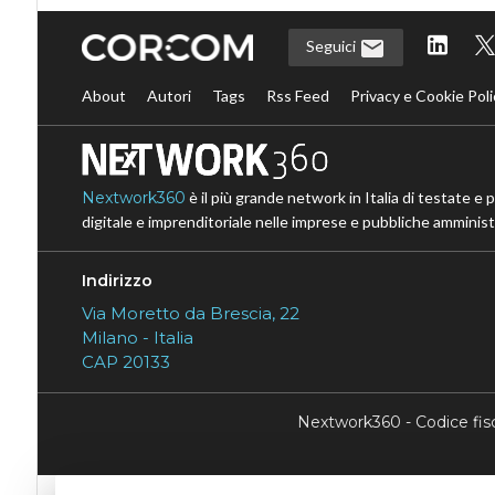
Seguici
About
Autori
Tags
Rss Feed
Privacy e Cookie Poli
Nextwork360
è il più grande network in Italia di testate e 
digitale e imprenditoriale nelle imprese e pubbliche amministr
Indirizzo
Via Moretto da Brescia, 22
Milano - Italia
CAP 20133
Nextwork360 - Codice fi