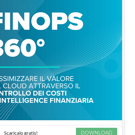
Scaricalo gratis!
DOWNLOAD