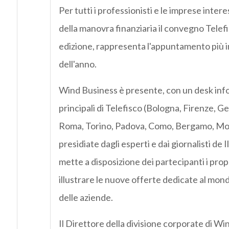
Per tutti i professionisti e le imprese intere
della manovra finanziaria il convegno Telefi
edizione, rappresenta l'appuntamento più 
dell'anno.
Wind Business è presente, con un desk info
principali di Telefisco (Bologna, Firenze, G
Roma, Torino, Padova, Como, Bergamo, Mon
presidiate dagli esperti e dai giornalisti de I
mette a disposizione dei partecipanti i prop
illustrare le nuove offerte dedicate al mond
delle aziende.
Il Direttore della divisione corporate di Wi