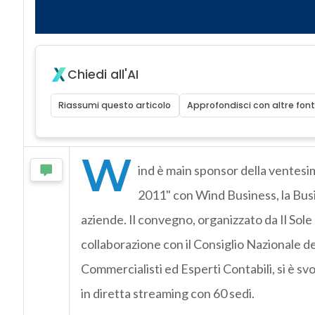
Chiedi all'AI
Riassumi questo articolo
Approfondisci con altre font
W
ind è main sponsor della ventesim
2011" con Wind Business, la Busin
aziende. Il convegno, organizzato da Il Sole 
collaborazione con il Consiglio Nazionale d
Commercialisti ed Esperti Contabili, si è svo
in diretta streaming con 60 sedi.