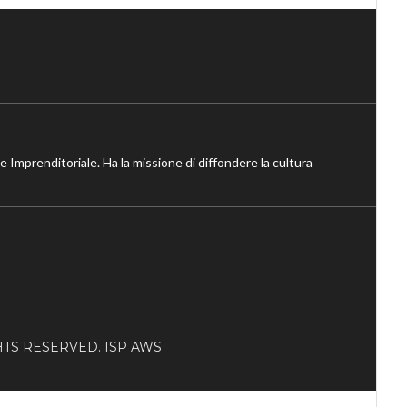
ne Imprenditoriale. Ha la missione di diffondere la cultura
RIGHTS RESERVED. ISP AWS