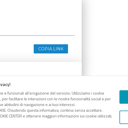
COPIA LINK
ivacy!
e e funzionali all’erogazione del servizio. Utilizziamo i cookie
er facilitare le interazioni con le nostre funzionalità social e per
e abitudini di navigazione e ai tuoi interessi.
KIE. Chiudendo questa informativa, continui senza accettare.
KIE CENTER e ottenere maggiori informazioni sui cookie utilizzati,
COPIA LINK