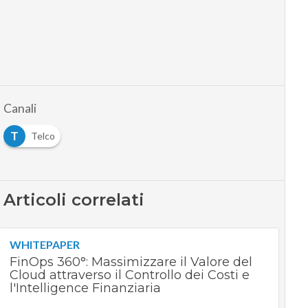
Canali
T
Telco
Articoli correlati
WHITEPAPER
FinOps 360°: Massimizzare il Valore del
Cloud attraverso il Controllo dei Costi e
l'Intelligence Finanziaria