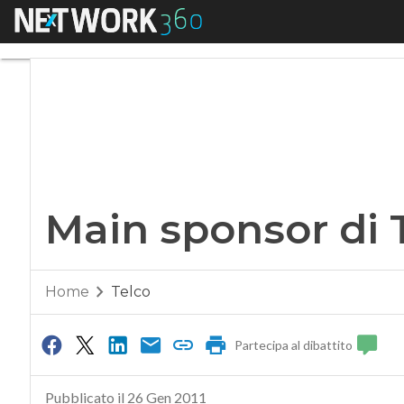
Menu
Main sponsor di Tel
Main sponsor di T
Home
Telco
Partecipa al dibattito
Pubblicato il 26 Gen 2011