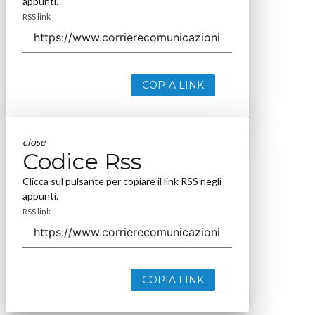
appunti.
RSS link
COPIA LINK
close
Codice Rss
Clicca sul pulsante per copiare il link RSS negli
appunti.
RSS link
COPIA LINK