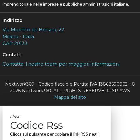
imprenditoriale nelle imprese e pubbliche amministrazioni italiane.
Indirizzo
Via Moretto da Brescia, 22
Milano - Italia
CAP 20133
Contatti
Contatta il nostro team per maggiori informazioni
Nextwork360 - Codice fiscale e Partita IVA 13868590962 - ©
2026 Nextwork360. ALL RIGHTS RESERVED. ISP AWS
Mappa del sito
close
Codice Rss
Clicca sul pulsante per copiare il link RSS negli