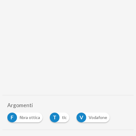
Argomenti
F
T
V
fibra ottica
tlc
Vodafone