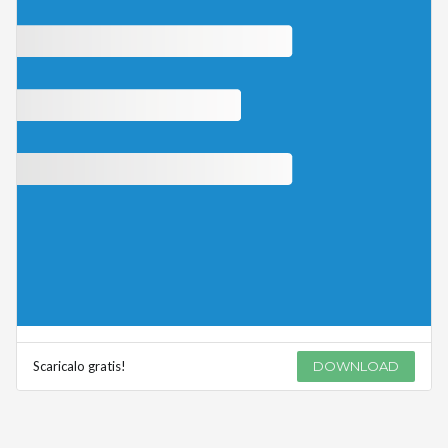
Scaricalo gratis!
DOWNLOAD