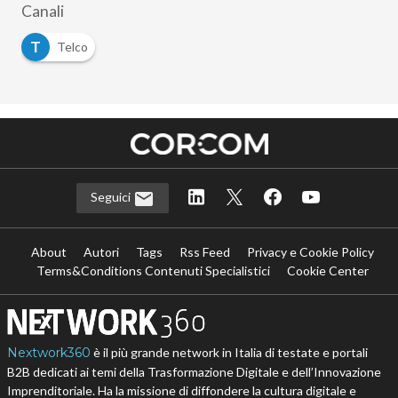
Canali
T
Telco
Seguici
About
Autori
Tags
Rss Feed
Privacy e Cookie Policy
Terms&Conditions Contenuti Specialistici
Cookie Center
Nextwork360
è il più grande network in Italia di testate e portali
B2B dedicati ai temi della Trasformazione Digitale e dell’Innovazione
Imprenditoriale. Ha la missione di diffondere la cultura digitale e