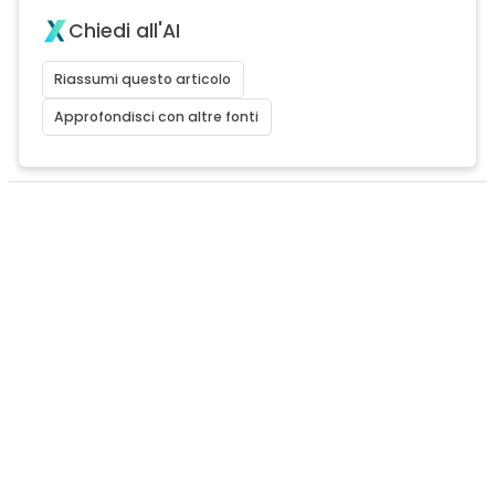
Chiedi all'AI
Riassumi questo articolo
Approfondisci con altre fonti