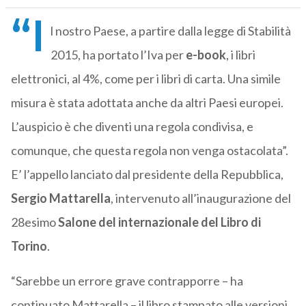
“I
l nostro Paese, a partire dalla legge di Stabilità
2015, ha portato l’Iva per
e-book
, i libri
elettronici, al 4%, come per i libri di carta. Una simile
misura è stata adottata anche da altri Paesi europei.
L’auspicio è che diventi una regola condivisa, e
comunque, che questa regola non venga ostacolata”.
E’ l’appello lanciato dal presidente della Repubblica,
Sergio Mattarella
, intervenuto all’inaugurazione del
28esimo
Salone del internazionale del Libro di
Torino
.
“Sarebbe un errore grave contrapporre – ha
continuato Mattarella – il libro stampato alle versioni