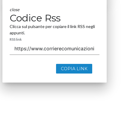
close
Codice Rss
Clicca sul pulsante per copiare il link RSS negli
appunti.
RSS link
COPIA LINK