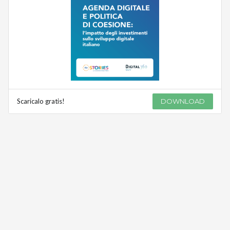
Scaricalo gratis!
DOWNLOAD