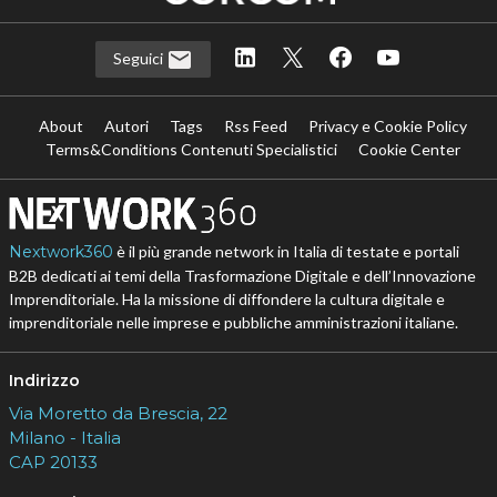
Seguici
About
Autori
Tags
Rss Feed
Privacy e Cookie Policy
Terms&Conditions Contenuti Specialistici
Cookie Center
Nextwork360
è il più grande network in Italia di testate e portali
B2B dedicati ai temi della Trasformazione Digitale e dell’Innovazione
Imprenditoriale. Ha la missione di diffondere la cultura digitale e
imprenditoriale nelle imprese e pubbliche amministrazioni italiane.
Indirizzo
Via Moretto da Brescia, 22
Milano - Italia
CAP 20133