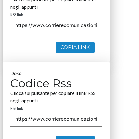
negli appunti.
RSS link
COPIA LINK
close
Codice Rss
Clicca sul pulsante per copiare il link RSS
negli appunti.
RSS link