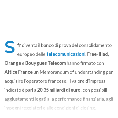
S
fr
diventa il banco di prova del consolidamento
europeo delle
telecomunicazioni
.
Free-Iliad
,
Orange
e
Bouygues Telecom
hanno firmato con
Altice France
un Memorandum of understanding per
acquisire l’operatore francese. Il valore d’impresa
indicato è pari a
20,35 miliardi di euro
, con possibili
aggiustamenti legati alla performance finanziaria, agli
impegni regolatori e alle condizioni di closing.