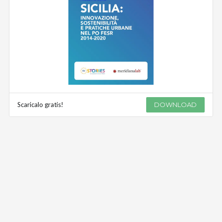
Scaricalo gratis!
DOWNLOAD