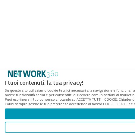
I tuoi contenuti, la tua privacy!
Su questo sito utilizziamo cookie tecnici necessari alla navigazione e funzionali a
nostre funzionalità social e per consentirti di ricevere comunicazioni di marketing 
Puoi esprimere il tuo consenso cliccando su ACCETTA TUTTI I COOKIE. Chiudendo 
Potrai sempre gestire le tue preferenze accedendo al nostro COOKIE CENTER e ott