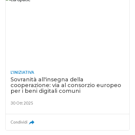
L'INIZIATIVA
Sovranità all'insegna della
cooperazione: via al consorzio europeo
per i beni digitali comuni
30 Ott 2025
Condividi