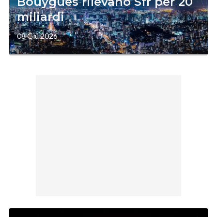
Bouygues rilevano Sfr per 20
miliardi
08 Giu 2026