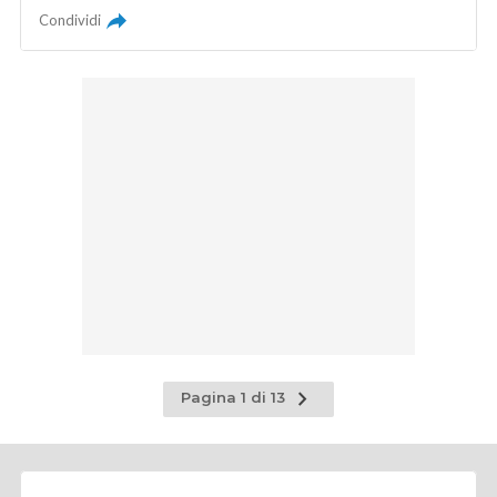
Condividi
Pagina
Pagina 1 di 13
successiva