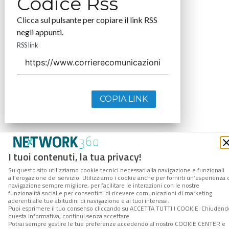
Codice Rss
Clicca sul pulsante per copiare il link RSS
negli appunti.
RSS link
COPIA LINK
I tuoi contenuti, la tua privacy!
Su questo sito utilizziamo cookie tecnici necessari alla navigazione e funzionali
all’erogazione del servizio. Utilizziamo i cookie anche per fornirti un’esperienza 
navigazione sempre migliore, per facilitare le interazioni con le nostre
funzionalità social e per consentirti di ricevere comunicazioni di marketing
aderenti alle tue abitudini di navigazione e ai tuoi interessi.
Puoi esprimere il tuo consenso cliccando su ACCETTA TUTTI I COOKIE. Chiudend
questa informativa, continui senza accettare.
Potrai sempre gestire le tue preferenze accedendo al nostro COOKIE CENTER e