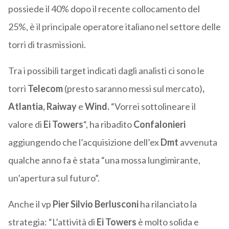
possiede il 40% dopo il recente collocamento del
25%, è il principale operatore italiano nel settore delle
torri di trasmissioni.
Tra i possibili target indicati dagli analisti ci sono le
torri
Telecom
(presto saranno messi sul mercato)
,
Atlantia, Raiway
e
Wind.
“Vorrei sottolineare il
valore di
Ei Towers
“, ha ribadito
Confalonieri
aggiungendo che l’acquisizione dell’ex
Dmt
avvenuta
qualche anno fa è stata “una mossa lungimirante,
un’apertura sul futuro”.
Anche il vp
Pier Silvio Berlusconi
ha rilanciato la
strategia: “L’attività di
Ei Towers
è molto solida e