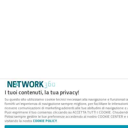
I tuoi contenuti, la tua privacy!
Su questo sito utilizziamo cookie tecnici necessari alla navigazione e funzionali a
fornirti un’esperienza di navigazione sempre migliore, per facilitare le interazioni
ricevere comunicazioni di marketing aderenti alle tue abitudini di navigazione e ai
Puoi esprimere il tuo consenso cliccando su ACCETTA TUTTI I COOKIE. Chiudendo 
Potrai sempre gestire le tue preferenze accedendo al nostro COOKIE CENTER e ott
visitando la nostra
COOKIE POLICY
.