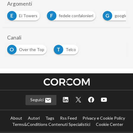
Argomenti
E
F
G
Ei Towers
fedele confalonieri
google
Canali
O
T
Over the Top
Telco
Seguici
About
Autori
Tags
Rss Feed
Privacy e Cookie Policy
Terms&Conditions Contenuti Specialistici
Cookie Center