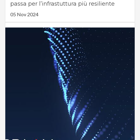
passa per l’infrastuttura più resiliente
05 Nov 2024