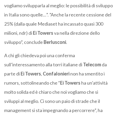
vogliamo svilupparla al meglio: le possibilità di sviluppo
in Italia sono quelle…”. ”Anche la recente cessione del
25% (dalla quale Mediaset ha incassato quasi 300
milioni, ndr) di
Ei Towers
va nella direzione dello
sviluppo”, conclude
Berlusconi
.
A chi gli chiedeva poi una conferma
sull’interessamento alla torri italiane di
Telecom
da
parte di
Ei Towers
,
Confalonieri
non ha smentito i
rumors, sottolineando che “
Ei Towers
ha un’attività
molto solida ed è chiaro che noi vogliamo che si
sviluppi al meglio. Ci sono un paio di strade che il
management si sta impegnando a percorrere”, ha