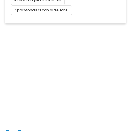
Riassumi questo articolo
Approfondisci con altre fonti