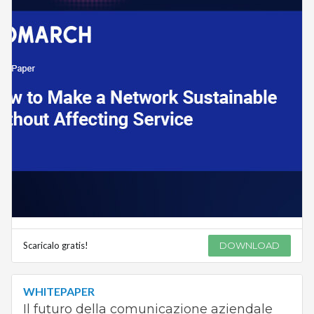
Scaricalo gratis!
DOWNLOAD
WHITEPAPER
Il futuro della comunicazione aziendale