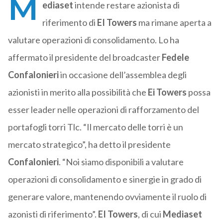
M
ediaset
intende restare azionista di
riferimento di
EI Towers
ma rimane aperta a
valutare operazioni di consolidamento. Lo ha
affermato il presidente del broadcaster
Fedele
Confalonieri
in occasione dell’assemblea degli
azionisti in merito alla possibilità che
Ei Towers
possa
esser leader nelle operazioni di rafforzamento del
portafogli torri Tlc. “Il mercato delle torri è un
mercato strategico”, ha detto il presidente
Confalonieri
. “Noi siamo disponibili a valutare
operazioni di consolidamento e sinergie in grado di
generare valore, mantenendo ovviamente il ruolo di
azonisti di riferimento”.
EI Towers
, di cui
Mediaset