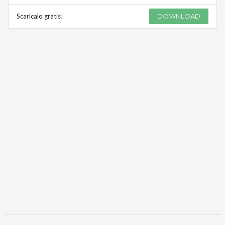
Scaricalo gratis!
DOWNLOAD