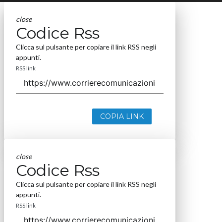
close
Codice Rss
Clicca sul pulsante per copiare il link RSS negli
appunti.
RSS link
COPIA LINK
close
Codice Rss
Clicca sul pulsante per copiare il link RSS negli
appunti.
RSS link