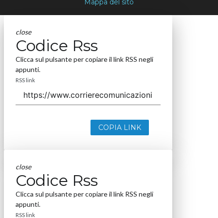
Mappa del sito
close
Codice Rss
Clicca sul pulsante per copiare il link RSS negli
appunti.
RSS link
COPIA LINK
close
Codice Rss
Clicca sul pulsante per copiare il link RSS negli
appunti.
RSS link