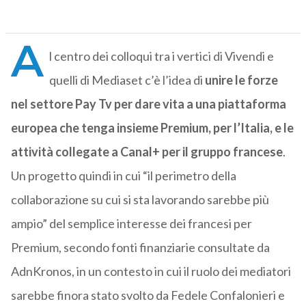
A
l centro dei colloqui tra i vertici di Vivendi e
quelli di Mediaset c’è l’idea di
unire le forze
nel settore Pay Tv per dare vita a una piattaforma
europea che tenga insieme Premium, per l’Italia, e le
attività collegate a Canal+ per il gruppo francese
.
Un progetto quindi in cui “il perimetro della
collaborazione su cui si sta lavorando sarebbe più
ampio” del semplice interesse dei francesi per
Premium, secondo fonti finanziarie consultate da
AdnKronos, in un contesto in cui il ruolo dei mediatori
sarebbe finora stato svolto da Fedele Confalonieri e