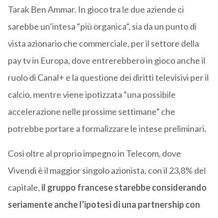
Tarak Ben Ammar. In gioco tra le due aziende ci
sarebbe un’intesa “più organica”, sia da un punto di
vista azionario che commerciale, per il settore della
pay tv in Europa, dove entrerebbero in gioco anche il
ruolo di Canal+ e la questione dei diritti televisivi per il
calcio, mentre viene ipotizzata “una possibile
accelerazione nelle prossime settimane” che
potrebbe portare a formalizzare le intese preliminari.
Così oltre al proprio impegno in Telecom, dove
Vivendi è il maggior singolo azionista, con il 23,8% del
capitale,
il gruppo francese starebbe considerando
seriamente anche l’ipotesi di una partnership con