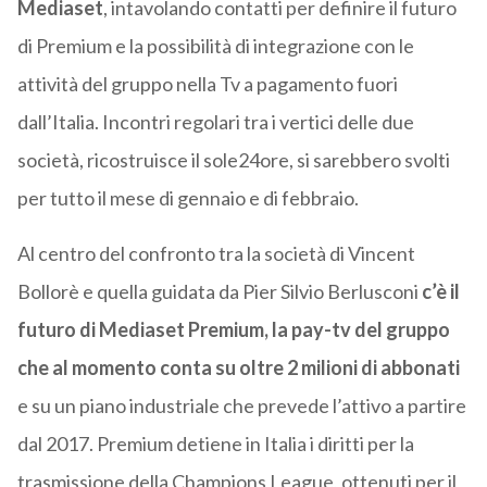
Mediaset
, intavolando contatti per definire il futuro
di Premium e la possibilità di integrazione con le
attività del gruppo nella Tv a pagamento fuori
dall’Italia. Incontri regolari tra i vertici delle due
società, ricostruisce il sole24ore, si sarebbero svolti
per tutto il mese di gennaio e di febbraio.
Al centro del confronto tra la società di Vincent
Bollorè e quella guidata da Pier Silvio Berlusconi
c’è il
futuro di Mediaset Premium, la pay-tv del gruppo
che al momento conta su oltre 2 milioni di abbonati
e su un piano industriale che prevede l’attivo a partire
dal 2017. Premium detiene in Italia i diritti per la
trasmissione della Champions League, ottenuti per il