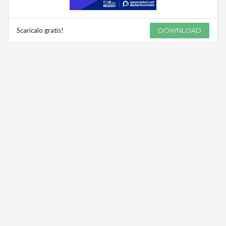
Scaricalo gratis!
DOWNLOAD