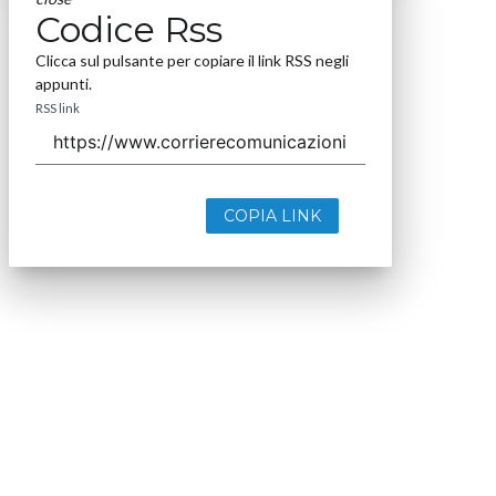
Codice Rss
Clicca sul pulsante per copiare il link RSS negli
appunti.
RSS link
COPIA LINK