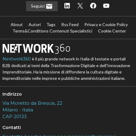
Seguici
About
Autori
Tags
Rss Feed
Privacy e Cookie Policy
Terms&Conditions Contenuti Specialistici
Cookie Center
Nextwork360
è il più grande network in Italia di testate e portali
B2B dedicati ai temi della Trasformazione Digitale e dell’Innovazione
Imprenditoriale. Ha la missione di diffondere la cultura digitale e
imprenditoriale nelle imprese e pubbliche amministrazioni italiane.
Indirizzo
Via Moretto da Brescia, 22
Milano - Italia
CAP 20133
Contatti