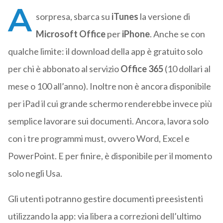
A
sorpresa, sbarca su
iTunes
la versione di
Microsoft Office
per
iPhone
. Anche se con
qualche limite: il download della app è gratuito solo
per chi è abbonato al servizio
Office 365
(10 dollari al
mese o 100 all’anno). Inoltre non è ancora disponibile
per iPad il cui grande schermo renderebbe invece più
semplice lavorare sui documenti. Ancora, lavora solo
con i tre programmi must, ovvero Word, Excel e
PowerPoint. E per finire, è disponibile per il momento
solo negli Usa.
Gli utenti potranno gestire documenti preesistenti
utilizzando la app: via libera a correzioni dell’ultimo