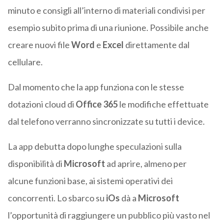
minuto e consigli all’interno di materiali condivisi per
esempio subito prima di una riunione. Possibile anche
creare nuovi file
Word
e
Excel
direttamente dal
cellulare.
Dal momento che la app funziona con le stesse
dotazioni cloud di
Office 365
le modifiche effettuate
dal telefono verranno sincronizzate su tutti i device.
La app debutta dopo lunghe speculazioni sulla
disponibilità di
Microsoft
ad aprire, almeno per
alcune funzioni base, ai sistemi operativi dei
concorrenti. Lo sbarco su
iOs
dà a
Microsoft
l’opportunità di raggiungere un pubblico più vasto nel