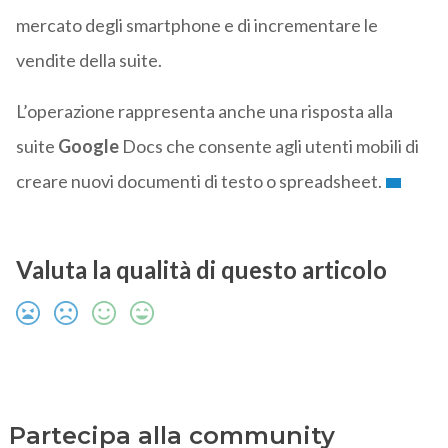
mercato degli smartphone e di incrementare le
vendite della suite.
L’operazione rappresenta anche una risposta alla
suite
Google
Docs che consente agli utenti mobili di
creare nuovi documenti di testo o spreadsheet.
Valuta la qualità di questo articolo
Partecipa alla community