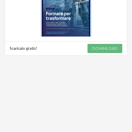
Scaricalo gratis!
DOWNLOAD