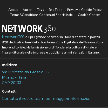
About
Autori
Tags
Rss Feed
Privacy e Cookie Policy
Terms&Conditions Contenuti Specialistici
Cookie Center
Nextwork360
è il più grande network in Italia di testate e portali
B2B dedicati ai temi della Trasformazione Digitale e dell’Innovazione
Imprenditoriale. Ha la missione di diffondere la cultura digitale e
imprenditoriale nelle imprese e pubbliche amministrazioni italiane.
Indirizzo
Via Moretto da Brescia, 22
Milano - Italia
CAP 20133
Contatti
Contatta il nostro team per maggiori informazioni