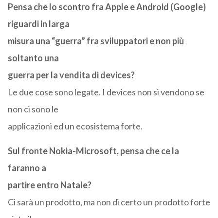
Pensa che lo scontro fra Apple e Android (Google)
riguardi in larga
misura una “guerra” fra sviluppatori e non più
soltanto una
guerra per la vendita di devices?
Le due cose sono legate. I devices non si vendono se
non ci sono le
applicazioni ed un ecosistema forte.
Sul fronte Nokia-Microsoft, pensa che ce la
faranno a
partire entro Natale?
Ci sarà un prodotto, ma non di certo un prodotto forte