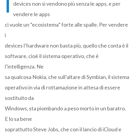
I
devices non si vendono più senza le apps, e per
vendere le apps
ci vuole un “ecosistema” forte alle spalle. Per vendere
i
devices l’hardware non basta più, quello che conta è il
software, cioè il sistema operativo, che è
l’intelligenza. Ne
sa qualcosa Nokia, che sull’altare di Symbian, il sistema
operativo in via di rottamazione in attesa di essere
sostituito da
Windows, sta piombando a peso morto in un baratro.
E lo sa bene
soprattutto Steve Jobs, che con il lancio di iCloud e