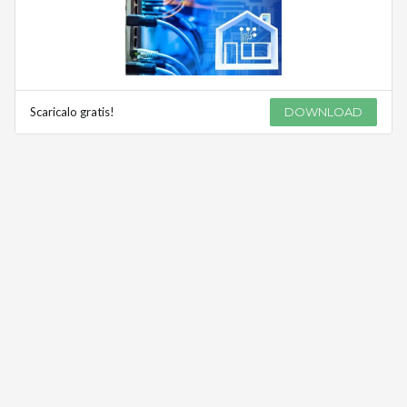
Scaricalo gratis!
DOWNLOAD