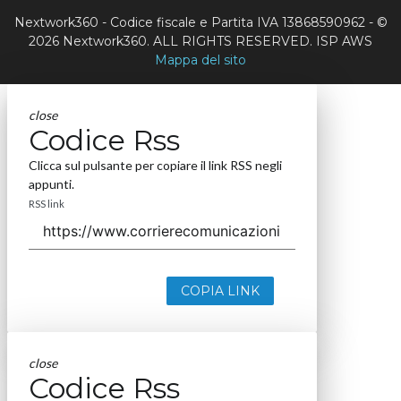
Nextwork360 - Codice fiscale e Partita IVA 13868590962 - ©
2026 Nextwork360. ALL RIGHTS RESERVED. ISP AWS
Mappa del sito
close
Codice Rss
Clicca sul pulsante per copiare il link RSS negli
appunti.
RSS link
COPIA LINK
close
Codice Rss