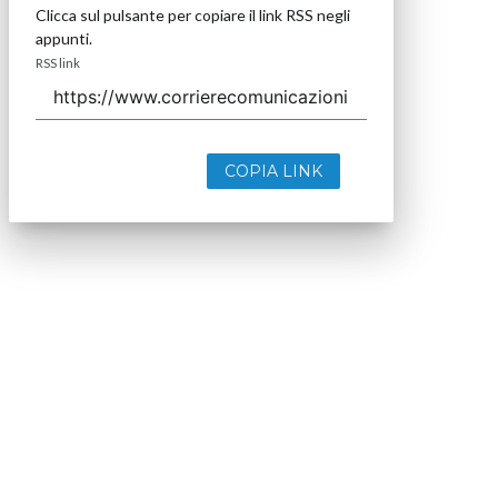
Clicca sul pulsante per copiare il link RSS negli
appunti.
RSS link
COPIA LINK