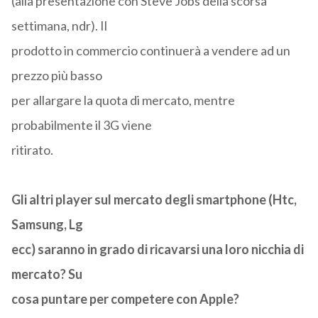
(alla presentazione con Steve Jobs della scorsa
settimana, ndr). Il
prodotto in commercio continuerà a vendere ad un
prezzo più basso
per allargare la quota di mercato, mentre
probabilmente il 3G viene
ritirato.
Gli altri player sul mercato degli smartphone (Htc,
Samsung, Lg
ecc) saranno in grado di ricavarsi una loro nicchia di
mercato? Su
cosa puntare per competere con Apple?