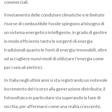
commerciali.
Il mutamento delle condizioni climatiche e le limitate
risorse di combustibile fossile spingono al bisogno di
un sistema energetico intelligente, in grado di gestire
in modo efficiente tanto le sorgenti di energia
tradizionali quanto le fonti di energia rinnovabili, oltre
ad accogliere nuovi modi di utilizzare l’energia come
per i veicoli elettrici.
In Italia negli ultimi anni si sta registrando un notevole
incremento del ricorso alla generazione distribuita; il
fotovoltaico in particolare sta superando la fase di
nicchia, per affermarsi come una realtà crescente,