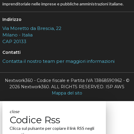
imprenditoriale nelle imprese e pubbliche amministrazioni italiane.
Indirizzo
Via Moretto da Brescia, 22
Milano - Italia
CAP 20133
Contatti
Contatta il nostro team per maggiori informazioni
Nextwork360 - Codice fiscale e Partita IVA 13868590962 - ©
2026 Nextwork360. ALL RIGHTS RESERVED. ISP AWS
Mappa del sito
close
Codice Rss
Clicca sul pulsante per copiare il link RSS negli