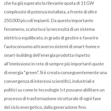
che ha già superato la rilevante quota di 11 GW
complessivi di potenza installata, a fronte di oltre
250.000 piccoli impianti. Da questo importante
fenomeno, scaturisce la necessità di un sistema
elettrico equilibrato, in grado di gestire e favorire
l’autoconsumo attraverso sistemi di smart-home e
smart-building dell’energia prodotta rispetto
all’immissione in rete di sempre più importanti quote
di energia “green”. Si è creata conseguentemente una
convergenza di interessi scientifici, industriali e
politici su come le tecnologie Ict possano abilitare un
processo di trasformazione strutturale di ogni fase
del ciclo energetico, dalla generazione fino