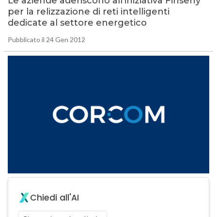
Le aziende aderiscono all’iniziativa Finseny
per la relizzazione di reti intelligenti
dedicate al settore energetico
Pubblicato il 24 Gen 2012
Chiedi all'AI