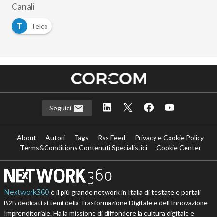
Canali
T
Telco
Seguici
About
Autori
Tags
Rss Feed
Privacy e Cookie Policy
Terms&Conditions Contenuti Specialistici
Cookie Center
Nextwork360
è il più grande network in Italia di testate e portali
B2B dedicati ai temi della Trasformazione Digitale e dell’Innovazione
Imprenditoriale. Ha la missione di diffondere la cultura digitale e