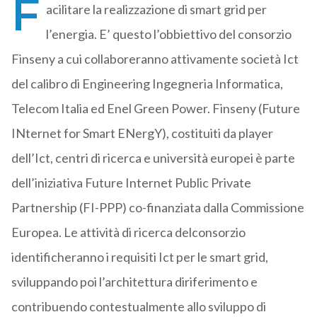
F
acilitare la realizzazione di smart grid per
l’energia. E’ questo l’obbiettivo del consorzio
Finseny a cui collaboreranno attivamente società Ict
del calibro di Engineering Ingegneria Informatica,
Telecom Italia ed Enel Green Power. Finseny (Future
INternet for Smart ENergY), costituiti da player
dell’Ict, centri di ricerca e università europei è parte
dell’iniziativa Future Internet Public Private
Partnership (FI-PPP) co-finanziata dalla Commissione
Europea. Le attività di ricerca delconsorzio
identificheranno i requisiti Ict per le smart grid,
sviluppando poi l’architettura diriferimento e
contribuendo contestualmente allo sviluppo di