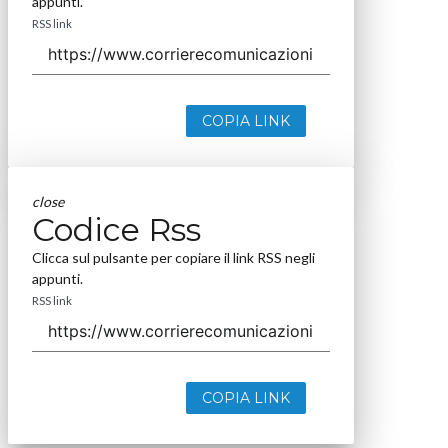
appunti.
RSS link
COPIA LINK
close
Codice Rss
Clicca sul pulsante per copiare il link RSS negli
appunti.
RSS link
COPIA LINK