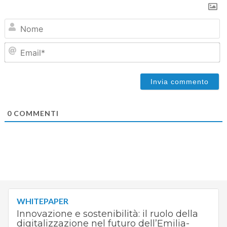
N
Em
0
COMMENTI
WHITEPAPER
Innovazione e sostenibilità: il ruolo della
digitalizzazione nel futuro dell’Emilia-