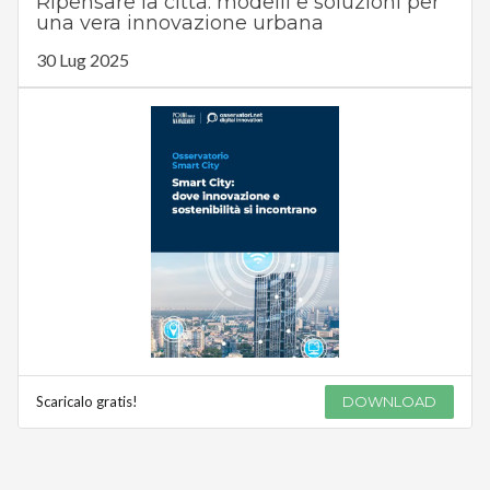
Ripensare la città: modelli e soluzioni per
una vera innovazione urbana
30 Lug 2025
Scaricalo gratis!
DOWNLOAD