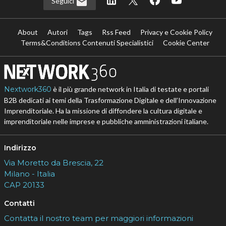
Seguici
About
Autori
Tags
Rss Feed
Privacy e Cookie Policy
Terms&Conditions Contenuti Specialistici
Cookie Center
Nextwork360
è il più grande network in Italia di testate e portali
B2B dedicati ai temi della Trasformazione Digitale e dell’Innovazione
Imprenditoriale. Ha la missione di diffondere la cultura digitale e
imprenditoriale nelle imprese e pubbliche amministrazioni italiane.
Indirizzo
Via Moretto da Brescia, 22
Milano - Italia
CAP 20133
Contatti
Contatta il nostro team per maggiori informazioni