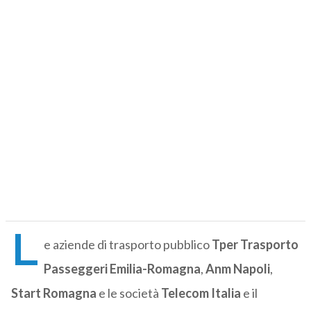
L
e aziende di trasporto pubblico
Tper Trasporto
Passeggeri Emilia-Romagna
,
Anm Napoli
,
Start Romagna
e le società
Telecom Italia
e il