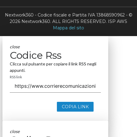
Nextwork360 - Codice fiscale e Partita IVA 13868590962 - ©
2026 Nextwork360. ALL RIGHTS RESERVED. ISP AWS
Mappa del sito
close
Codice Rss
Clicca sul pulsante per copiare il link RSS negli
appunti.
RSS link
COPIA LINK
close