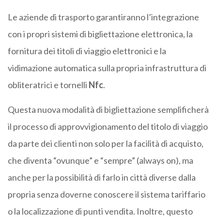
Le aziende di trasporto garantiranno l’integrazione
con i propri sistemi di bigliettazione elettronica, la
fornitura dei titoli di viaggio elettronici e la
vidimazione automatica sulla propria infrastruttura di
obliteratrici e tornelli
Nfc
.
Questa nuova modalità di bigliettazione semplificherà
il processo di approvvigionamento del titolo di viaggio
da parte dei clienti non solo per la facilità di acquisto,
che diventa “ovunque” e “sempre” (always on), ma
anche per la possibilità di farlo in città diverse dalla
propria senza doverne conoscere il sistema tariffario
o la localizzazione di punti vendita. Inoltre, questo