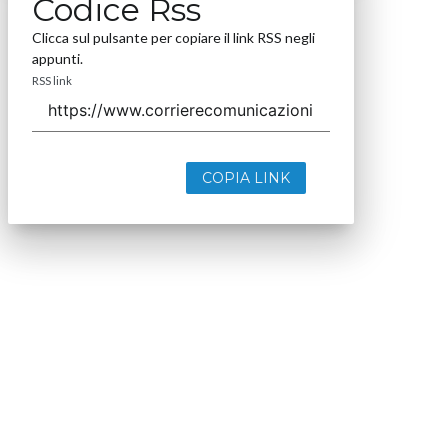
Codice Rss
Clicca sul pulsante per copiare il link RSS negli
appunti.
RSS link
COPIA LINK