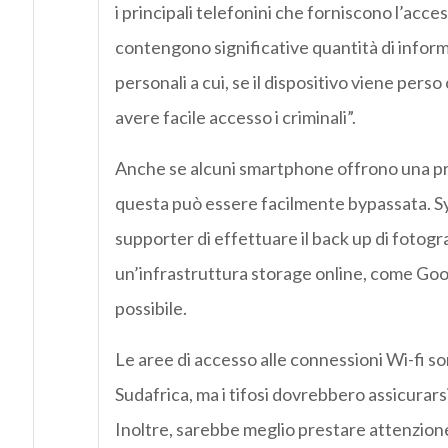
i principali telefonini che forniscono l’acce
contengono significative quantità di infor
personali a cui, se il dispositivo viene pers
avere facile accesso i criminali”.
Anche se alcuni smartphone offrono una pr
questa può essere facilmente bypassata. Sy
supporter di effettuare il back up di fotogr
un’infrastruttura storage online, come Goog
possibile.
Le aree di accesso alle connessioni Wi-fi so
Sudafrica, ma i tifosi dovrebbero assicurarsi
Inoltre, sarebbe meglio prestare attenzion