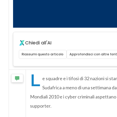
Chiedi all'AI
Riassumi questo articolo
Approfondisci con altre font
L
e squadre e i tifosi di 32 nazioni si st
Sudafrica a meno di una settimana dal 
Mondiali 2010 e i cyber criminali aspettano a
supporter.