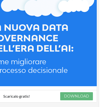
Scaricalo gratis!
DOWNLOAD