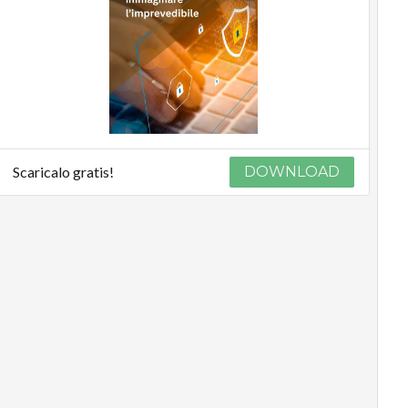
Scaricalo gratis!
DOWNLOAD