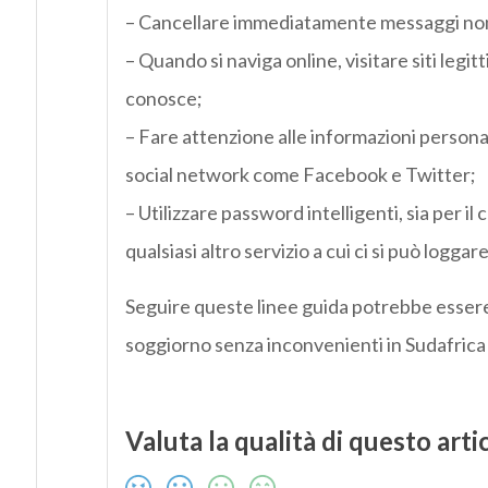
– Cancellare immediatamente messaggi non r
– Quando si naviga online, visitare siti legitt
conosce;
– Fare attenzione alle informazioni personal
social network come Facebook e Twitter;
– Utilizzare password intelligenti, sia per il 
qualsiasi altro servizio a cui ci si può loggare
Seguire queste linee guida potrebbe essere
soggiorno senza inconvenienti in Sudafrica 
Valuta la qualità di questo arti