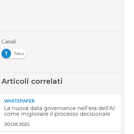
Canali
T
Telco
Articoli correlati
WHITEPAPER
La nuova data governance nell’era dell’AI:
come migliorare il processo decisionale
20 Ott 2025