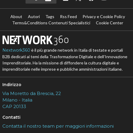
About
Autori
Tags
Rss Feed
Privacy e Cookie Policy
Terms&Conditions Contenuti Specialistici
Cookie Center
Nextwork360
è il più grande network in Italia di testate e portali
B2B dedicati ai temi della Trasformazione Digitale e dell’Innovazione
Imprenditoriale. Ha la missione di diffondere la cultura digitale e
imprenditoriale nelle imprese e pubbliche amministrazioni italiane.
Indirizzo
Via Moretto da Brescia, 22
Milano - Italia
CAP 20133
Contatti
Contatta il nostro team per maggiori informazioni