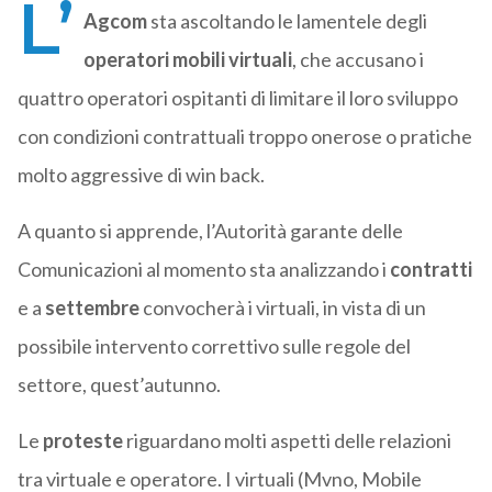
L’
Agcom
sta ascoltando le lamentele degli
operatori mobili virtuali
, che accusano i
quattro operatori ospitanti di limitare il loro sviluppo
con condizioni contrattuali troppo onerose o pratiche
molto aggressive di win back.
A quanto si apprende, l’Autorità garante delle
Comunicazioni al momento sta analizzando i
contratti
e a
settembre
convocherà i virtuali, in vista di un
possibile intervento correttivo sulle regole del
settore, quest’autunno.
Le
proteste
riguardano molti aspetti delle relazioni
tra virtuale e operatore. I virtuali (Mvno, Mobile