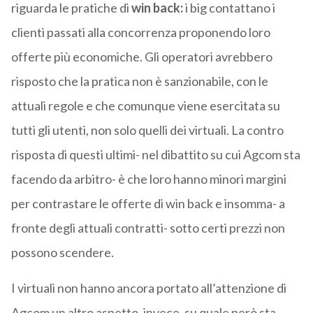
riguarda le pratiche di
win back:
i big contattano i
clienti passati alla concorrenza proponendo loro
offerte più economiche. Gli operatori avrebbero
risposto che la pratica non è sanzionabile, con le
attuali regole e che comunque viene esercitata su
tutti gli utenti, non solo quelli dei virtuali. La contro
risposta di questi ultimi- nel dibattito su cui Agcom sta
facendo da arbitro- è che loro hanno minori margini
per contrastare le offerte di win back e insomma- a
fronte degli attuali contratti- sotto certi prezzi non
possono scendere.
I virtuali non hanno ancora portato all’attenzione di
Agcom un altro aspetto, invece, su quale però sta