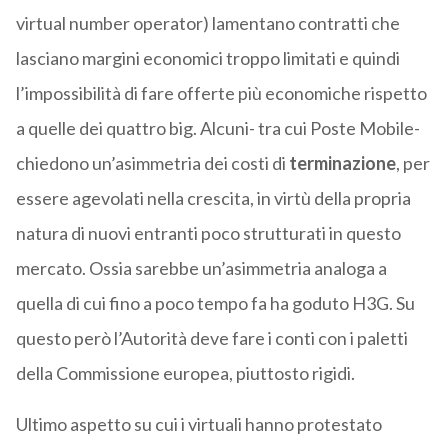
virtual number operator) lamentano contratti che
lasciano margini economici troppo limitati e quindi
l’impossibilità di fare offerte più economiche rispetto
a quelle dei quattro big. Alcuni- tra cui Poste Mobile-
chiedono un’asimmetria dei costi di
terminazione
, per
essere agevolati nella crescita, in virtù della propria
natura di nuovi entranti poco strutturati in questo
mercato. Ossia sarebbe un’asimmetria analoga a
quella di cui fino a poco tempo fa ha goduto H3G. Su
questo però l’Autorità deve fare i conti con i paletti
della Commissione europea, piuttosto rigidi.
Ultimo aspetto su cui i virtuali hanno protestato