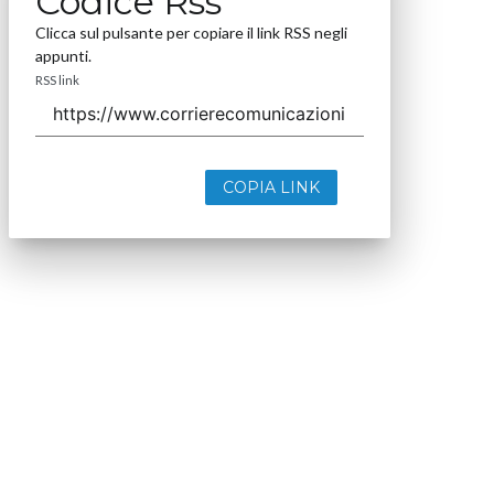
Codice Rss
Clicca sul pulsante per copiare il link RSS negli
appunti.
RSS link
COPIA LINK