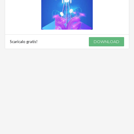
Scaricalo gratis!
DOWNLOAD